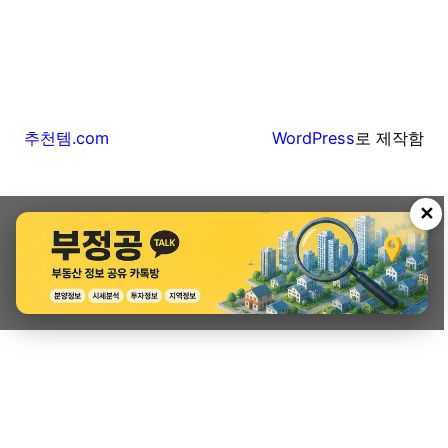
추천템.com
WordPress
로 제작함
✕