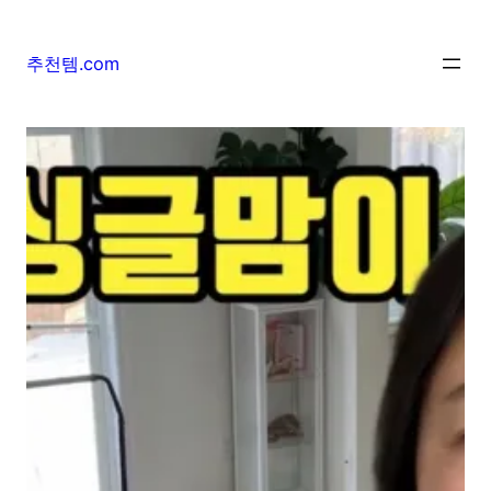
추천템.com