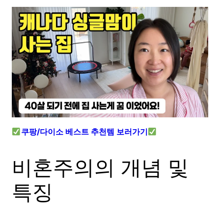
쿠팡/다이소 베스트 추천템 보러가기
비혼주의의 개념 및
특징