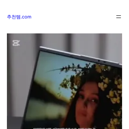
추천템.com