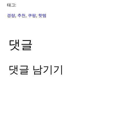
태그:
경량
, 
추천
, 
쿠팡
, 
핫템
댓글
댓글 남기기