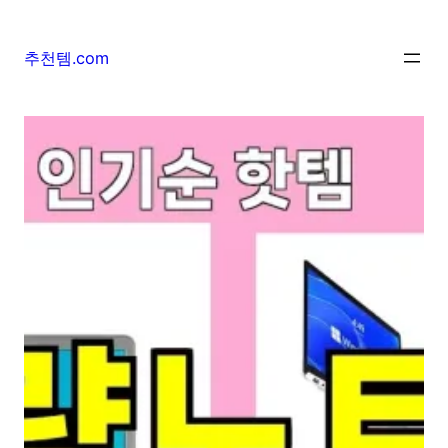
추천템.com