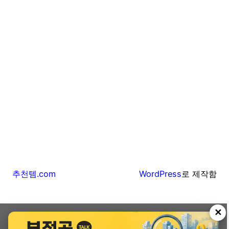
추천템.com
WordPress
로 제작함
✕