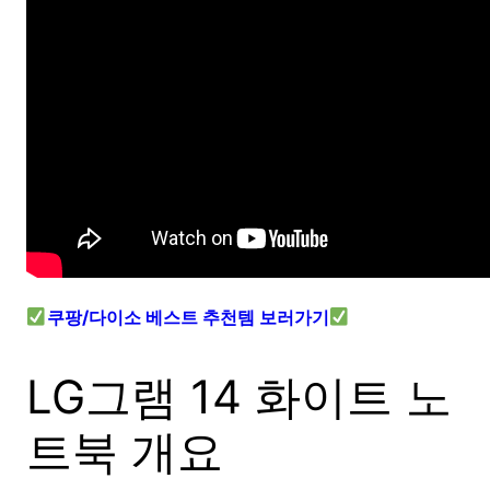
쿠팡/다이소 베스트 추천템 보러가기
LG그램 14 화이트 노
트북 개요