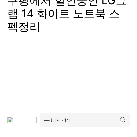
쿠팡에서 할인중인 LG그
램 14 화이트 노트북 스
펙정리