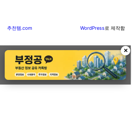
추천템.com
WordPress
로 제작함
✕