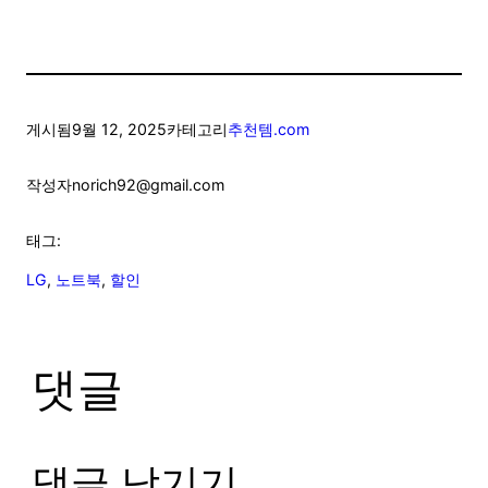
게시됨
9월 12, 2025
카테고리
추천템.com
작성자
norich92@gmail.com
태그:
LG
, 
노트북
, 
할인
댓글
댓글 남기기