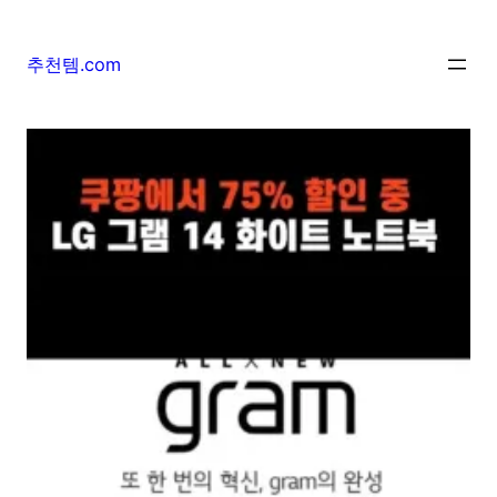
추천템.com