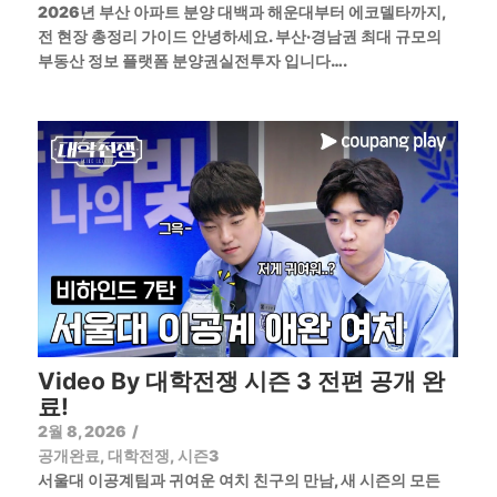
2026년 부산 아파트 분양 대백과 해운대부터 에코델타까지,
전 현장 총정리 가이드 안녕하세요. 부산·경남권 최대 규모의
부동산 정보 플랫폼 분양권실전투자 입니다….
Video By 대학전쟁 시즌 3 전편 공개 완
료!
2월 8, 2026
/
공개완료
,
대학전쟁
,
시즌3
서울대 이공계팀과 귀여운 여치 친구의 만남, 새 시즌의 모든