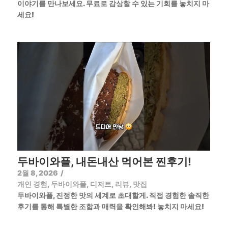
이야기를 만나보세요. 무료로 감상할 수 있는 기회를 놓치지 마
세요!
두바이와플, 내돈내산 먹어본 찐후기!
2월 8, 2026
/
개인 경험
,
두바이와플
,
디저트
,
리뷰
,
맛집
두바이와플, 진정한 맛의 세계로 초대할게. 직접 경험한 솔직한
후기를 통해 특별한 조합과 매력을 확인해봐! 놓치지 마세요!