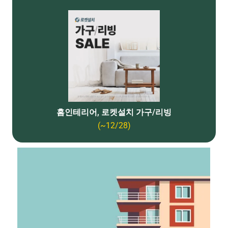
홈인테리어, 로켓설치 가구/리빙
(~12/28)