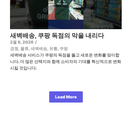
새벽배송, 쿠팡 독점의 막을 내리다
2월 8, 2026
/
경쟁
,
물류
,
새벽배송
,
유통
,
쿠팡
새벽배송 서비스가 쿠팡의 독점을 뚫고 새로운 변화를 맞이합
니다. 더 많은 선택지와 함께 소비자의 기대를 혁신적으로 변화
시킬 것입니다.
Load More