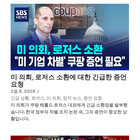
미 의회, 로저스 소환에 대한 긴급한 증언
요청
2월 8, 2026
/
긴급 상황
,
로저스
,
미 의회
,
정치 뉴스
,
증언 요청
미 의회가 쿠팡 해롤드 로저스 대표에게 긴급 소환장을 발부했
습니다. 한국 정부의 차별 조치 논란 속, 그의 증언이 중요한 상
황입니다.