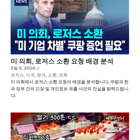
미 의회, 로저스 소환 요청 배경 분석
2월 8, 2026
/
로저스
,
미국
,
분석
,
소환
,
의회
미 의회에서 로저스 소환 요청의 배경을 분석합니다. 쿠팡과 한
국 정부 간의 긴장 및 개인정보 유출 사건의 진실을 밝혀드립니
다.