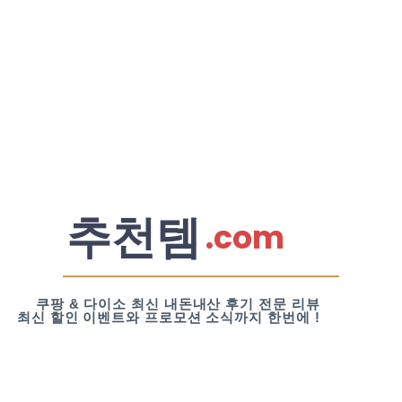
추천템
.com
쿠팡 & 다이소 최신 내돈내산 후기 전문 리뷰
최신 할인 이벤트와 프로모션 소식까지 한번에 !