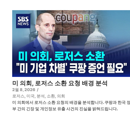
미 의회, 로저스 소환 요청 배경 분석
2월 8, 2026
/
로저스
,
미국
,
분석
,
소환
,
의회
미 의회에서 로저스 소환 요청의 배경을 분석합니다. 쿠팡과 한국 
부 간의 긴장 및 개인정보 유출 사건의 진실을 밝혀드립니다.