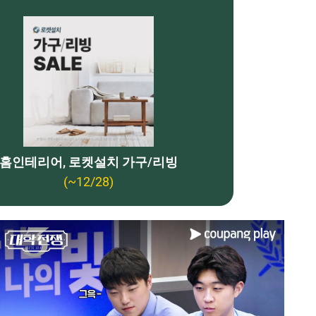
홈인테리어, 로켓설치 가구/리빙
(~12/28)