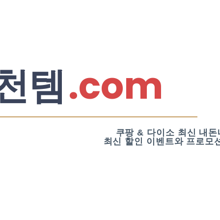
.com
천템
쿠팡 & 다이소 최신 내돈
최신 할인 이벤트와 프로모션