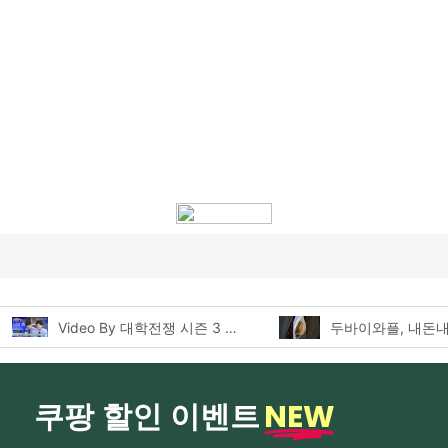
두바이와플, 내돈내산 먹어본 찐후기!
NEW
쿠팡 할인 이벤트