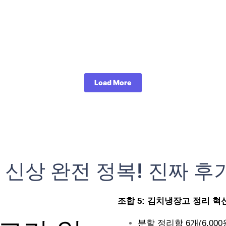
Load More
 신상 완전 정복! 진짜 후
조합 5: 김치냉장고 정리 혁신 (
분할 정리함 6개(6,000