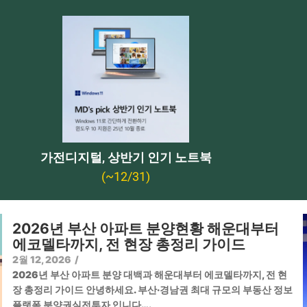
가전디지털, 상반기 인기 노트북
(~12/31)
2026년 부산 아파트 분양현황 해운대부터
에코델타까지, 전 현장 총정리 가이드
2월 12, 2026
/
2026년 부산 아파트 분양 대백과 해운대부터 에코델타까지, 전 현
장 총정리 가이드 안녕하세요. 부산·경남권 최대 규모의 부동산 정보
플랫폼 분양권실전투자 입니다….