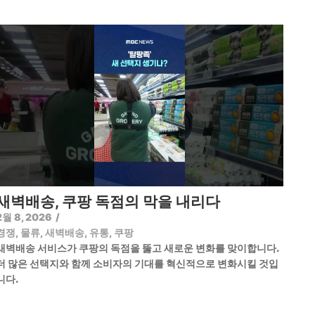
새벽배송, 쿠팡 독점의 막을 내리다
2월 8, 2026
/
경쟁
,
물류
,
새벽배송
,
유통
,
쿠팡
새벽배송 서비스가 쿠팡의 독점을 뚫고 새로운 변화를 맞이합니다.
더 많은 선택지와 함께 소비자의 기대를 혁신적으로 변화시킬 것입
니다.