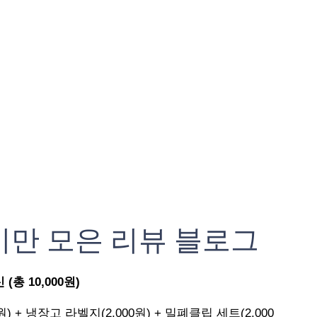
기만 모은 리뷰 블로그
총 10,000원)
원) + 냉장고 라벨지(2,000원) + 밀폐클립 세트(2,000