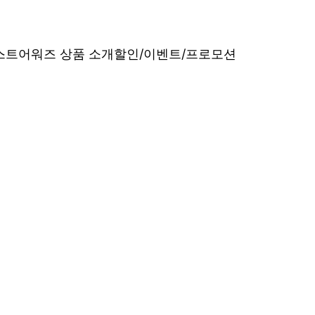
베스트어워즈 상품 소개
할인/이벤트/프로모션
내산 리얼 후기