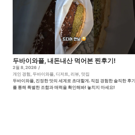
두바이와플, 내돈내산 먹어본 찐후기!
2월 8, 2026
/
개인 경험
,
두바이와플
,
디저트
,
리뷰
,
맛집
두바이와플, 진정한 맛의 세계로 초대할게. 직접 경험한 솔직한 후
를 통해 특별한 조합과 매력을 확인해봐! 놓치지 마세요!