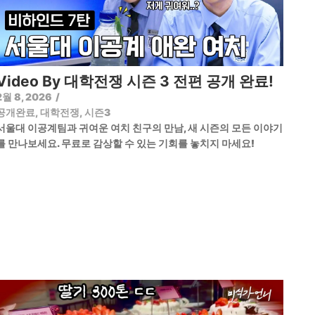
Video By 대학전쟁 시즌 3 전편 공개 완료!
2월 8, 2026
/
공개완료
,
대학전쟁
,
시즌3
서울대 이공계팀과 귀여운 여치 친구의 만남, 새 시즌의 모든 이야기
를 만나보세요. 무료로 감상할 수 있는 기회를 놓치지 마세요!