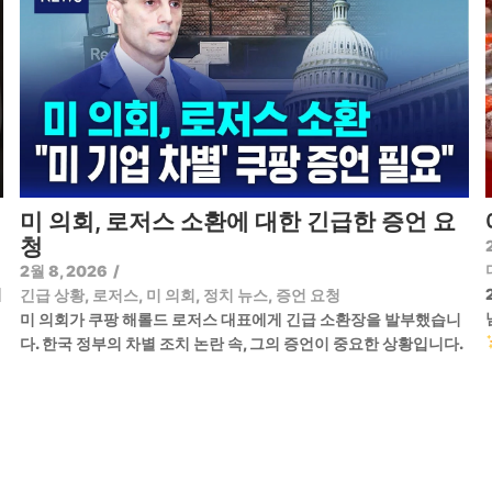
미 의회, 로저스 소환에 대한 긴급한 증언 요
청
2월 8, 2026
/
기
긴급 상황
,
로저스
,
미 의회
,
정치 뉴스
,
증언 요청
미 의회가 쿠팡 해롤드 로저스 대표에게 긴급 소환장을 발부했습니
다. 한국 정부의 차별 조치 논란 속, 그의 증언이 중요한 상황입니다.