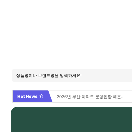
Hot News
2026년 부산 아파트 분양현황 해운대부터 에코델타까지, 전 현장 총정리 가이드
Video By 대학전쟁 시즌 3 전편 공개 완료!