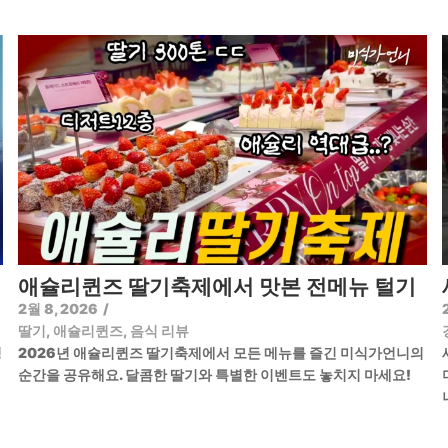
애슐리퀸즈 딸기축제에서 맛본 전메뉴 털기
2월 8, 2026
/
딸기
,
애슐리퀸즈
,
음식 리뷰
정
2026년 애슐리퀸즈 딸기축제에서 모든 메뉴를 즐긴 미식가언니의
순간을 공유해요. 달콤한 딸기와 특별한 이벤트도 놓치지 마세요!