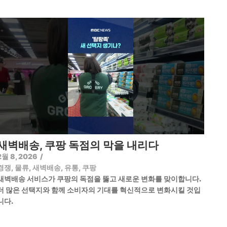
새벽배송, 쿠팡 독점의 막을 내리다
2월 8, 2026
/
경쟁
,
물류
,
새벽배송
,
유통
,
쿠팡
새벽배송 서비스가 쿠팡의 독점을 뚫고 새로운 변화를 맞이합니다.
더 많은 선택지와 함께 소비자의 기대를 혁신적으로 변화시킬 것입
니다.