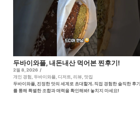
두바이와플, 내돈내산 먹어본 찐후기!
2월 8, 2026
/
개인 경험
,
두바이와플
,
디저트
,
리뷰
,
맛집
두바이와플, 진정한 맛의 세계로 초대할게. 직접 경험한 솔직한 후
를 통해 특별한 조합과 매력을 확인해봐! 놓치지 마세요!