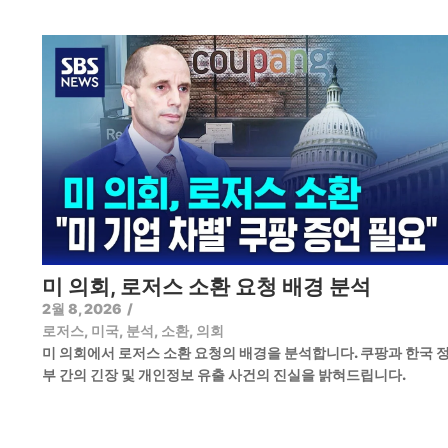
미 의회, 로저스 소환 요청 배경 분석
2월 8, 2026
/
로저스
,
미국
,
분석
,
소환
,
의회
미 의회에서 로저스 소환 요청의 배경을 분석합니다. 쿠팡과 한국 
부 간의 긴장 및 개인정보 유출 사건의 진실을 밝혀드립니다.