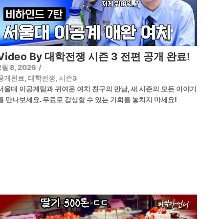
Video By 대학전쟁 시즌 3 전편 공개 완료!
2월 8, 2026
/
공개완료
,
대학전쟁
,
시즌3
서울대 이공계팀과 귀여운 여치 친구의 만남, 새 시즌의 모든 이야기
를 만나보세요. 무료로 감상할 수 있는 기회를 놓치지 마세요!