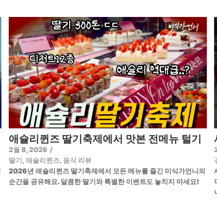
애슐리퀸즈 딸기축제에서 맛본 전메뉴 털기
2월 8, 2026
/
딸기
,
애슐리퀸즈
,
음식 리뷰
정
2026년 애슐리퀸즈 딸기축제에서 모든 메뉴를 즐긴 미식가언니의
순간을 공유해요. 달콤한 딸기와 특별한 이벤트도 놓치지 마세요!