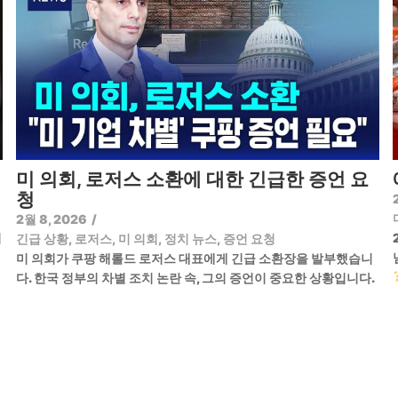
미 의회, 로저스 소환에 대한 긴급한 증언 요
청
2월 8, 2026
/
기
긴급 상황
,
로저스
,
미 의회
,
정치 뉴스
,
증언 요청
미 의회가 쿠팡 해롤드 로저스 대표에게 긴급 소환장을 발부했습니
다. 한국 정부의 차별 조치 논란 속, 그의 증언이 중요한 상황입니다.