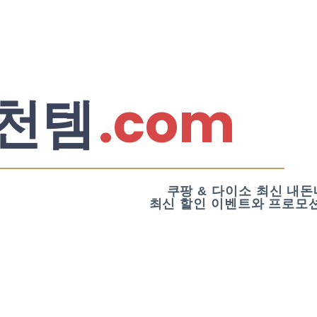
.com
천템
쿠팡 & 다이소 최신 내돈
최신 할인 이벤트와 프로모션