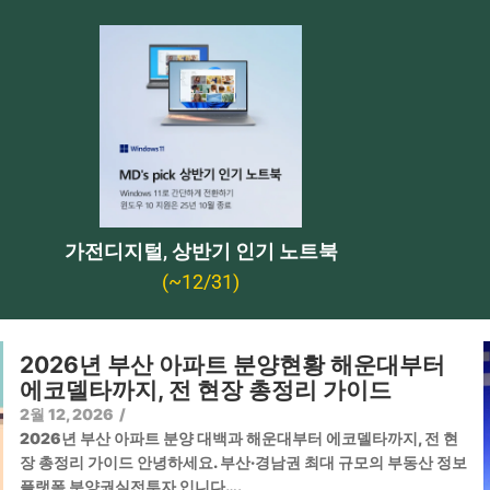
가전디지털, 상반기 인기 노트북
(~12/31)
2026년 부산 아파트 분양현황 해운대부터
에코델타까지, 전 현장 총정리 가이드
2월 12, 2026
/
2026년 부산 아파트 분양 대백과 해운대부터 에코델타까지, 전 현
장 총정리 가이드 안녕하세요. 부산·경남권 최대 규모의 부동산 정보
플랫폼 분양권실전투자 입니다….