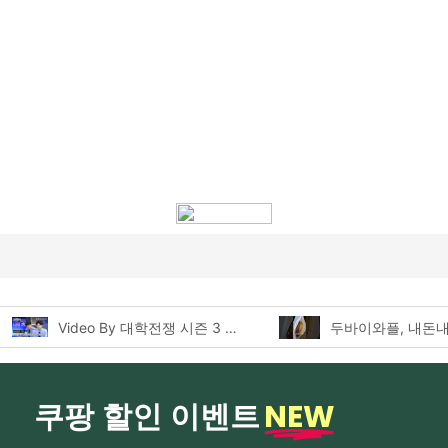
 전편 공개 완료!
두바이와플, 내돈내산 먹어본 찐후기!
NEW
쿠팡 할인 이벤트