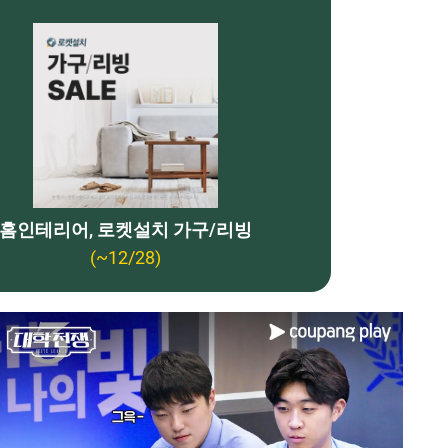
홈인테리어, 로켓설치 가구/리빙
(~12/28)