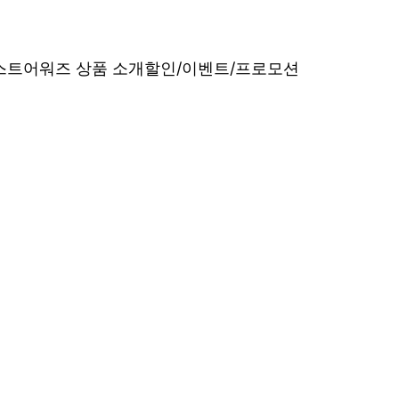
베스트어워즈 상품 소개
할인/이벤트/프로모션
내산 리얼 후기