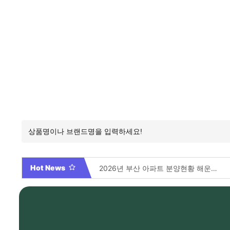
Hot News
2026년 부산 아파트 분양현황 해운대부터 에코델타까지, 전 현장 총정리 가이드
Video By 대학전쟁 시즌 3