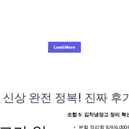
Load More
 신상 완전 정복! 진짜 후
조합 5: 김치냉장고 정리 혁신 (
분할 정리함 6개(6,000