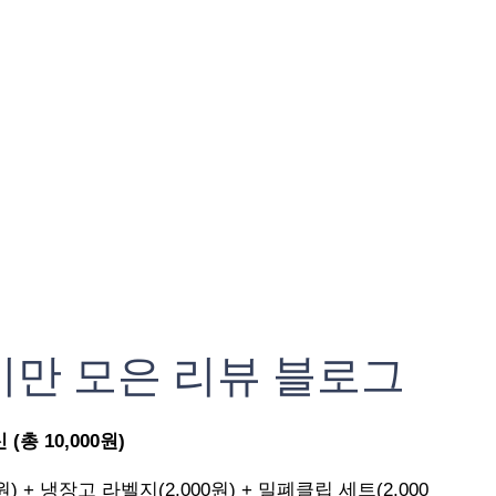
기만 모은 리뷰 블로그
총 10,000원)
원) + 냉장고 라벨지(2,000원) + 밀폐클립 세트(2,000