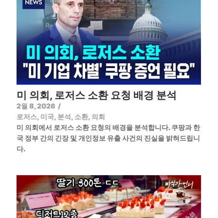
미 의회, 로저스 소환 요청 배경 분석
2월 8, 2026
/
로저스
,
미국
,
분석
,
소환
,
의회
미 의회에서 로저스 소환 요청의 배경을 분석합니다. 쿠팡과 한
국 정부 간의 긴장 및 개인정보 유출 사건의 진실을 밝혀드립니
다.