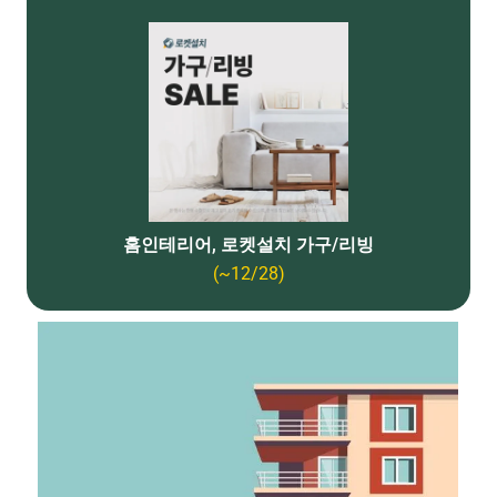
홈인테리어, 로켓설치 가구/리빙
(~12/28)