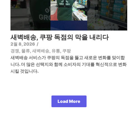
새벽배송, 쿠팡 독점의 막을 내리다
2월 8, 2026
/
경쟁
,
물류
,
새벽배송
,
유통
,
쿠팡
새벽배송 서비스가 쿠팡의 독점을 뚫고 새로운 변화를 맞이합
니다. 더 많은 선택지와 함께 소비자의 기대를 혁신적으로 변화
시킬 것입니다.
Load More