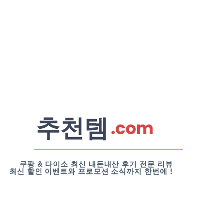
추천템
.com
쿠팡 & 다이소 최신 내돈내산 후기 전문 리뷰
최신 할인 이벤트와 프로모션 소식까지 한번에 !