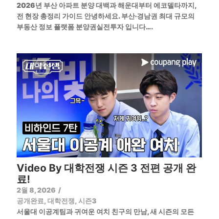
2026년 부산 아파트 분양 대백과 해운대부터 에코델타까지,
전 현장 총정리 가이드 안녕하세요. 부산·경남권 최대 규모의
부동산 정보 플랫폼 분양권실전투자 입니다….
Video By 대학전쟁 시즌 3 전편 공개 완
료!
2월 8, 2026
/
공개완료
,
대학전쟁
,
시즌3
서울대 이공계팀과 귀여운 여치 친구의 만남, 새 시즌의 모든