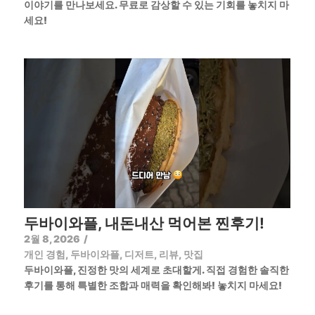
이야기를 만나보세요. 무료로 감상할 수 있는 기회를 놓치지 마
세요!
두바이와플, 내돈내산 먹어본 찐후기!
2월 8, 2026
/
개인 경험
,
두바이와플
,
디저트
,
리뷰
,
맛집
두바이와플, 진정한 맛의 세계로 초대할게. 직접 경험한 솔직한
후기를 통해 특별한 조합과 매력을 확인해봐! 놓치지 마세요!