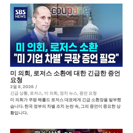
미 의회, 로저스 소환에 대한 긴급한 증언
요청
2월 8, 2026
/
긴급 상황
,
로저스
,
미 의회
,
정치 뉴스
,
증언 요청
미 의회가 쿠팡 해롤드 로저스 대표에게 긴급 소환장을 발부했
습니다. 한국 정부의 차별 조치 논란 속, 그의 증언이 중요한 상
황입니다.