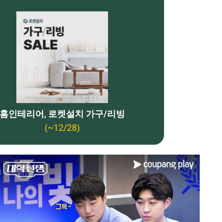
홈인테리어, 로켓설치 가구/리빙
(~12/28)