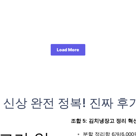
Load More
 신상 완전 정복! 진짜 후
조합 5: 김치냉장고 정리 혁신 (
분할 정리함 6개(6,000