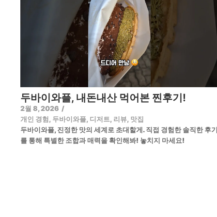
두바이와플, 내돈내산 먹어본 찐후기!
2월 8, 2026
/
개인 경험
,
두바이와플
,
디저트
,
리뷰
,
맛집
두바이와플, 진정한 맛의 세계로 초대할게. 직접 경험한 솔직한 후
를 통해 특별한 조합과 매력을 확인해봐! 놓치지 마세요!