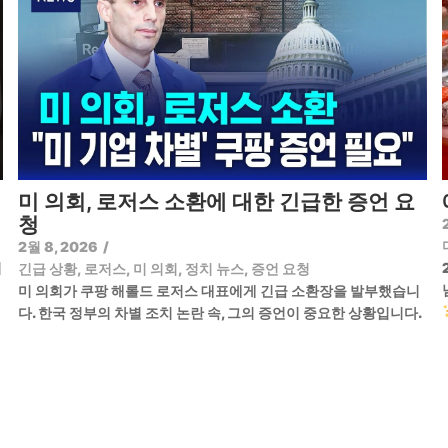
미 의회, 로저스 소환에 대한 긴급한 증언 요
청
2월 8, 2026
/
기
긴급 상황
,
로저스
,
미 의회
,
정치 뉴스
,
증언 요청
미 의회가 쿠팡 해롤드 로저스 대표에게 긴급 소환장을 발부했습니
다. 한국 정부의 차별 조치 논란 속, 그의 증언이 중요한 상황입니다.