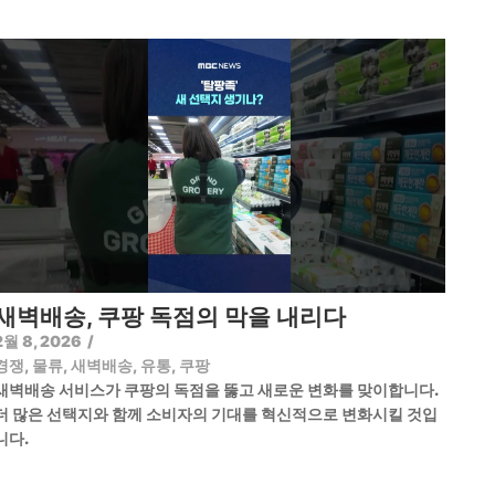
새벽배송, 쿠팡 독점의 막을 내리다
2월 8, 2026
/
경쟁
,
물류
,
새벽배송
,
유통
,
쿠팡
새벽배송 서비스가 쿠팡의 독점을 뚫고 새로운 변화를 맞이합니다.
더 많은 선택지와 함께 소비자의 기대를 혁신적으로 변화시킬 것입
니다.