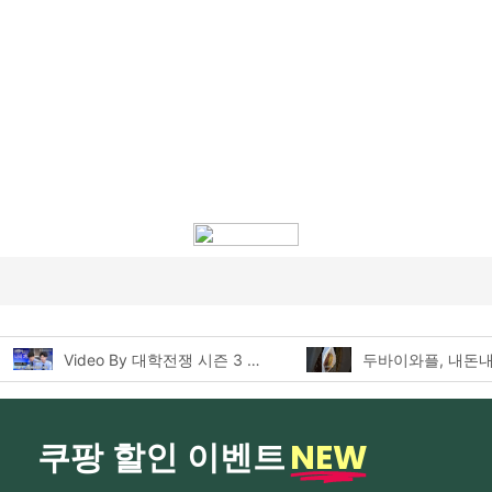
두바이와플, 내돈내산 먹어본 찐후기!
NEW
쿠팡 할인 이벤트