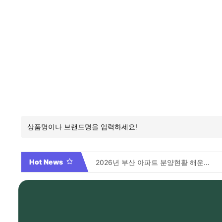
Hot News
2026년 부산 아파트 분양현황 해운대부터 에코델타까지, 전 현장 총정리 가이드
Video By 대학전쟁 시즌 3 전편 공개 완료!