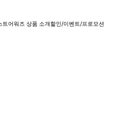
베스트어워즈 상품 소개
할인/이벤트/프로모션
내산 리얼 후기