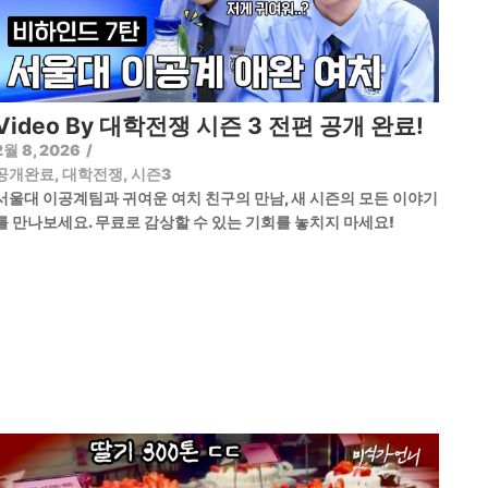
Video By 대학전쟁 시즌 3 전편 공개 완료!
2월 8, 2026
/
공개완료
,
대학전쟁
,
시즌3
서울대 이공계팀과 귀여운 여치 친구의 만남, 새 시즌의 모든 이야기
를 만나보세요. 무료로 감상할 수 있는 기회를 놓치지 마세요!