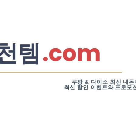
.com
천템
쿠팡 & 다이소 최신 내돈
최신 할인 이벤트와 프로모션