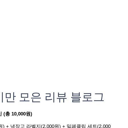
기만 모은 리뷰 블로그
총 10,000원)
원) + 냉장고 라벨지(2,000원) + 밀폐클립 세트(2,000