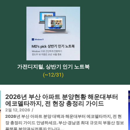
가전디지털, 상반기 인기 노트북
(~12/31)
2026년 부산 아파트 분양현황 해운대부터
에코델타까지, 전 현장 총정리 가이드
2월 12, 2026
/
2026년 부산 아파트 분양 대백과 해운대부터 에코델타까지, 전 현
장 총정리 가이드 안녕하세요. 부산·경남권 최대 규모의 부동산 정보
플랫폼 분양권실전투자 입니다….