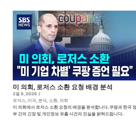
미 의회, 로저스 소환 요청 배경 분석
2월 8, 2026
/
로저스
,
미국
,
분석
,
소환
,
의회
미 의회에서 로저스 소환 요청의 배경을 분석합니다. 쿠팡과 한국 
부 간의 긴장 및 개인정보 유출 사건의 진실을 밝혀드립니다.