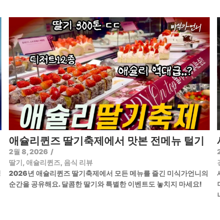
애슐리퀸즈 딸기축제에서 맛본 전메뉴 털기
2월 8, 2026
/
딸기
,
애슐리퀸즈
,
음식 리뷰
정
2026년 애슐리퀸즈 딸기축제에서 모든 메뉴를 즐긴 미식가언니의
순간을 공유해요. 달콤한 딸기와 특별한 이벤트도 놓치지 마세요!