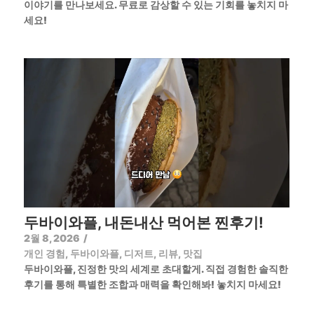
이야기를 만나보세요. 무료로 감상할 수 있는 기회를 놓치지 마
세요!
두바이와플, 내돈내산 먹어본 찐후기!
2월 8, 2026
/
개인 경험
,
두바이와플
,
디저트
,
리뷰
,
맛집
두바이와플, 진정한 맛의 세계로 초대할게. 직접 경험한 솔직한
후기를 통해 특별한 조합과 매력을 확인해봐! 놓치지 마세요!