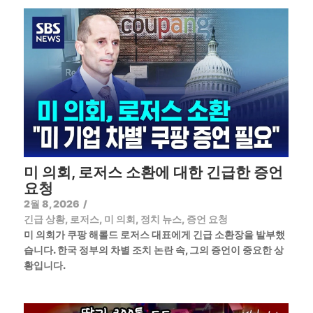
미 의회, 로저스 소환에 대한 긴급한 증언
요청
2월 8, 2026
/
긴급 상황
,
로저스
,
미 의회
,
정치 뉴스
,
증언 요청
미 의회가 쿠팡 해롤드 로저스 대표에게 긴급 소환장을 발부했
습니다. 한국 정부의 차별 조치 논란 속, 그의 증언이 중요한 상
황입니다.