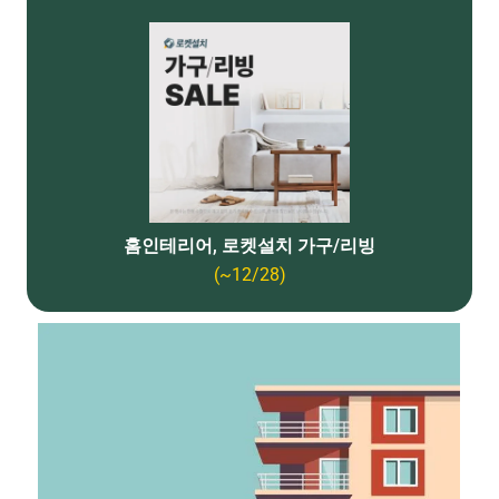
홈인테리어, 로켓설치 가구/리빙
(~12/28)