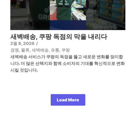
새벽배송, 쿠팡 독점의 막을 내리다
2월 8, 2026
/
경쟁
,
물류
,
새벽배송
,
유통
,
쿠팡
새벽배송 서비스가 쿠팡의 독점을 뚫고 새로운 변화를 맞이합
니다. 더 많은 선택지와 함께 소비자의 기대를 혁신적으로 변화
시킬 것입니다.
Load More