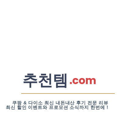
추천템
.com
쿠팡 & 다이소 최신 내돈내산 후기 전문 리뷰
최신 할인 이벤트와 프로모션 소식까지 한번에 !