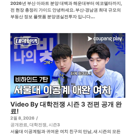
2026년 부산 아파트 분양 대백과 해운대부터 에코델타까지,
전 현장 총정리 가이드 안녕하세요. 부산·경남권 최대 규모의
부동산 정보 플랫폼 분양권실전투자 입니다….
Video By 대학전쟁 시즌 3 전편 공개 완
료!
2월 8, 2026
/
공개완료
,
대학전쟁
,
시즌3
서울대 이공계팀과 귀여운 여치 친구의 만남, 새 시즌의 모든