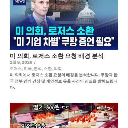
미 의회, 로저스 소환 요청 배경 분석
2월 8, 2026
/
로저스
,
미국
,
분석
,
소환
,
의회
미 의회에서 로저스 소환 요청의 배경을 분석합니다. 쿠팡과 한
국 정부 간의 긴장 및 개인정보 유출 사건의 진실을 밝혀드립니
다.