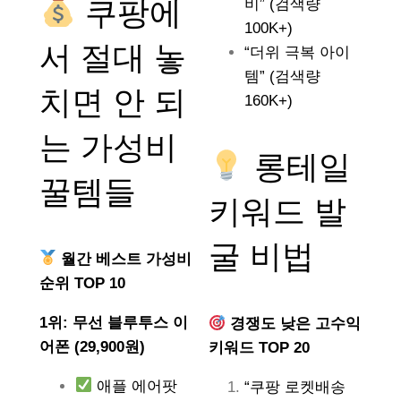
쿠팡에
비” (검색량
100K+)
서 절대 놓
“더위 극복 아이
템” (검색량
치면 안 되
160K+)
는
가성비
롱테일
꿀템들
키워드 발
굴 비법
월간 베스트 가성비
순위 TOP 10
1위: 무선 블루투스 이
경쟁도 낮은 고수익
어폰 (29,900원)
키워드 TOP 20
애플 에어팟
“쿠팡 로켓배송