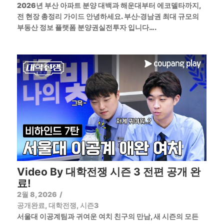
2026년 부산 아파트 분양 대백과 해운대부터 에코델타까지,
전 현장 총정리 가이드 안녕하세요. 부산·경남권 최대 규모의
부동산 정보 플랫폼 분양권실전투자 입니다….
Video By 대학전쟁 시즌 3 전편 공개 완
료!
2월 8, 2026
/
공개완료
,
대학전쟁
,
시즌3
서울대 이공계팀과 귀여운 여치 친구의 만남, 새 시즌의 모든