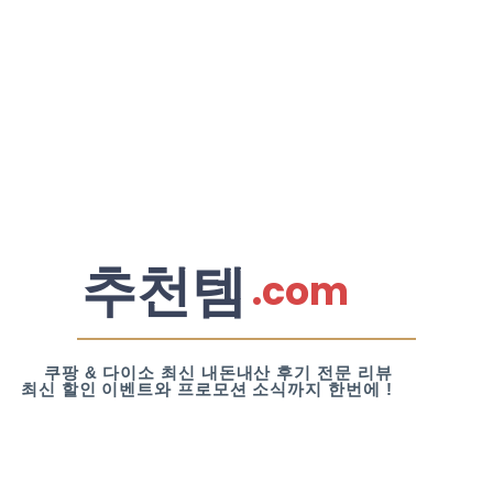
추천템
.com
쿠팡 & 다이소 최신 내돈내산 후기 전문 리뷰
최신 할인 이벤트와 프로모션 소식까지 한번에 !