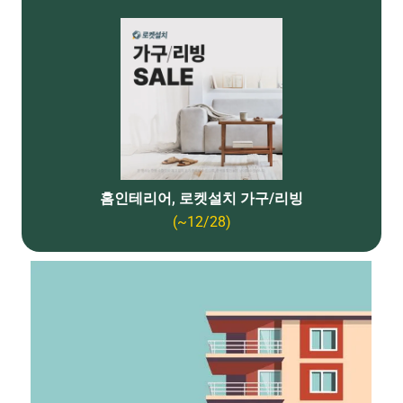
홈인테리어, 로켓설치 가구/리빙
(~12/28)