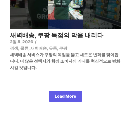
새벽배송, 쿠팡 독점의 막을 내리다
2월 8, 2026
/
경쟁
,
물류
,
새벽배송
,
유통
,
쿠팡
새벽배송 서비스가 쿠팡의 독점을 뚫고 새로운 변화를 맞이합
니다. 더 많은 선택지와 함께 소비자의 기대를 혁신적으로 변화
시킬 것입니다.
Load More