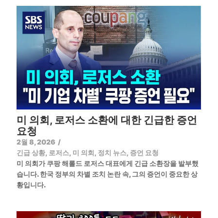
미 의회, 로저스 소환에 대한 긴급한 증언
요청
2월 8, 2026
/
긴급 상황
,
로저스
,
미 의회
,
정치 뉴스
,
증언 요청
미 의회가 쿠팡 해롤드 로저스 대표에게 긴급 소환장을 발부했
습니다. 한국 정부의 차별 조치 논란 속, 그의 증언이 중요한 상
황입니다.