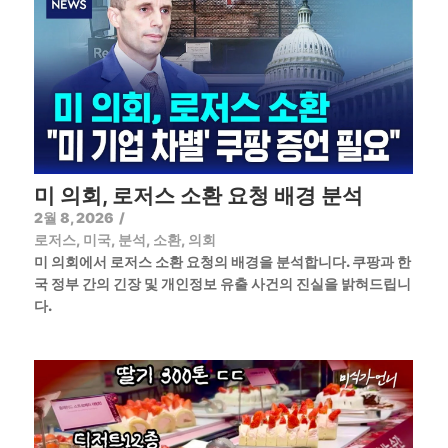
미 의회, 로저스 소환 요청 배경 분석
2월 8, 2026
/
로저스
,
미국
,
분석
,
소환
,
의회
미 의회에서 로저스 소환 요청의 배경을 분석합니다. 쿠팡과 한
국 정부 간의 긴장 및 개인정보 유출 사건의 진실을 밝혀드립니
다.