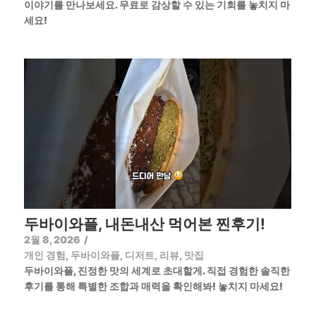
이야기를 만나보세요. 무료로 감상할 수 있는 기회를 놓치지 마
세요!
두바이와플, 내돈내산 먹어본 찐후기!
2월 8, 2026
/
개인 경험
,
두바이와플
,
디저트
,
리뷰
,
맛집
두바이와플, 진정한 맛의 세계로 초대할게. 직접 경험한 솔직한
후기를 통해 특별한 조합과 매력을 확인해봐! 놓치지 마세요!