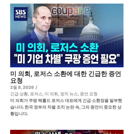
미 의회, 로저스 소환에 대한 긴급한 증언
요청
2월 8, 2026
/
긴급 상황
,
로저스
,
미 의회
,
정치 뉴스
,
증언 요청
미 의회가 쿠팡 해롤드 로저스 대표에게 긴급 소환장을 발부했
습니다. 한국 정부의 차별 조치 논란 속, 그의 증언이 중요한 상
황입니다.