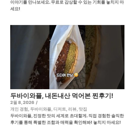
이야기를 만나보세요. 무료로 감상할 수 있는 기회를 놓치지 마
세요!
두바이와플, 내돈내산 먹어본 찐후기!
2월 8, 2026
/
개인 경험
,
두바이와플
,
디저트
,
리뷰
,
맛집
두바이와플, 진정한 맛의 세계로 초대할게. 직접 경험한 솔직한
후기를 통해 특별한 조합과 매력을 확인해봐! 놓치지 마세요!