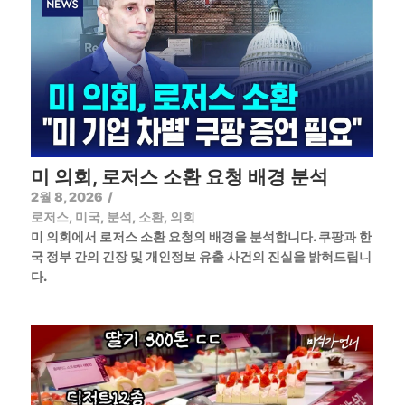
미 의회, 로저스 소환 요청 배경 분석
2월 8, 2026
/
로저스
,
미국
,
분석
,
소환
,
의회
미 의회에서 로저스 소환 요청의 배경을 분석합니다. 쿠팡과 한
국 정부 간의 긴장 및 개인정보 유출 사건의 진실을 밝혀드립니
다.