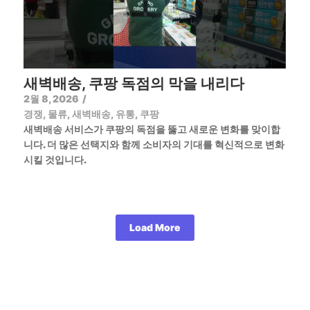
새벽배송, 쿠팡 독점의 막을 내리다
2월 8, 2026
/
경쟁
,
물류
,
새벽배송
,
유통
,
쿠팡
새벽배송 서비스가 쿠팡의 독점을 뚫고 새로운 변화를 맞이합
니다. 더 많은 선택지와 함께 소비자의 기대를 혁신적으로 변화
시킬 것입니다.
Load More