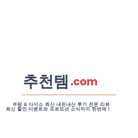
추천템
.com
쿠팡 & 다이소 최신 내돈내산 후기 전문 리뷰
최신 할인 이벤트와 프로모션 소식까지 한번에 !