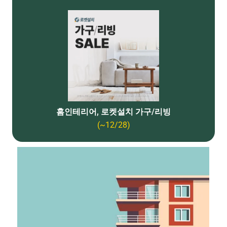
홈인테리어, 로켓설치 가구/리빙
(~12/28)