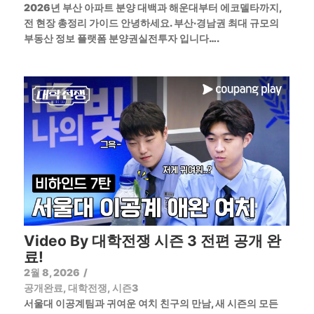
2026년 부산 아파트 분양 대백과 해운대부터 에코델타까지,
전 현장 총정리 가이드 안녕하세요. 부산·경남권 최대 규모의
부동산 정보 플랫폼 분양권실전투자 입니다….
Video By 대학전쟁 시즌 3 전편 공개 완
료!
2월 8, 2026
/
공개완료
,
대학전쟁
,
시즌3
서울대 이공계팀과 귀여운 여치 친구의 만남, 새 시즌의 모든