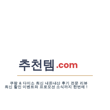
추천템
.com
쿠팡 & 다이소 최신 내돈내산 후기 전문 리뷰
최신 할인 이벤트와 프로모션 소식까지 한번에 !