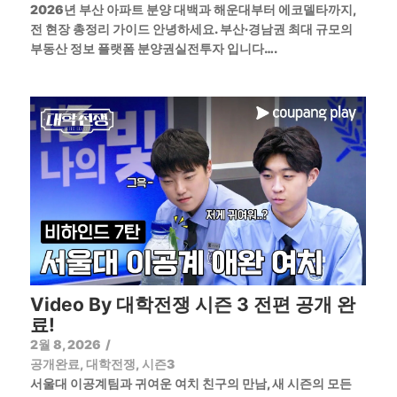
2026년 부산 아파트 분양 대백과 해운대부터 에코델타까지,
전 현장 총정리 가이드 안녕하세요. 부산·경남권 최대 규모의
부동산 정보 플랫폼 분양권실전투자 입니다….
Video By 대학전쟁 시즌 3 전편 공개 완
료!
2월 8, 2026
/
공개완료
,
대학전쟁
,
시즌3
서울대 이공계팀과 귀여운 여치 친구의 만남, 새 시즌의 모든