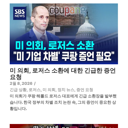
미 의회, 로저스 소환에 대한 긴급한 증언
요청
2월 8, 2026
/
긴급 상황
,
로저스
,
미 의회
,
정치 뉴스
,
증언 요청
미 의회가 쿠팡 해롤드 로저스 대표에게 긴급 소환장을 발부했
습니다. 한국 정부의 차별 조치 논란 속, 그의 증언이 중요한 상
황입니다.