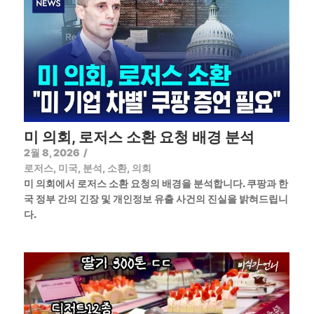
미 의회, 로저스 소환 요청 배경 분석
2월 8, 2026
/
로저스
,
미국
,
분석
,
소환
,
의회
미 의회에서 로저스 소환 요청의 배경을 분석합니다. 쿠팡과 한
국 정부 간의 긴장 및 개인정보 유출 사건의 진실을 밝혀드립니
다.