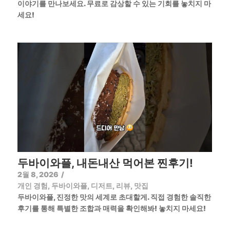
이야기를 만나보세요. 무료로 감상할 수 있는 기회를 놓치지 마
세요!
두바이와플, 내돈내산 먹어본 찐후기!
2월 8, 2026
/
개인 경험
,
두바이와플
,
디저트
,
리뷰
,
맛집
두바이와플, 진정한 맛의 세계로 초대할게. 직접 경험한 솔직한
후기를 통해 특별한 조합과 매력을 확인해봐! 놓치지 마세요!