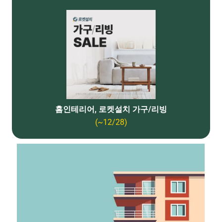
홈인테리어, 로켓설치 가구/리빙
(~12/28)