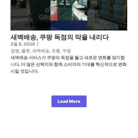
새벽배송, 쿠팡 독점의 막을 내리다
2월 8, 2026
/
경쟁
,
물류
,
새벽배송
,
유통
,
쿠팡
새벽배송 서비스가 쿠팡의 독점을 뚫고 새로운 변화를 맞이합
니다. 더 많은 선택지와 함께 소비자의 기대를 혁신적으로 변화
시킬 것입니다.
Load More