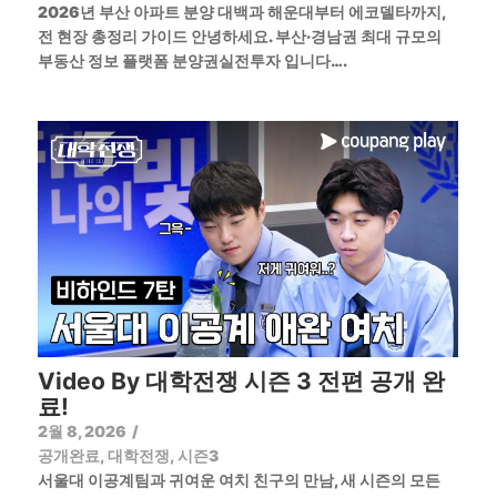
2026년 부산 아파트 분양 대백과 해운대부터 에코델타까지,
전 현장 총정리 가이드 안녕하세요. 부산·경남권 최대 규모의
부동산 정보 플랫폼 분양권실전투자 입니다….
Video By 대학전쟁 시즌 3 전편 공개 완
료!
2월 8, 2026
/
공개완료
,
대학전쟁
,
시즌3
서울대 이공계팀과 귀여운 여치 친구의 만남, 새 시즌의 모든