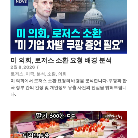
미 의회, 로저스 소환 요청 배경 분석
2월 8, 2026
/
로저스
,
미국
,
분석
,
소환
,
의회
미 의회에서 로저스 소환 요청의 배경을 분석합니다. 쿠팡과 한
국 정부 간의 긴장 및 개인정보 유출 사건의 진실을 밝혀드립니
다.