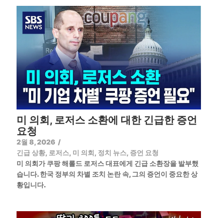
미 의회, 로저스 소환에 대한 긴급한 증언
요청
2월 8, 2026
/
긴급 상황
,
로저스
,
미 의회
,
정치 뉴스
,
증언 요청
미 의회가 쿠팡 해롤드 로저스 대표에게 긴급 소환장을 발부했
습니다. 한국 정부의 차별 조치 논란 속, 그의 증언이 중요한 상
황입니다.