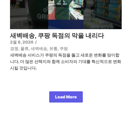
새벽배송, 쿠팡 독점의 막을 내리다
2월 8, 2026
/
경쟁
,
물류
,
새벽배송
,
유통
,
쿠팡
새벽배송 서비스가 쿠팡의 독점을 뚫고 새로운 변화를 맞이합
니다. 더 많은 선택지와 함께 소비자의 기대를 혁신적으로 변화
시킬 것입니다.
Load More