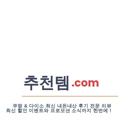
추천템
.com
쿠팡 & 다이소 최신 내돈내산 후기 전문 리뷰
최신 할인 이벤트와 프로모션 소식까지 한번에 !