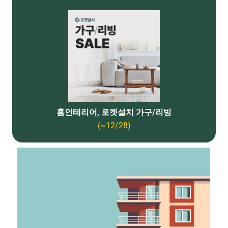
홈인테리어, 로켓설치 가구/리빙
(~12/28)