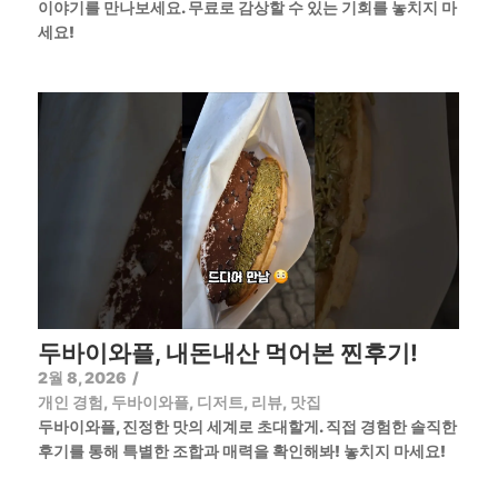
이야기를 만나보세요. 무료로 감상할 수 있는 기회를 놓치지 마
세요!
두바이와플, 내돈내산 먹어본 찐후기!
2월 8, 2026
/
개인 경험
,
두바이와플
,
디저트
,
리뷰
,
맛집
두바이와플, 진정한 맛의 세계로 초대할게. 직접 경험한 솔직한
후기를 통해 특별한 조합과 매력을 확인해봐! 놓치지 마세요!