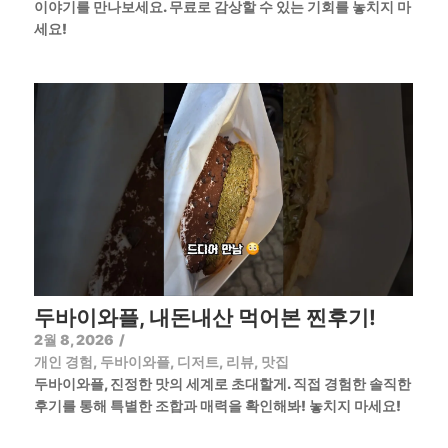
이야기를 만나보세요. 무료로 감상할 수 있는 기회를 놓치지 마
세요!
두바이와플, 내돈내산 먹어본 찐후기!
2월 8, 2026
/
개인 경험
,
두바이와플
,
디저트
,
리뷰
,
맛집
두바이와플, 진정한 맛의 세계로 초대할게. 직접 경험한 솔직한
후기를 통해 특별한 조합과 매력을 확인해봐! 놓치지 마세요!