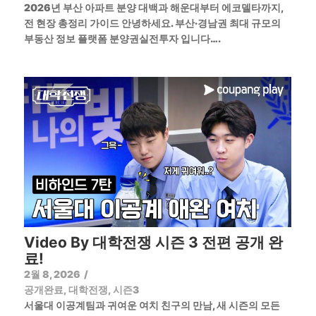
2026년 부산 아파트 분양 대백과 해운대부터 에코델타까지,
전 현장 총정리 가이드 안녕하세요. 부산·경남권 최대 규모의
부동산 정보 플랫폼 분양권실전투자 입니다….
Video By 대학전쟁 시즌 3 전편 공개 완
료!
2월 8, 2026
/
공개완료
,
대학전쟁
,
시즌3
서울대 이공계팀과 귀여운 여치 친구의 만남, 새 시즌의 모든