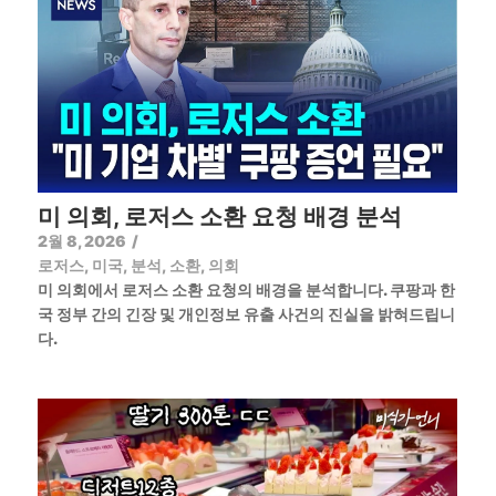
미 의회, 로저스 소환 요청 배경 분석
2월 8, 2026
/
로저스
,
미국
,
분석
,
소환
,
의회
미 의회에서 로저스 소환 요청의 배경을 분석합니다. 쿠팡과 한
국 정부 간의 긴장 및 개인정보 유출 사건의 진실을 밝혀드립니
다.