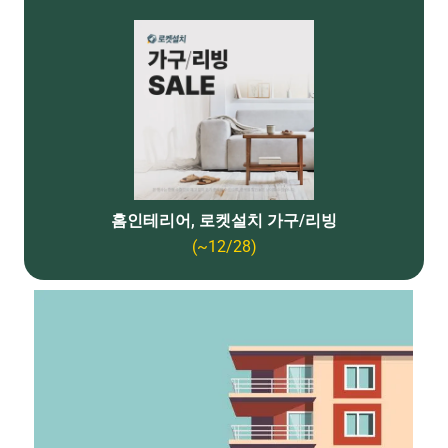
홈인테리어, 로켓설치 가구/리빙
(~12/28)