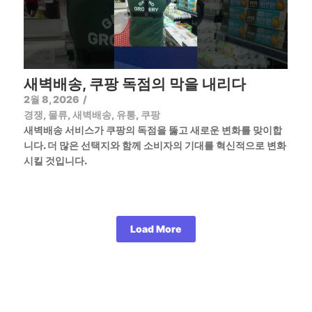
새벽배송, 쿠팡 독점의 막을 내리다
2월 8, 2026
/
경쟁
,
물류
,
새벽배송
,
유통
,
쿠팡
새벽배송 서비스가 쿠팡의 독점을 뚫고 새로운 변화를 맞이합
니다. 더 많은 선택지와 함께 소비자의 기대를 혁신적으로 변화
시킬 것입니다.
Load More