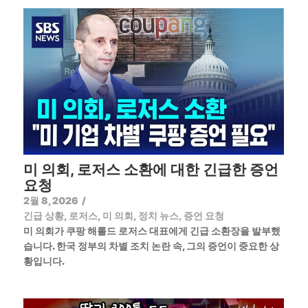
미 의회, 로저스 소환에 대한 긴급한 증언
요청
2월 8, 2026
/
긴급 상황
,
로저스
,
미 의회
,
정치 뉴스
,
증언 요청
미 의회가 쿠팡 해롤드 로저스 대표에게 긴급 소환장을 발부했
습니다. 한국 정부의 차별 조치 논란 속, 그의 증언이 중요한 상
황입니다.