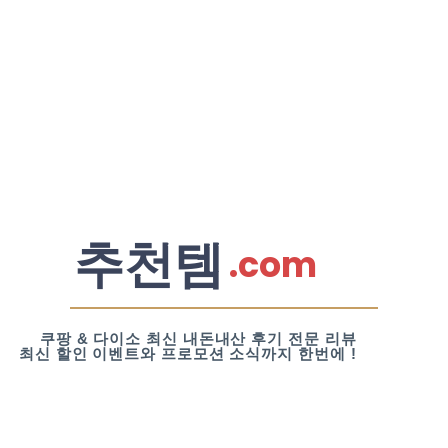
추천템
.com
쿠팡 & 다이소 최신 내돈내산 후기 전문 리뷰
최신 할인 이벤트와 프로모션 소식까지 한번에 !