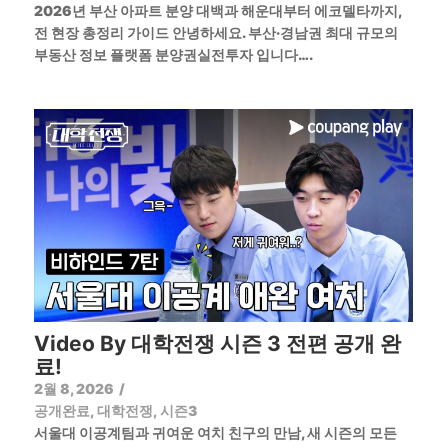
2026년 부산 아파트 분양 대백과 해운대부터 에코델타까지,
전 현장 총정리 가이드 안녕하세요. 부산·경남권 최대 규모의
부동산 정보 플랫폼 분양권실전투자 입니다….
Video By 대학전쟁 시즌 3 전편 공개 완
료!
2월 8, 2026
/
공개완료
,
대학전쟁
,
시즌3
서울대 이공계팀과 귀여운 여치 친구의 만남, 새 시즌의 모든