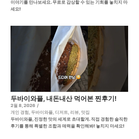
이야기를 만나보세요. 무료로 감상할 수 있는 기회를 놓치지 마
세요!
두바이와플, 내돈내산 먹어본 찐후기!
2월 8, 2026
/
개인 경험
,
두바이와플
,
디저트
,
리뷰
,
맛집
두바이와플, 진정한 맛의 세계로 초대할게. 직접 경험한 솔직한
후기를 통해 특별한 조합과 매력을 확인해봐! 놓치지 마세요!