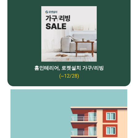
홈인테리어, 로켓설치 가구/리빙
(~12/28)