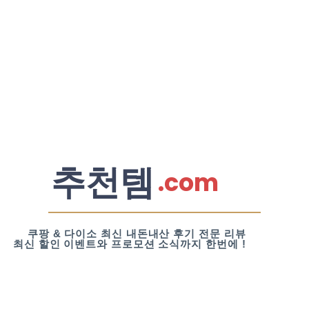
추천템
.com
쿠팡 & 다이소 최신 내돈내산 후기 전문 리뷰
최신 할인 이벤트와 프로모션 소식까지 한번에 !