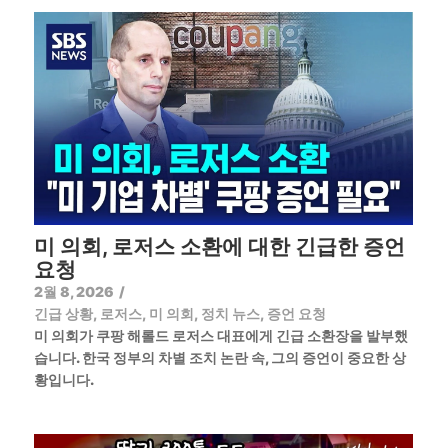
미 의회, 로저스 소환에 대한 긴급한 증언
요청
2월 8, 2026
/
긴급 상황
,
로저스
,
미 의회
,
정치 뉴스
,
증언 요청
미 의회가 쿠팡 해롤드 로저스 대표에게 긴급 소환장을 발부했
습니다. 한국 정부의 차별 조치 논란 속, 그의 증언이 중요한 상
황입니다.