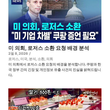
미 의회, 로저스 소환 요청 배경 분석
2월 8, 2026
/
로저스
,
미국
,
분석
,
소환
,
의회
미 의회에서 로저스 소환 요청의 배경을 분석합니다. 쿠팡과 한
국 정부 간의 긴장 및 개인정보 유출 사건의 진실을 밝혀드립니
다.