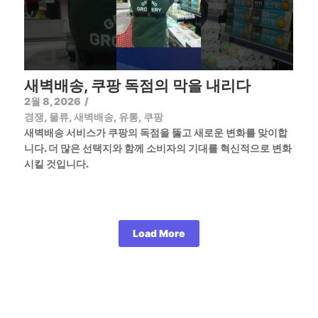
새벽배송, 쿠팡 독점의 막을 내리다
2월 8, 2026
/
경쟁
,
물류
,
새벽배송
,
유통
,
쿠팡
새벽배송 서비스가 쿠팡의 독점을 뚫고 새로운 변화를 맞이합
니다. 더 많은 선택지와 함께 소비자의 기대를 혁신적으로 변화
시킬 것입니다.
Load More