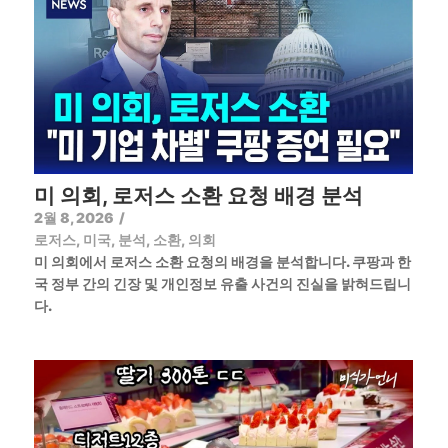
미 의회, 로저스 소환 요청 배경 분석
2월 8, 2026
/
로저스
,
미국
,
분석
,
소환
,
의회
미 의회에서 로저스 소환 요청의 배경을 분석합니다. 쿠팡과 한
국 정부 간의 긴장 및 개인정보 유출 사건의 진실을 밝혀드립니
다.