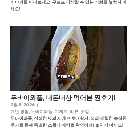
이야기를 만나보세요. 무료로 감상할 수 있는 기회를 놓치지 마
세요!
두바이와플, 내돈내산 먹어본 찐후기!
2월 8, 2026
/
개인 경험
,
두바이와플
,
디저트
,
리뷰
,
맛집
두바이와플, 진정한 맛의 세계로 초대할게. 직접 경험한 솔직한
후기를 통해 특별한 조합과 매력을 확인해봐! 놓치지 마세요!