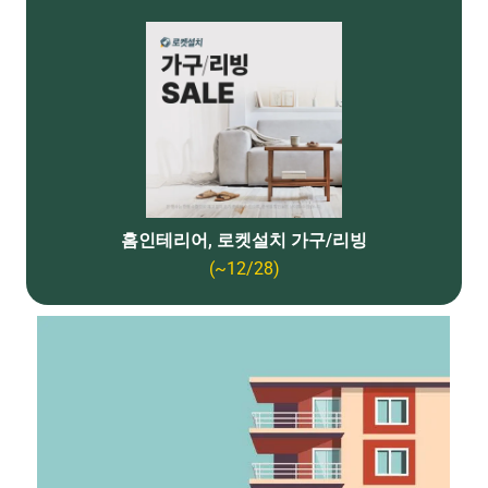
홈인테리어, 로켓설치 가구/리빙
(~12/28)