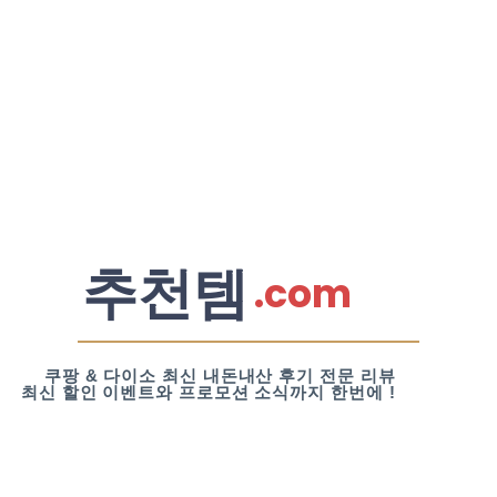
추천템
.com
쿠팡 & 다이소 최신 내돈내산 후기 전문 리뷰
최신 할인 이벤트와 프로모션 소식까지 한번에 !