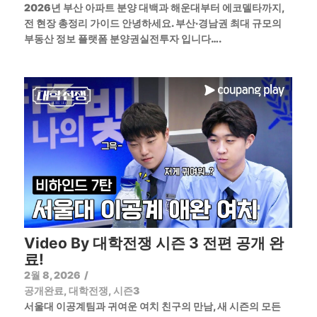
2026년 부산 아파트 분양 대백과 해운대부터 에코델타까지,
전 현장 총정리 가이드 안녕하세요. 부산·경남권 최대 규모의
부동산 정보 플랫폼 분양권실전투자 입니다….
Video By 대학전쟁 시즌 3 전편 공개 완
료!
2월 8, 2026
/
공개완료
,
대학전쟁
,
시즌3
서울대 이공계팀과 귀여운 여치 친구의 만남, 새 시즌의 모든