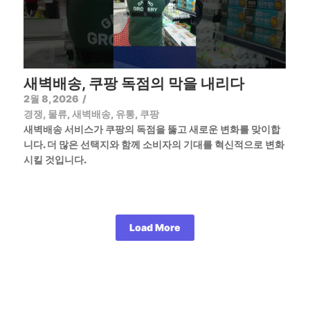
새벽배송, 쿠팡 독점의 막을 내리다
2월 8, 2026
/
경쟁
,
물류
,
새벽배송
,
유통
,
쿠팡
새벽배송 서비스가 쿠팡의 독점을 뚫고 새로운 변화를 맞이합
니다. 더 많은 선택지와 함께 소비자의 기대를 혁신적으로 변화
시킬 것입니다.
Load More