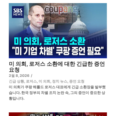
미 의회, 로저스 소환에 대한 긴급한 증언
요청
2월 8, 2026
/
긴급 상황
,
로저스
,
미 의회
,
정치 뉴스
,
증언 요청
미 의회가 쿠팡 해롤드 로저스 대표에게 긴급 소환장을 발부했
습니다. 한국 정부의 차별 조치 논란 속, 그의 증언이 중요한 상
황입니다.