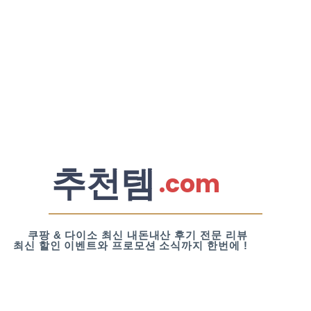
추천템
.com
쿠팡 & 다이소 최신 내돈내산 후기 전문 리뷰
최신 할인 이벤트와 프로모션 소식까지 한번에 !