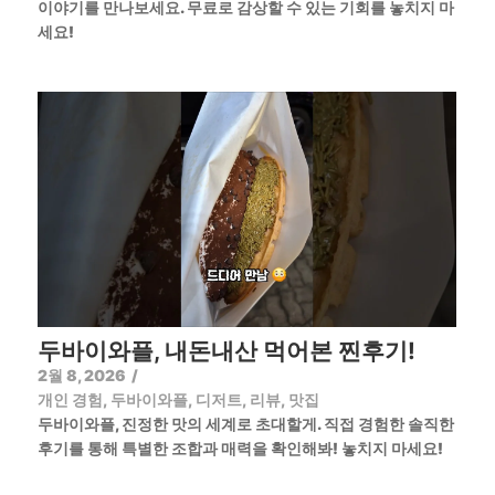
이야기를 만나보세요. 무료로 감상할 수 있는 기회를 놓치지 마
세요!
두바이와플, 내돈내산 먹어본 찐후기!
2월 8, 2026
/
개인 경험
,
두바이와플
,
디저트
,
리뷰
,
맛집
두바이와플, 진정한 맛의 세계로 초대할게. 직접 경험한 솔직한
후기를 통해 특별한 조합과 매력을 확인해봐! 놓치지 마세요!