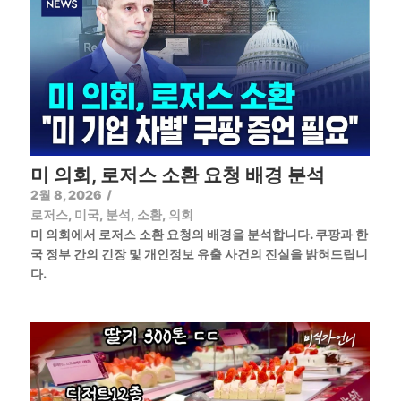
미 의회, 로저스 소환 요청 배경 분석
2월 8, 2026
/
로저스
,
미국
,
분석
,
소환
,
의회
미 의회에서 로저스 소환 요청의 배경을 분석합니다. 쿠팡과 한
국 정부 간의 긴장 및 개인정보 유출 사건의 진실을 밝혀드립니
다.