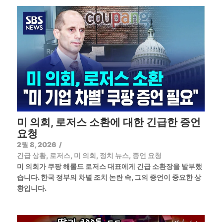
미 의회, 로저스 소환에 대한 긴급한 증언
요청
2월 8, 2026
/
긴급 상황
,
로저스
,
미 의회
,
정치 뉴스
,
증언 요청
미 의회가 쿠팡 해롤드 로저스 대표에게 긴급 소환장을 발부했
습니다. 한국 정부의 차별 조치 논란 속, 그의 증언이 중요한 상
황입니다.