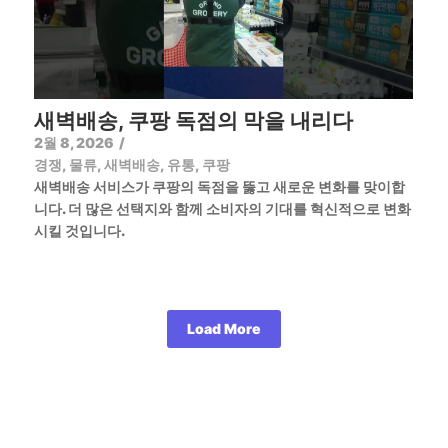
새벽배송, 쿠팡 독점의 막을 내리다
2월 8, 2026
/
경쟁
,
물류
,
새벽배송
,
유통
,
쿠팡
새벽배송 서비스가 쿠팡의 독점을 뚫고 새로운 변화를 맞이합
니다. 더 많은 선택지와 함께 소비자의 기대를 혁신적으로 변화
시킬 것입니다.
Load More