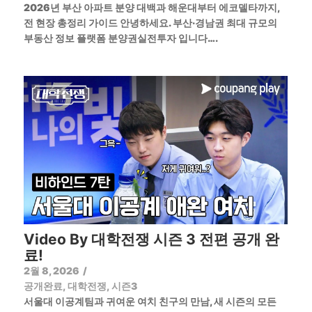
2026년 부산 아파트 분양 대백과 해운대부터 에코델타까지,
전 현장 총정리 가이드 안녕하세요. 부산·경남권 최대 규모의
부동산 정보 플랫폼 분양권실전투자 입니다….
Video By 대학전쟁 시즌 3 전편 공개 완
료!
2월 8, 2026
/
공개완료
,
대학전쟁
,
시즌3
서울대 이공계팀과 귀여운 여치 친구의 만남, 새 시즌의 모든