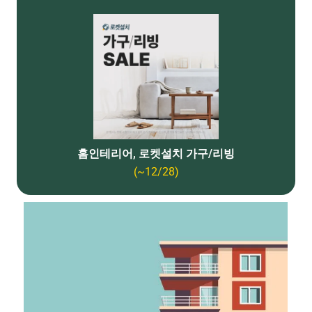
홈인테리어, 로켓설치 가구/리빙
(~12/28)