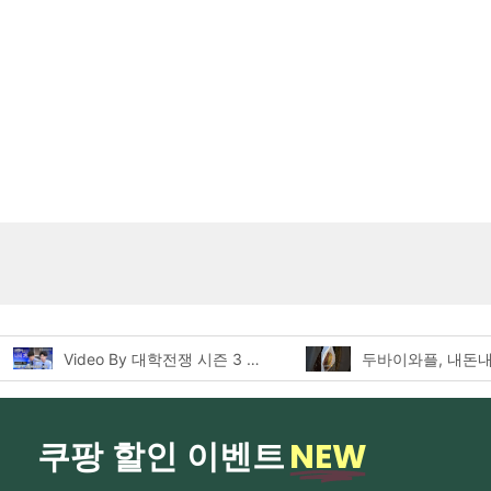
Video By 대학전쟁 시즌 3 전편 공개 완료!
NEW
쿠팡 할인 이벤트