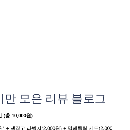
기만 모은 리뷰 블로그
총 10,000원)
원) + 냉장고 라벨지(2,000원) + 밀폐클립 세트(2,000