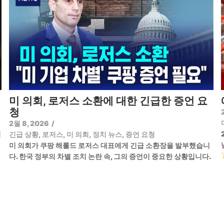
미 의회, 로저스 소환에 대한 긴급한 증언 요
청
2월 8, 2026
/
기
긴급 상황
,
로저스
,
미 의회
,
정치 뉴스
,
증언 요청
미 의회가 쿠팡 해롤드 로저스 대표에게 긴급 소환장을 발부했습니
다. 한국 정부의 차별 조치 논란 속, 그의 증언이 중요한 상황입니다.