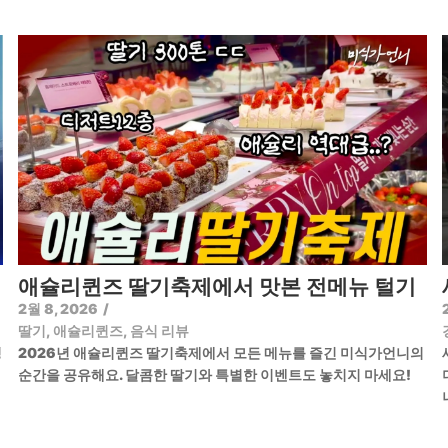
애슐리퀸즈 딸기축제에서 맛본 전메뉴 털기
2월 8, 2026
/
딸기
,
애슐리퀸즈
,
음식 리뷰
정
2026년 애슐리퀸즈 딸기축제에서 모든 메뉴를 즐긴 미식가언니의
순간을 공유해요. 달콤한 딸기와 특별한 이벤트도 놓치지 마세요!