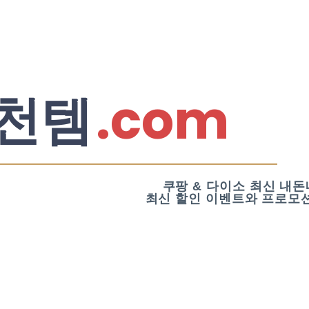
.com
천템
쿠팡 & 다이소 최신 내돈
최신 할인 이벤트와 프로모션