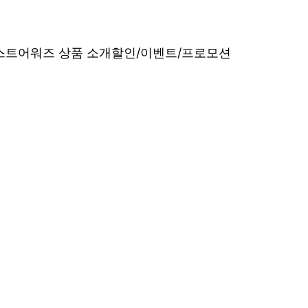
베스트어워즈 상품 소개
할인/이벤트/프로모션
내산 리얼 후기