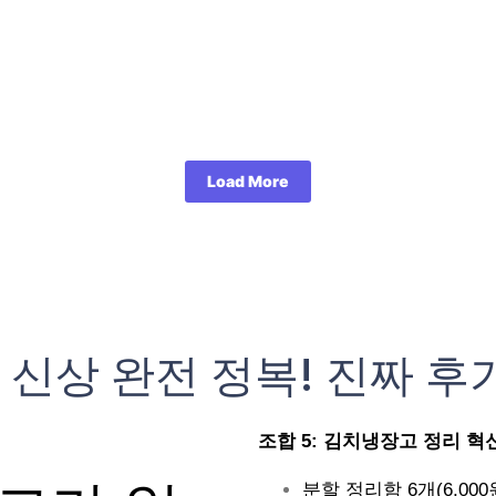
Load More
 신상 완전 정복! 진짜 후
조합 5: 김치냉장고 정리 혁신 (
분할 정리함 6개(6,000