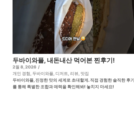
두바이와플, 내돈내산 먹어본 찐후기!
2월 8, 2026
/
개인 경험
,
두바이와플
,
디저트
,
리뷰
,
맛집
두바이와플, 진정한 맛의 세계로 초대할게. 직접 경험한 솔직한 후
를 통해 특별한 조합과 매력을 확인해봐! 놓치지 마세요!