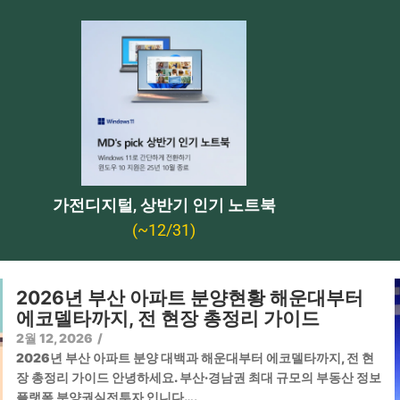
가전디지털, 상반기 인기 노트북
(~12/31)
2026년 부산 아파트 분양현황 해운대부터
에코델타까지, 전 현장 총정리 가이드
2월 12, 2026
/
2026년 부산 아파트 분양 대백과 해운대부터 에코델타까지, 전 현
장 총정리 가이드 안녕하세요. 부산·경남권 최대 규모의 부동산 정보
플랫폼 분양권실전투자 입니다….