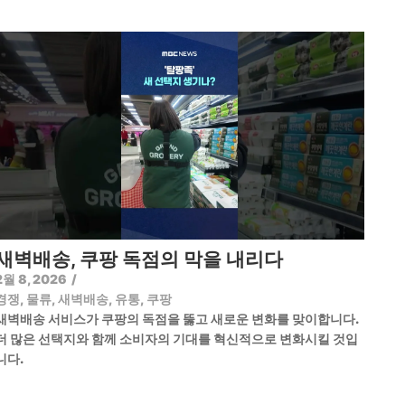
새벽배송, 쿠팡 독점의 막을 내리다
2월 8, 2026
/
경쟁
,
물류
,
새벽배송
,
유통
,
쿠팡
새벽배송 서비스가 쿠팡의 독점을 뚫고 새로운 변화를 맞이합니다.
더 많은 선택지와 함께 소비자의 기대를 혁신적으로 변화시킬 것입
니다.