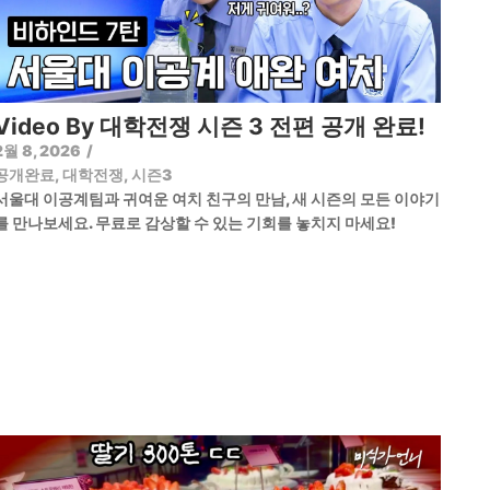
Video By 대학전쟁 시즌 3 전편 공개 완료!
2월 8, 2026
/
공개완료
,
대학전쟁
,
시즌3
서울대 이공계팀과 귀여운 여치 친구의 만남, 새 시즌의 모든 이야기
를 만나보세요. 무료로 감상할 수 있는 기회를 놓치지 마세요!