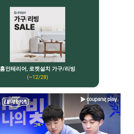
홈인테리어, 로켓설치 가구/리빙
(~12/28)