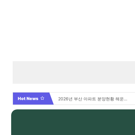
Hot News
부산 아파트 분양 총정리 70개 현장 전격 분석 및 필승 청약 가이드
2026년 부산 아파트 분양현황 해운대부터 에코델타까지, 전 현장 총정리 가이드