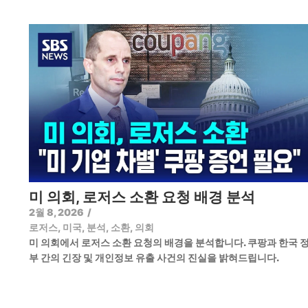
미 의회, 로저스 소환 요청 배경 분석
2월 8, 2026
/
로저스
,
미국
,
분석
,
소환
,
의회
미 의회에서 로저스 소환 요청의 배경을 분석합니다. 쿠팡과 한국 
부 간의 긴장 및 개인정보 유출 사건의 진실을 밝혀드립니다.