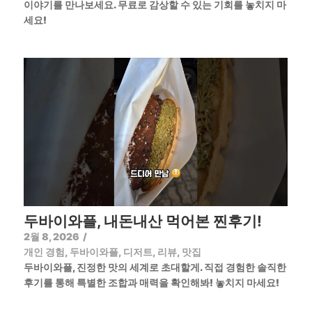
이야기를 만나보세요. 무료로 감상할 수 있는 기회를 놓치지 마
세요!
두바이와플, 내돈내산 먹어본 찐후기!
2월 8, 2026
/
개인 경험
,
두바이와플
,
디저트
,
리뷰
,
맛집
두바이와플, 진정한 맛의 세계로 초대할게. 직접 경험한 솔직한
후기를 통해 특별한 조합과 매력을 확인해봐! 놓치지 마세요!