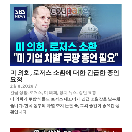
미 의회, 로저스 소환에 대한 긴급한 증언
요청
2월 8, 2026
/
긴급 상황
,
로저스
,
미 의회
,
정치 뉴스
,
증언 요청
미 의회가 쿠팡 해롤드 로저스 대표에게 긴급 소환장을 발부했
습니다. 한국 정부의 차별 조치 논란 속, 그의 증언이 중요한 상
황입니다.