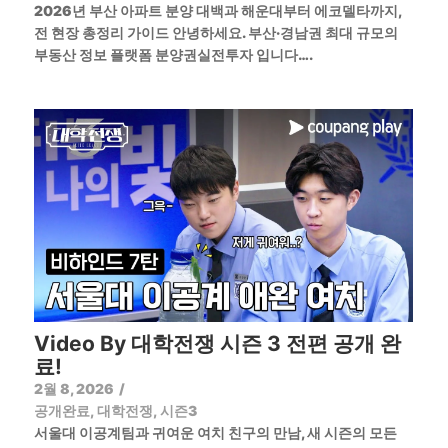
2026년 부산 아파트 분양 대백과 해운대부터 에코델타까지,
전 현장 총정리 가이드 안녕하세요. 부산·경남권 최대 규모의
부동산 정보 플랫폼 분양권실전투자 입니다….
Video By 대학전쟁 시즌 3 전편 공개 완
료!
2월 8, 2026
/
공개완료
,
대학전쟁
,
시즌3
서울대 이공계팀과 귀여운 여치 친구의 만남, 새 시즌의 모든