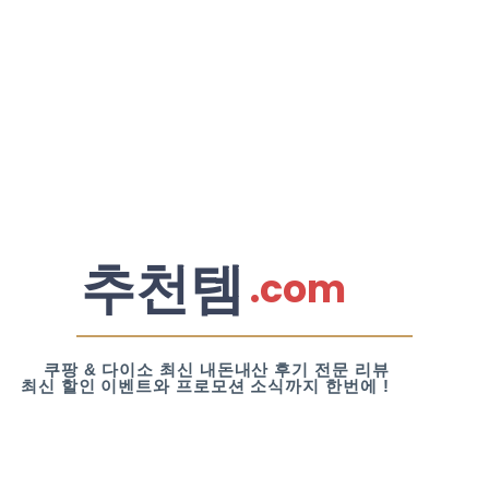
추천템
.com
쿠팡 & 다이소 최신 내돈내산 후기 전문 리뷰
최신 할인 이벤트와 프로모션 소식까지 한번에 !