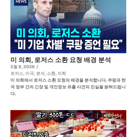
미 의회, 로저스 소환 요청 배경 분석
2월 8, 2026
/
로저스
,
미국
,
분석
,
소환
,
의회
미 의회에서 로저스 소환 요청의 배경을 분석합니다. 쿠팡과 한
국 정부 간의 긴장 및 개인정보 유출 사건의 진실을 밝혀드립니
다.