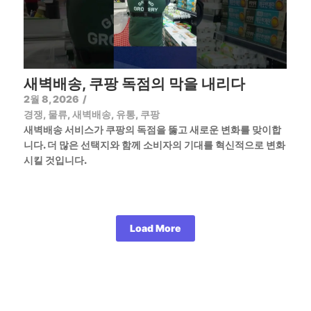
새벽배송, 쿠팡 독점의 막을 내리다
2월 8, 2026
/
경쟁
,
물류
,
새벽배송
,
유통
,
쿠팡
새벽배송 서비스가 쿠팡의 독점을 뚫고 새로운 변화를 맞이합
니다. 더 많은 선택지와 함께 소비자의 기대를 혁신적으로 변화
시킬 것입니다.
Load More