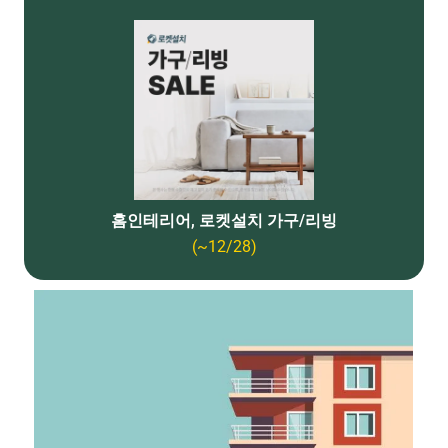
홈인테리어, 로켓설치 가구/리빙
(~12/28)