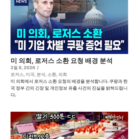
미 의회, 로저스 소환 요청 배경 분석
2월 8, 2026
/
로저스
,
미국
,
분석
,
소환
,
의회
미 의회에서 로저스 소환 요청의 배경을 분석합니다. 쿠팡과 한
국 정부 간의 긴장 및 개인정보 유출 사건의 진실을 밝혀드립니
다.