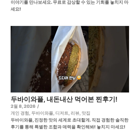
이야기를 만나보세요. 무료로 감상할 수 있는 기회를 놓치지 마
세요!
두바이와플, 내돈내산 먹어본 찐후기!
2월 8, 2026
/
개인 경험
,
두바이와플
,
디저트
,
리뷰
,
맛집
두바이와플, 진정한 맛의 세계로 초대할게. 직접 경험한 솔직한
후기를 통해 특별한 조합과 매력을 확인해봐! 놓치지 마세요!