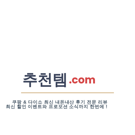
추천템
.com
쿠팡 & 다이소 최신 내돈내산 후기 전문 리뷰
최신 할인 이벤트와 프로모션 소식까지 한번에 !