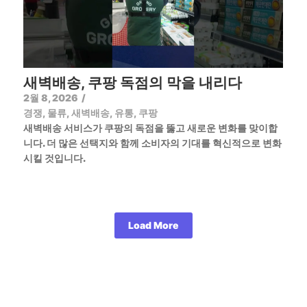
새벽배송, 쿠팡 독점의 막을 내리다
2월 8, 2026
/
경쟁
,
물류
,
새벽배송
,
유통
,
쿠팡
새벽배송 서비스가 쿠팡의 독점을 뚫고 새로운 변화를 맞이합
니다. 더 많은 선택지와 함께 소비자의 기대를 혁신적으로 변화
시킬 것입니다.
Load More