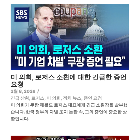
미 의회, 로저스 소환에 대한 긴급한 증언
요청
2월 8, 2026
/
긴급 상황
,
로저스
,
미 의회
,
정치 뉴스
,
증언 요청
미 의회가 쿠팡 해롤드 로저스 대표에게 긴급 소환장을 발부했
습니다. 한국 정부의 차별 조치 논란 속, 그의 증언이 중요한 상
황입니다.