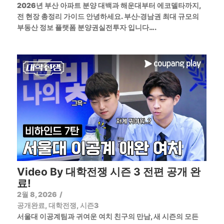
2026년 부산 아파트 분양 대백과 해운대부터 에코델타까지,
전 현장 총정리 가이드 안녕하세요. 부산·경남권 최대 규모의
부동산 정보 플랫폼 분양권실전투자 입니다….
Video By 대학전쟁 시즌 3 전편 공개 완
료!
2월 8, 2026
/
공개완료
,
대학전쟁
,
시즌3
서울대 이공계팀과 귀여운 여치 친구의 만남, 새 시즌의 모든