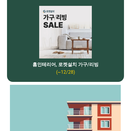
홈인테리어, 로켓설치 가구/리빙
(~12/28)