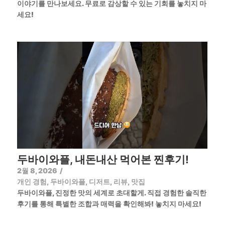
이야기를 만나보세요. 무료로 감상할 수 있는 기회를 놓치지 마
세요!
두바이와플, 내돈내산 먹어본 찐후기!
2월 8, 2026
/
개인 경험
,
두바이와플
,
디저트
,
리뷰
,
맛집
두바이와플, 진정한 맛의 세계로 초대할게. 직접 경험한 솔직한
후기를 통해 특별한 조합과 매력을 확인해봐! 놓치지 마세요!