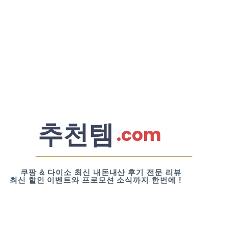
추천템
.com
쿠팡 & 다이소 최신 내돈내산 후기 전문 리뷰
최신 할인 이벤트와 프로모션 소식까지 한번에 !