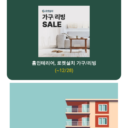
홈인테리어, 로켓설치 가구/리빙
(~12/28)