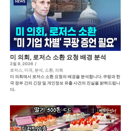
미 의회, 로저스 소환 요청 배경 분석
2월 8, 2026
/
로저스
,
미국
,
분석
,
소환
,
의회
미 의회에서 로저스 소환 요청의 배경을 분석합니다. 쿠팡과 한
국 정부 간의 긴장 및 개인정보 유출 사건의 진실을 밝혀드립니
다.