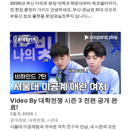
2026년 부산 아파트 분양 대백과 해운대부터 에코델타까지,
전 현장 총정리 가이드 안녕하세요. 부산·경남권 최대 규모의
부동산 정보 플랫폼 분양권실전투자 입니다….
Video By 대학전쟁 시즌 3 전편 공개 완
료!
2월 8, 2026
/
공개완료
,
대학전쟁
,
시즌3
서울대 이공계팀과 귀여운 여치 친구의 만남, 새 시즌의 모든