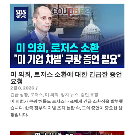
미 의회, 로저스 소환에 대한 긴급한 증언
요청
2월 8, 2026
/
긴급 상황
,
로저스
,
미 의회
,
정치 뉴스
,
증언 요청
미 의회가 쿠팡 해롤드 로저스 대표에게 긴급 소환장을 발부했
습니다. 한국 정부의 차별 조치 논란 속, 그의 증언이 중요한 상
황입니다.