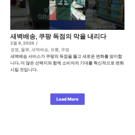
새벽배송, 쿠팡 독점의 막을 내리다
2월 8, 2026
/
경쟁
,
물류
,
새벽배송
,
유통
,
쿠팡
새벽배송 서비스가 쿠팡의 독점을 뚫고 새로운 변화를 맞이합
니다. 더 많은 선택지와 함께 소비자의 기대를 혁신적으로 변화
시킬 것입니다.
Load More