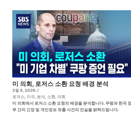
미 의회, 로저스 소환 요청 배경 분석
2월 8, 2026
/
로저스
,
미국
,
분석
,
소환
,
의회
미 의회에서 로저스 소환 요청의 배경을 분석합니다. 쿠팡과 한국 
부 간의 긴장 및 개인정보 유출 사건의 진실을 밝혀드립니다.