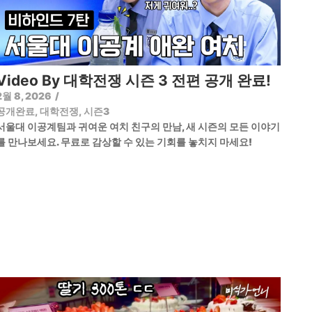
Video By 대학전쟁 시즌 3 전편 공개 완료!
2월 8, 2026
/
공개완료
,
대학전쟁
,
시즌3
서울대 이공계팀과 귀여운 여치 친구의 만남, 새 시즌의 모든 이야기
를 만나보세요. 무료로 감상할 수 있는 기회를 놓치지 마세요!