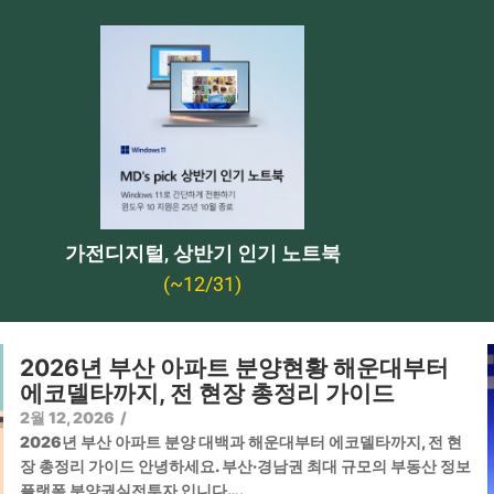
가전디지털, 상반기 인기 노트북
(~12/31)
2026년 부산 아파트 분양현황 해운대부터
에코델타까지, 전 현장 총정리 가이드
2월 12, 2026
/
2026년 부산 아파트 분양 대백과 해운대부터 에코델타까지, 전 현
장 총정리 가이드 안녕하세요. 부산·경남권 최대 규모의 부동산 정보
플랫폼 분양권실전투자 입니다….