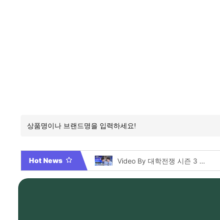
Hot News
2026년 부산 아파트 분양현황 해운대부터 에코델타까지, 전 현장 총정리 가이드
Video By 대학전쟁 시즌 3 전편 공개 완료!