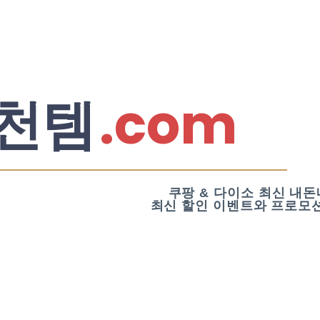
.com
천템
쿠팡 & 다이소 최신 내돈
최신 할인 이벤트와 프로모션