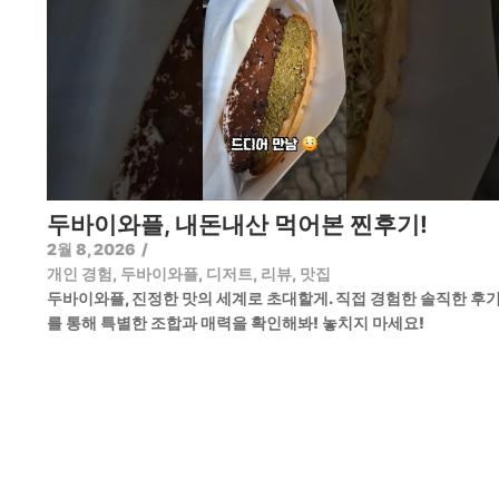
두바이와플, 내돈내산 먹어본 찐후기!
2월 8, 2026
/
개인 경험
,
두바이와플
,
디저트
,
리뷰
,
맛집
두바이와플, 진정한 맛의 세계로 초대할게. 직접 경험한 솔직한 후
를 통해 특별한 조합과 매력을 확인해봐! 놓치지 마세요!