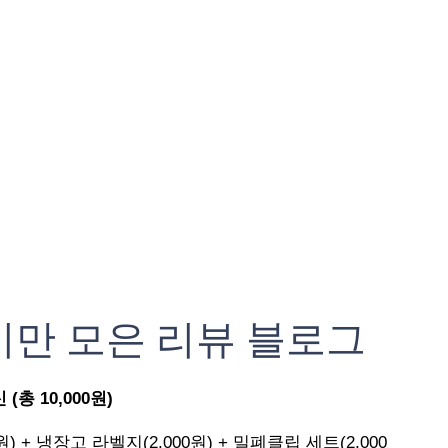
기만 모은 리뷰 블로그
총 10,000원)
원) + 냉장고 라벨지(2,000원) + 밀폐클립 세트(2,000