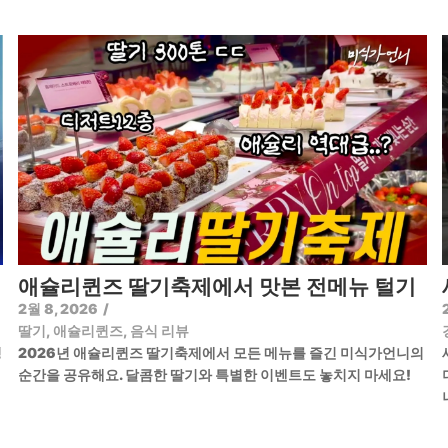
애슐리퀸즈 딸기축제에서 맛본 전메뉴 털기
2월 8, 2026
/
딸기
,
애슐리퀸즈
,
음식 리뷰
정
2026년 애슐리퀸즈 딸기축제에서 모든 메뉴를 즐긴 미식가언니의
순간을 공유해요. 달콤한 딸기와 특별한 이벤트도 놓치지 마세요!