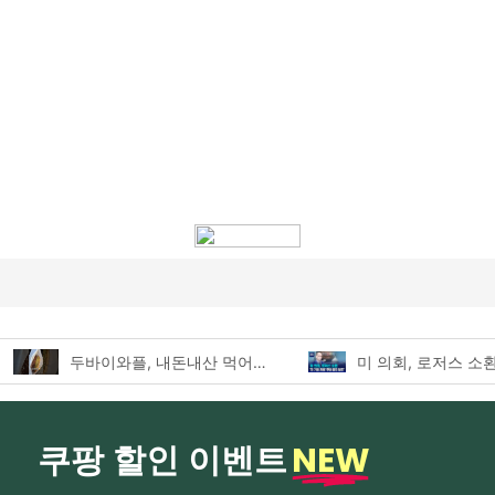
두바이와플, 내돈내산 먹어본 찐후기!
NEW
쿠팡 할인 이벤트