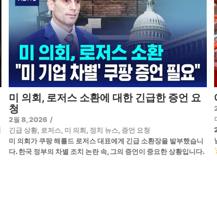
미 의회, 로저스 소환에 대한 긴급한 증언 요
청
2월 8, 2026
/
기
긴급 상황
,
로저스
,
미 의회
,
정치 뉴스
,
증언 요청
미 의회가 쿠팡 해롤드 로저스 대표에게 긴급 소환장을 발부했습니
다. 한국 정부의 차별 조치 논란 속, 그의 증언이 중요한 상황입니다.