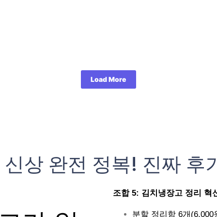
Load More
 신상 완전 정복! 진짜 후
조합 5: 김치냉장고 정리 혁신 (
분할 정리함 6개(6,000