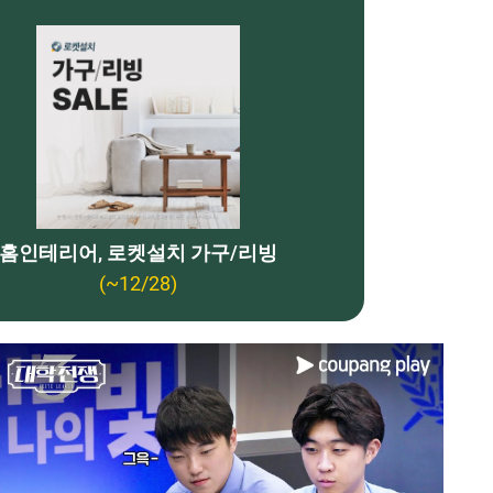
홈인테리어, 로켓설치 가구/리빙
(~12/28)