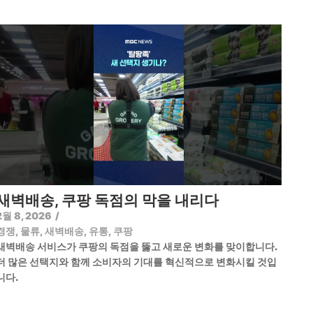
새벽배송, 쿠팡 독점의 막을 내리다
2월 8, 2026
/
경쟁
,
물류
,
새벽배송
,
유통
,
쿠팡
새벽배송 서비스가 쿠팡의 독점을 뚫고 새로운 변화를 맞이합니다.
더 많은 선택지와 함께 소비자의 기대를 혁신적으로 변화시킬 것입
니다.