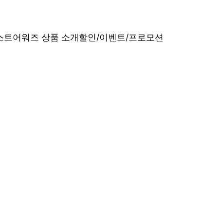
베스트어워즈 상품 소개
할인/이벤트/프로모션
내산 리얼 후기