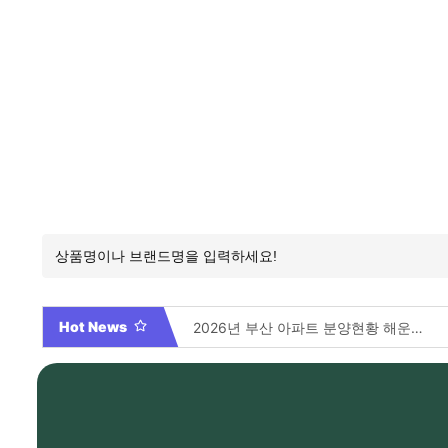
Hot News
2026년 부산 아파트 분양현황 해운대부터 에코델타까지, 전 현장 총정리 가이드
Video By 대학전쟁 시즌 3 전편 공개 완료!