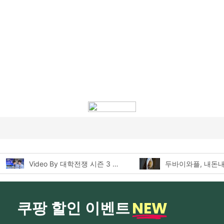
두바이와플, 내돈내산 먹어본 찐후기!
NEW
쿠팡 할인 이벤트