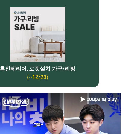
홈인테리어, 로켓설치 가구/리빙
(~12/28)