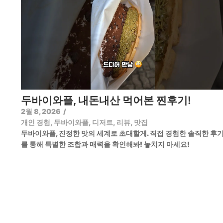
두바이와플, 내돈내산 먹어본 찐후기!
2월 8, 2026
/
개인 경험
,
두바이와플
,
디저트
,
리뷰
,
맛집
두바이와플, 진정한 맛의 세계로 초대할게. 직접 경험한 솔직한 후
를 통해 특별한 조합과 매력을 확인해봐! 놓치지 마세요!