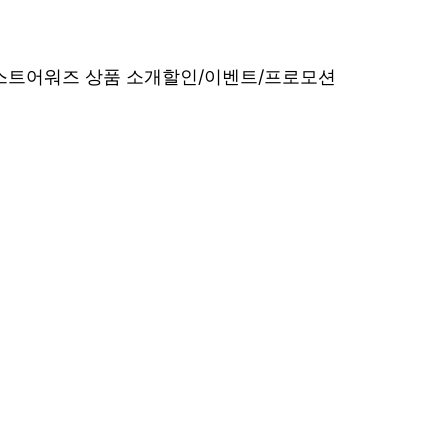
베스트어워즈 상품 소개
할인/이벤트/프로모션
내산 리얼 후기