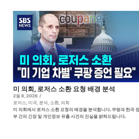
미 의회, 로저스 소환 요청 배경 분석
2월 8, 2026
/
로저스
,
미국
,
분석
,
소환
,
의회
미 의회에서 로저스 소환 요청의 배경을 분석합니다. 쿠팡과 한국 
부 간의 긴장 및 개인정보 유출 사건의 진실을 밝혀드립니다.