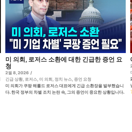
미 의회, 로저스 소환에 대한 긴급한 증언 요
청
2월 8, 2026
/
기
긴급 상황
,
로저스
,
미 의회
,
정치 뉴스
,
증언 요청
미 의회가 쿠팡 해롤드 로저스 대표에게 긴급 소환장을 발부했습니
다. 한국 정부의 차별 조치 논란 속, 그의 증언이 중요한 상황입니다.