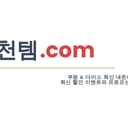
.com
천템
쿠팡 & 다이소 최신 내돈
최신 할인 이벤트와 프로모션