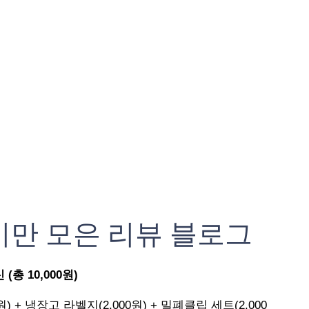
기만 모은 리뷰 블로그
총 10,000원)
원) + 냉장고 라벨지(2,000원) + 밀폐클립 세트(2,000