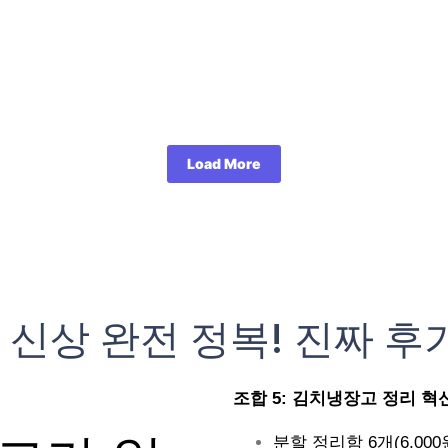
Load More
 신상 완전 정복! 진짜 후
조합 5: 김치냉장고 정리 혁신 (
분할 정리함 6개(6,000