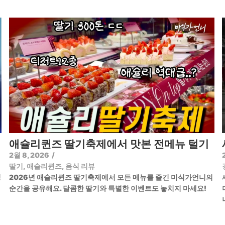
애슐리퀸즈 딸기축제에서 맛본 전메뉴 털기
2월 8, 2026
/
딸기
,
애슐리퀸즈
,
음식 리뷰
정
2026년 애슐리퀸즈 딸기축제에서 모든 메뉴를 즐긴 미식가언니의
순간을 공유해요. 달콤한 딸기와 특별한 이벤트도 놓치지 마세요!