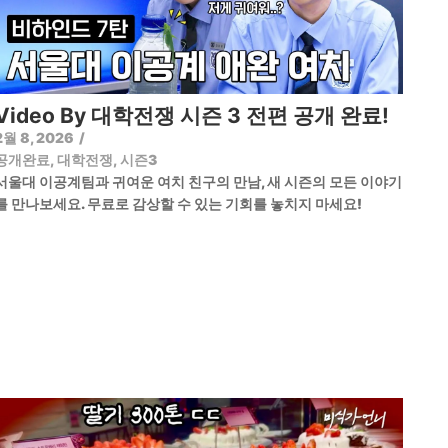
Video By 대학전쟁 시즌 3 전편 공개 완료!
2월 8, 2026
/
공개완료
,
대학전쟁
,
시즌3
서울대 이공계팀과 귀여운 여치 친구의 만남, 새 시즌의 모든 이야기
를 만나보세요. 무료로 감상할 수 있는 기회를 놓치지 마세요!