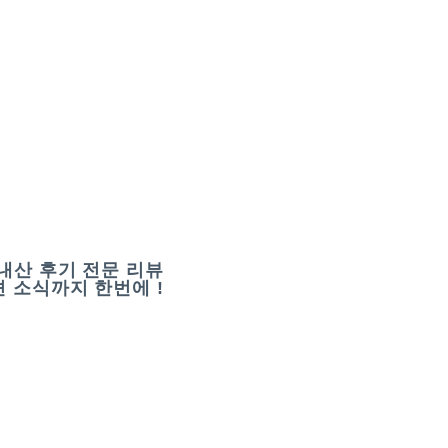
내산 후기 전문 리뷰
 소식까지 한번에 !