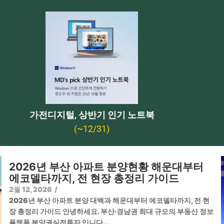
가전디지털, 상반기 인기 노트북
(~12/31)
2026년 부산 아파트 분양현황 해운대부터
에코델타까지, 전 현장 총정리 가이드
2월 12, 2026
/
2026년 부산 아파트 분양 대백과 해운대부터 에코델타까지, 전 현
장 총정리 가이드 안녕하세요. 부산·경남권 최대 규모의 부동산 정보
플랫폼 분양권실전투자 입니다….