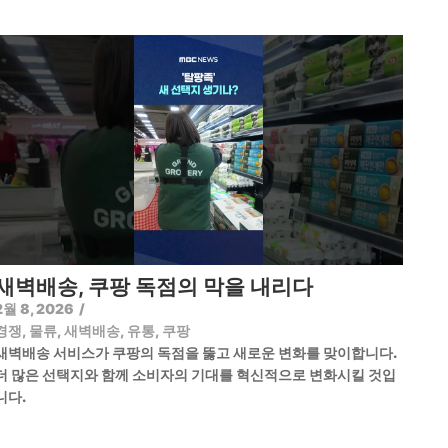
새벽배송, 쿠팡 독점의 막을 내리다
2월 8, 2026
/
경쟁
,
물류
,
새벽배송
,
유통
,
쿠팡
새벽배송 서비스가 쿠팡의 독점을 뚫고 새로운 변화를 맞이합니다.
더 많은 선택지와 함께 소비자의 기대를 혁신적으로 변화시킬 것입
니다.