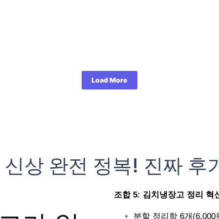
Load More
 신상 완전 정복! 진짜 후
조합 5: 김치냉장고 정리 혁신 (
분할 정리함 6개(6,000