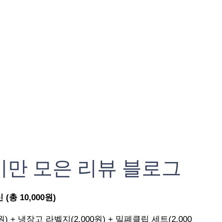
기만 모은 리뷰 블로그
총 10,000원)
원) + 냉장고 라벨지(2,000원) + 밀폐클립 세트(2,000