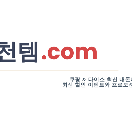
.com
천템
쿠팡 & 다이소 최신 내돈
최신 할인 이벤트와 프로모션