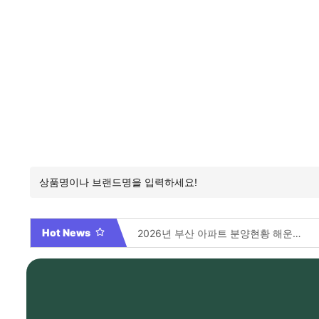
Hot News
2026년 부산 아파트 분양현황 해운대부터 에코델타까지, 전 현장 총정리 가이드
Video By 대학전쟁 시즌 3 전편 공개 완료!