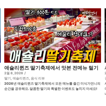
애슐리퀸즈 딸기축제에서 맛본 전메뉴 털기
2월 8, 2026
/
딸기
,
애슐리퀸즈
,
음식 리뷰
정
2026년 애슐리퀸즈 딸기축제에서 모든 메뉴를 즐긴 미식가언니의
순간을 공유해요. 달콤한 딸기와 특별한 이벤트도 놓치지 마세요!