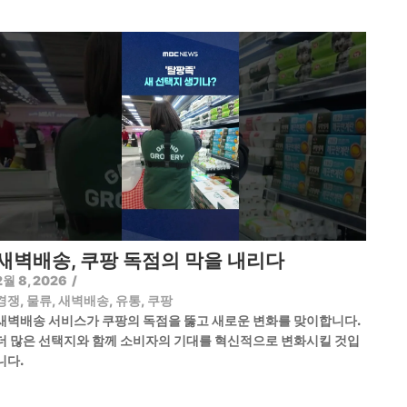
새벽배송, 쿠팡 독점의 막을 내리다
2월 8, 2026
/
경쟁
,
물류
,
새벽배송
,
유통
,
쿠팡
새벽배송 서비스가 쿠팡의 독점을 뚫고 새로운 변화를 맞이합니다.
더 많은 선택지와 함께 소비자의 기대를 혁신적으로 변화시킬 것입
니다.