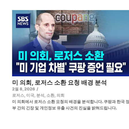
미 의회, 로저스 소환 요청 배경 분석
2월 8, 2026
/
로저스
,
미국
,
분석
,
소환
,
의회
미 의회에서 로저스 소환 요청의 배경을 분석합니다. 쿠팡과 한국 
부 간의 긴장 및 개인정보 유출 사건의 진실을 밝혀드립니다.