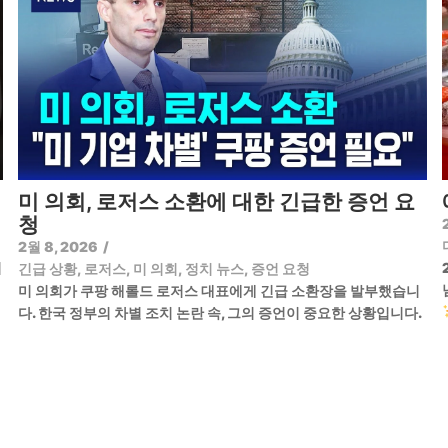
미 의회, 로저스 소환에 대한 긴급한 증언 요
청
2월 8, 2026
/
기
긴급 상황
,
로저스
,
미 의회
,
정치 뉴스
,
증언 요청
미 의회가 쿠팡 해롤드 로저스 대표에게 긴급 소환장을 발부했습니
다. 한국 정부의 차별 조치 논란 속, 그의 증언이 중요한 상황입니다.