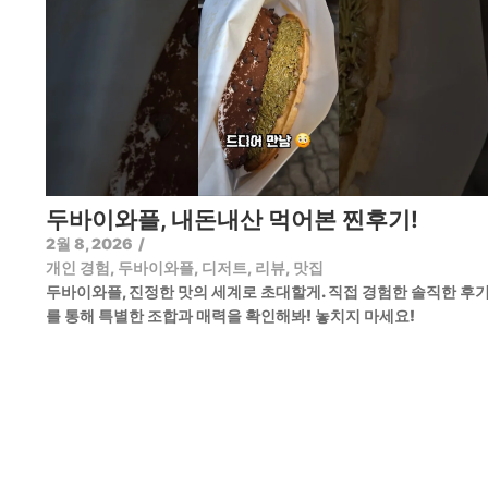
두바이와플, 내돈내산 먹어본 찐후기!
2월 8, 2026
/
개인 경험
,
두바이와플
,
디저트
,
리뷰
,
맛집
두바이와플, 진정한 맛의 세계로 초대할게. 직접 경험한 솔직한 후
를 통해 특별한 조합과 매력을 확인해봐! 놓치지 마세요!