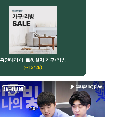
홈인테리어, 로켓설치 가구/리빙
(~12/28)