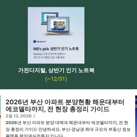
가전디지털, 상반기 인기 노트북
(~12/31)
2026년 부산 아파트 분양현황 해운대부터
에코델타까지, 전 현장 총정리 가이드
2월 12, 2026
/
2026년 부산 아파트 분양 대백과 해운대부터 에코델타까지, 전 현
장 총정리 가이드 안녕하세요. 부산·경남권 최대 규모의 부동산 정보
플랫폼 분양권실전투자 입니다….