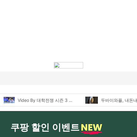
두바이와플, 내돈내산 먹어본 찐후기!
NEW
쿠팡 할인 이벤트