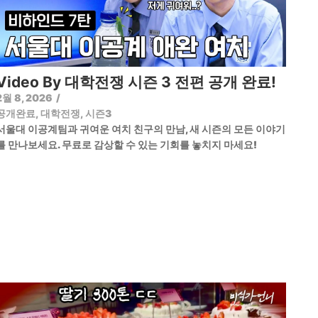
Video By 대학전쟁 시즌 3 전편 공개 완료!
2월 8, 2026
/
공개완료
,
대학전쟁
,
시즌3
서울대 이공계팀과 귀여운 여치 친구의 만남, 새 시즌의 모든 이야기
를 만나보세요. 무료로 감상할 수 있는 기회를 놓치지 마세요!