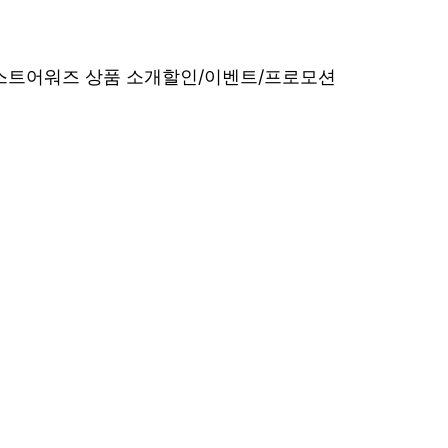
베스트어워즈 상품 소개
할인/이벤트/프로모션
내산 리얼 후기