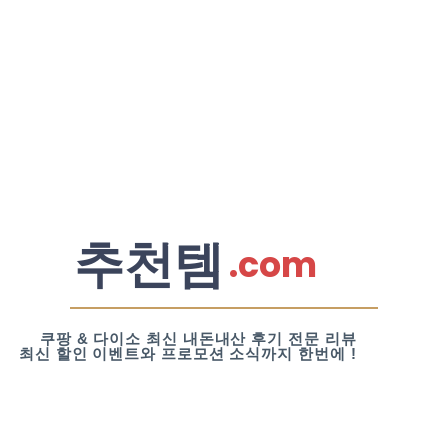
추천템
.com
쿠팡 & 다이소 최신 내돈내산 후기 전문 리뷰
최신 할인 이벤트와 프로모션 소식까지 한번에 !