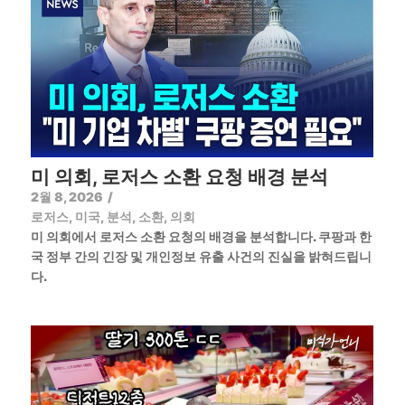
미 의회, 로저스 소환 요청 배경 분석
2월 8, 2026
/
로저스
,
미국
,
분석
,
소환
,
의회
미 의회에서 로저스 소환 요청의 배경을 분석합니다. 쿠팡과 한
국 정부 간의 긴장 및 개인정보 유출 사건의 진실을 밝혀드립니
다.