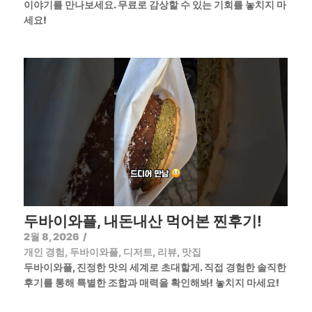
이야기를 만나보세요. 무료로 감상할 수 있는 기회를 놓치지 마
세요!
두바이와플, 내돈내산 먹어본 찐후기!
2월 8, 2026
/
개인 경험
,
두바이와플
,
디저트
,
리뷰
,
맛집
두바이와플, 진정한 맛의 세계로 초대할게. 직접 경험한 솔직한
후기를 통해 특별한 조합과 매력을 확인해봐! 놓치지 마세요!