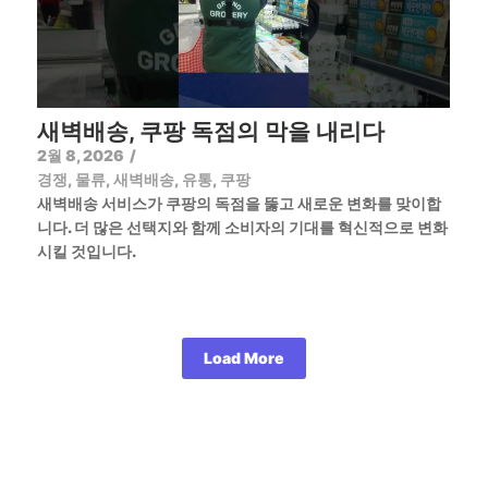
새벽배송, 쿠팡 독점의 막을 내리다
2월 8, 2026
/
경쟁
,
물류
,
새벽배송
,
유통
,
쿠팡
새벽배송 서비스가 쿠팡의 독점을 뚫고 새로운 변화를 맞이합
니다. 더 많은 선택지와 함께 소비자의 기대를 혁신적으로 변화
시킬 것입니다.
Load More