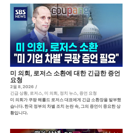
미 의회, 로저스 소환에 대한 긴급한 증언
요청
2월 8, 2026
/
긴급 상황
,
로저스
,
미 의회
,
정치 뉴스
,
증언 요청
미 의회가 쿠팡 해롤드 로저스 대표에게 긴급 소환장을 발부했
습니다. 한국 정부의 차별 조치 논란 속, 그의 증언이 중요한 상
황입니다.