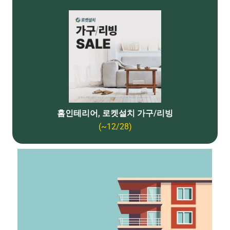
홈인테리어, 로켓설치 가구/리빙
(~12/28)