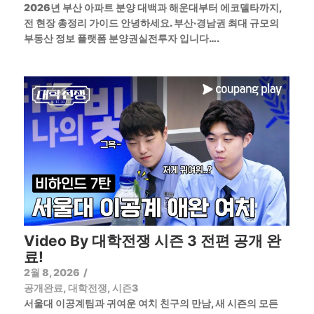
2026년 부산 아파트 분양 대백과 해운대부터 에코델타까지,
전 현장 총정리 가이드 안녕하세요. 부산·경남권 최대 규모의
부동산 정보 플랫폼 분양권실전투자 입니다….
Video By 대학전쟁 시즌 3 전편 공개 완
료!
2월 8, 2026
/
공개완료
,
대학전쟁
,
시즌3
서울대 이공계팀과 귀여운 여치 친구의 만남, 새 시즌의 모든