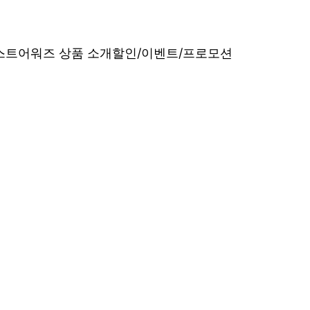
베스트어워즈 상품 소개
할인/이벤트/프로모션
내산 리얼 후기