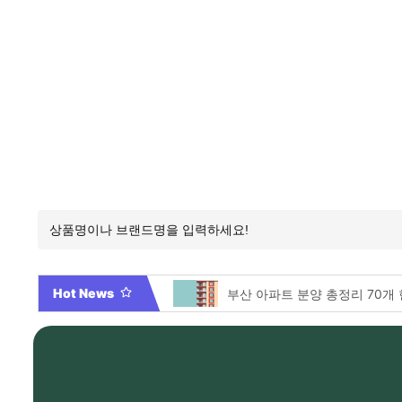
Hot News
부산 아파트 분양 총정리 70개 
2026년 부산 아파트 분양현황 해운대부
Video By 대학전쟁 시즌 3 전
두바이와플, 내돈내산 먹어본 
미 의회, 로저스 소환에 대한 