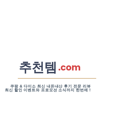
추천템
.com
쿠팡 & 다이소 최신 내돈내산 후기 전문 리뷰
최신 할인 이벤트와 프로모션 소식까지 한번에 !