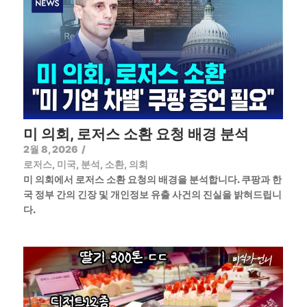
미 의회, 로저스 소환 요청 배경 분석
2월 8, 2026
/
로저스
,
미국
,
분석
,
소환
,
의회
미 의회에서 로저스 소환 요청의 배경을 분석합니다. 쿠팡과 한
국 정부 간의 긴장 및 개인정보 유출 사건의 진실을 밝혀드립니
다.