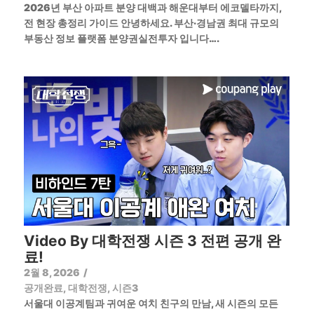
2026년 부산 아파트 분양 대백과 해운대부터 에코델타까지,
전 현장 총정리 가이드 안녕하세요. 부산·경남권 최대 규모의
부동산 정보 플랫폼 분양권실전투자 입니다….
Video By 대학전쟁 시즌 3 전편 공개 완
료!
2월 8, 2026
/
공개완료
,
대학전쟁
,
시즌3
서울대 이공계팀과 귀여운 여치 친구의 만남, 새 시즌의 모든