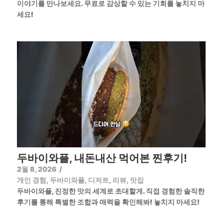
이야기를 만나보세요. 무료로 감상할 수 있는 기회를 놓치지 마
세요!
두바이와플, 내돈내산 먹어본 찐후기!
2월 8, 2026
/
개인 경험
,
두바이와플
,
디저트
,
리뷰
,
맛집
두바이와플, 진정한 맛의 세계로 초대할게. 직접 경험한 솔직한
후기를 통해 특별한 조합과 매력을 확인해봐! 놓치지 마세요!