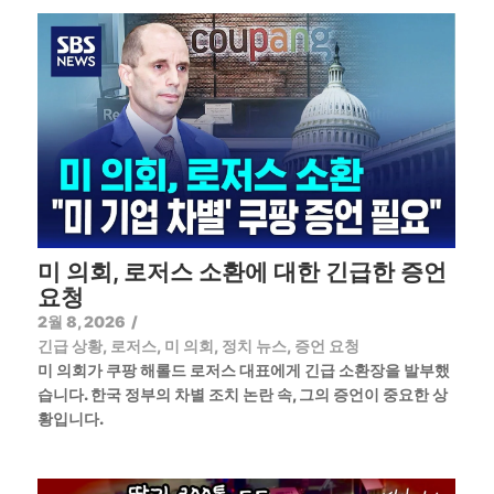
미 의회, 로저스 소환에 대한 긴급한 증언
요청
2월 8, 2026
/
긴급 상황
,
로저스
,
미 의회
,
정치 뉴스
,
증언 요청
미 의회가 쿠팡 해롤드 로저스 대표에게 긴급 소환장을 발부했
습니다. 한국 정부의 차별 조치 논란 속, 그의 증언이 중요한 상
황입니다.