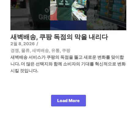
새벽배송, 쿠팡 독점의 막을 내리다
2월 8, 2026
/
경쟁
,
물류
,
새벽배송
,
유통
,
쿠팡
새벽배송 서비스가 쿠팡의 독점을 뚫고 새로운 변화를 맞이합
니다. 더 많은 선택지와 함께 소비자의 기대를 혁신적으로 변화
시킬 것입니다.
Load More