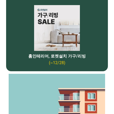
홈인테리어, 로켓설치 가구/리빙
(~12/28)