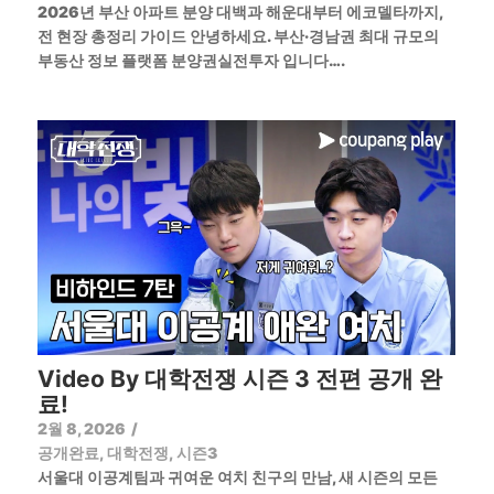
2026년 부산 아파트 분양 대백과 해운대부터 에코델타까지,
전 현장 총정리 가이드 안녕하세요. 부산·경남권 최대 규모의
부동산 정보 플랫폼 분양권실전투자 입니다….
Video By 대학전쟁 시즌 3 전편 공개 완
료!
2월 8, 2026
/
공개완료
,
대학전쟁
,
시즌3
서울대 이공계팀과 귀여운 여치 친구의 만남, 새 시즌의 모든