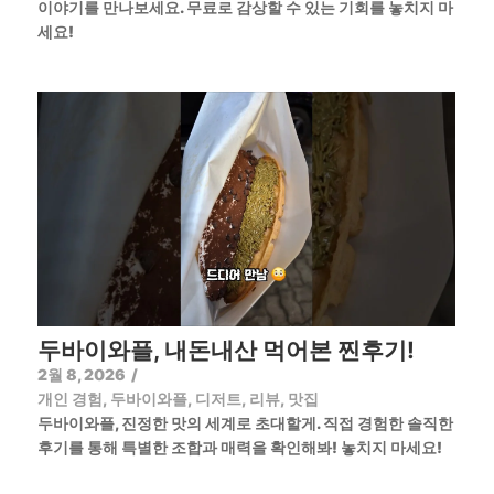
이야기를 만나보세요. 무료로 감상할 수 있는 기회를 놓치지 마
세요!
두바이와플, 내돈내산 먹어본 찐후기!
2월 8, 2026
/
개인 경험
,
두바이와플
,
디저트
,
리뷰
,
맛집
두바이와플, 진정한 맛의 세계로 초대할게. 직접 경험한 솔직한
후기를 통해 특별한 조합과 매력을 확인해봐! 놓치지 마세요!