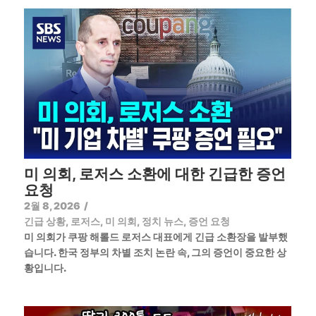
미 의회, 로저스 소환에 대한 긴급한 증언
요청
2월 8, 2026
/
긴급 상황
,
로저스
,
미 의회
,
정치 뉴스
,
증언 요청
미 의회가 쿠팡 해롤드 로저스 대표에게 긴급 소환장을 발부했
습니다. 한국 정부의 차별 조치 논란 속, 그의 증언이 중요한 상
황입니다.