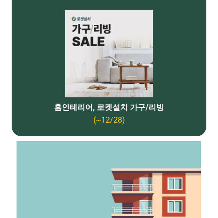
홈인테리어, 로켓설치 가구/리빙
(~12/28)