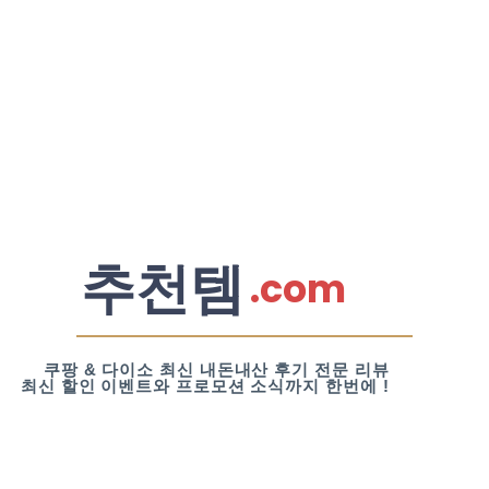
추천템
.com
쿠팡 & 다이소 최신 내돈내산 후기 전문 리뷰
최신 할인 이벤트와 프로모션 소식까지 한번에 !