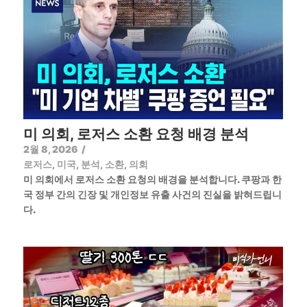
미 의회, 로저스 소환 요청 배경 분석
2월 8, 2026
/
로저스
,
미국
,
분석
,
소환
,
의회
미 의회에서 로저스 소환 요청의 배경을 분석합니다. 쿠팡과 한
국 정부 간의 긴장 및 개인정보 유출 사건의 진실을 밝혀드립니
다.