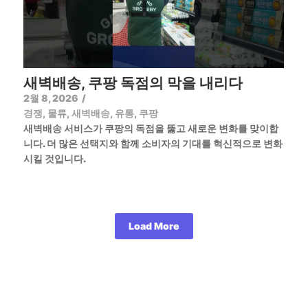
새벽배송, 쿠팡 독점의 막을 내리다
2월 8, 2026
/
경쟁
,
물류
,
새벽배송
,
유통
,
쿠팡
새벽배송 서비스가 쿠팡의 독점을 뚫고 새로운 변화를 맞이합
니다. 더 많은 선택지와 함께 소비자의 기대를 혁신적으로 변화
시킬 것입니다.
Load More