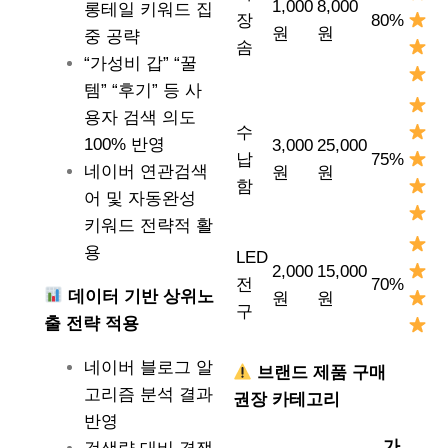
1,000
8,000
롱테일 키워드 집
장
80%
원
원
중 공략
솜
“가성비 갑” “꿀
템” “후기” 등 사
용자 검색 의도
수
100% 반영
3,000
25,000
납
75%
네이버 연관검색
원
원
함
어 및 자동완성
키워드 전략적 활
용
LED
2,000
15,000
전
70%
데이터 기반 상위노
원
원
구
출 전략 적용
네이버 블로그 알
브랜드 제품 구매
고리즘 분석 결과
권장 카테고리
반영
가