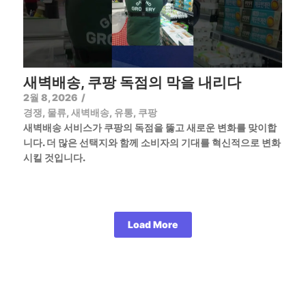
새벽배송, 쿠팡 독점의 막을 내리다
2월 8, 2026
/
경쟁
,
물류
,
새벽배송
,
유통
,
쿠팡
새벽배송 서비스가 쿠팡의 독점을 뚫고 새로운 변화를 맞이합
니다. 더 많은 선택지와 함께 소비자의 기대를 혁신적으로 변화
시킬 것입니다.
Load More