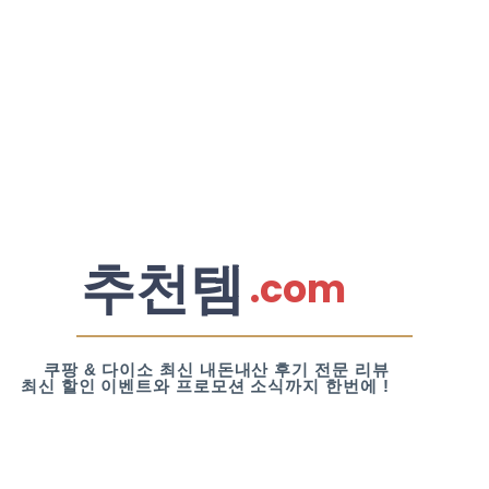
추천템
.com
쿠팡 & 다이소 최신 내돈내산 후기 전문 리뷰
최신 할인 이벤트와 프로모션 소식까지 한번에 !