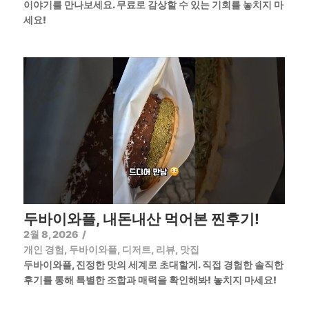
이야기를 만나보세요. 무료로 감상할 수 있는 기회를 놓치지 마
세요!
두바이와플, 내돈내산 먹어본 찐후기!
2월 8, 2026
/
개인 경험
,
두바이와플
,
디저트
,
리뷰
,
맛집
두바이와플, 진정한 맛의 세계로 초대할게. 직접 경험한 솔직한
후기를 통해 특별한 조합과 매력을 확인해봐! 놓치지 마세요!