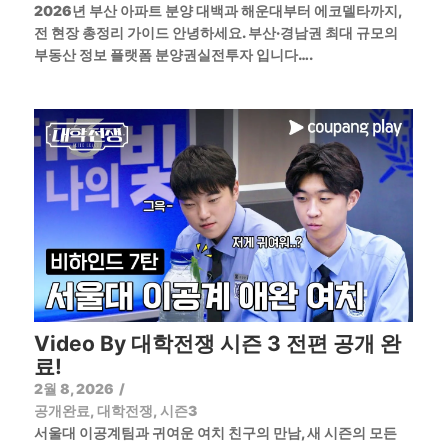
2026년 부산 아파트 분양 대백과 해운대부터 에코델타까지,
전 현장 총정리 가이드 안녕하세요. 부산·경남권 최대 규모의
부동산 정보 플랫폼 분양권실전투자 입니다….
Video By 대학전쟁 시즌 3 전편 공개 완
료!
2월 8, 2026
/
공개완료
,
대학전쟁
,
시즌3
서울대 이공계팀과 귀여운 여치 친구의 만남, 새 시즌의 모든