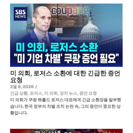
미 의회, 로저스 소환에 대한 긴급한 증언
요청
2월 8, 2026
/
긴급 상황
,
로저스
,
미 의회
,
정치 뉴스
,
증언 요청
미 의회가 쿠팡 해롤드 로저스 대표에게 긴급 소환장을 발부했
습니다. 한국 정부의 차별 조치 논란 속, 그의 증언이 중요한 상
황입니다.