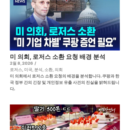
미 의회, 로저스 소환 요청 배경 분석
2월 8, 2026
/
로저스
,
미국
,
분석
,
소환
,
의회
미 의회에서 로저스 소환 요청의 배경을 분석합니다. 쿠팡과 한
국 정부 간의 긴장 및 개인정보 유출 사건의 진실을 밝혀드립니
다.