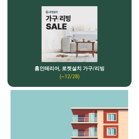
홈인테리어, 로켓설치 가구/리빙
(~12/28)