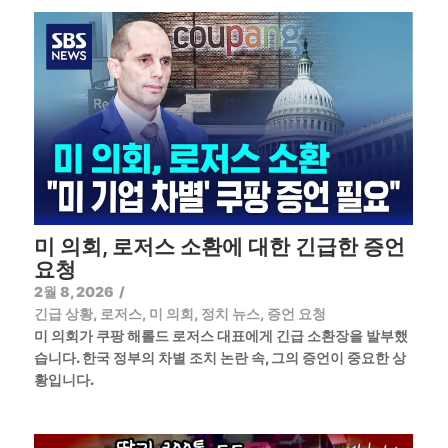
미 의회, 로저스 소환에 대한 긴급한 증언
요청
2월 8, 2026
/
긴급 상황
,
로저스
,
미 의회
,
정치 뉴스
,
증언 요청
미 의회가 쿠팡 해롤드 로저스 대표에게 긴급 소환장을 발부했
습니다. 한국 정부의 차별 조치 논란 속, 그의 증언이 중요한 상
황입니다.