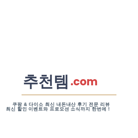
추천템
.com
쿠팡 & 다이소 최신 내돈내산 후기 전문 리뷰
최신 할인 이벤트와 프로모션 소식까지 한번에 !