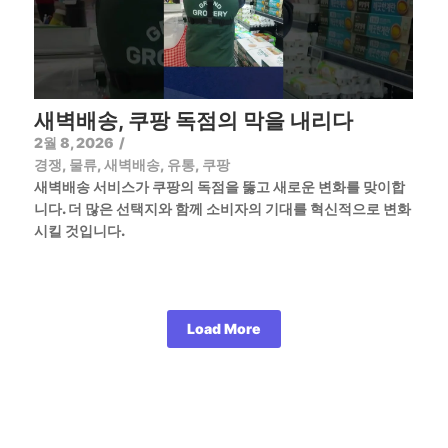
새벽배송, 쿠팡 독점의 막을 내리다
2월 8, 2026
/
경쟁
,
물류
,
새벽배송
,
유통
,
쿠팡
새벽배송 서비스가 쿠팡의 독점을 뚫고 새로운 변화를 맞이합
니다. 더 많은 선택지와 함께 소비자의 기대를 혁신적으로 변화
시킬 것입니다.
Load More