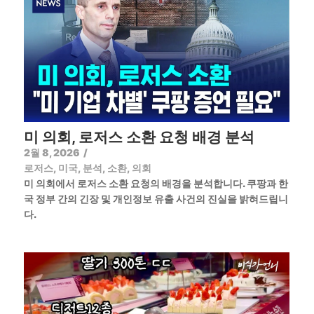
미 의회, 로저스 소환 요청 배경 분석
2월 8, 2026
/
로저스
,
미국
,
분석
,
소환
,
의회
미 의회에서 로저스 소환 요청의 배경을 분석합니다. 쿠팡과 한
국 정부 간의 긴장 및 개인정보 유출 사건의 진실을 밝혀드립니
다.