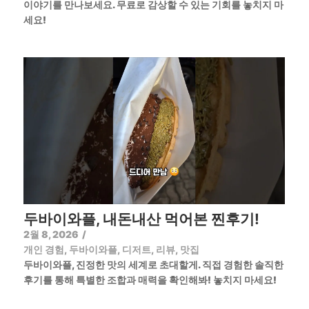
이야기를 만나보세요. 무료로 감상할 수 있는 기회를 놓치지 마
세요!
두바이와플, 내돈내산 먹어본 찐후기!
2월 8, 2026
/
개인 경험
,
두바이와플
,
디저트
,
리뷰
,
맛집
두바이와플, 진정한 맛의 세계로 초대할게. 직접 경험한 솔직한
후기를 통해 특별한 조합과 매력을 확인해봐! 놓치지 마세요!