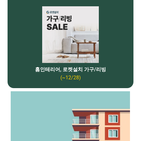
홈인테리어, 로켓설치 가구/리빙
(~12/28)