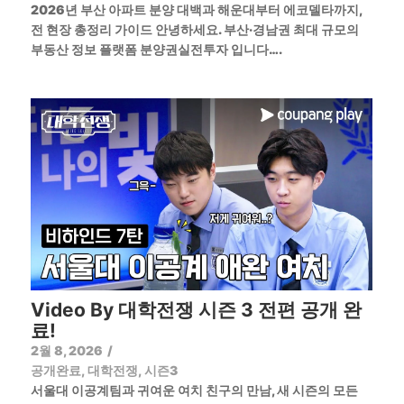
2026년 부산 아파트 분양 대백과 해운대부터 에코델타까지,
전 현장 총정리 가이드 안녕하세요. 부산·경남권 최대 규모의
부동산 정보 플랫폼 분양권실전투자 입니다….
Video By 대학전쟁 시즌 3 전편 공개 완
료!
2월 8, 2026
/
공개완료
,
대학전쟁
,
시즌3
서울대 이공계팀과 귀여운 여치 친구의 만남, 새 시즌의 모든