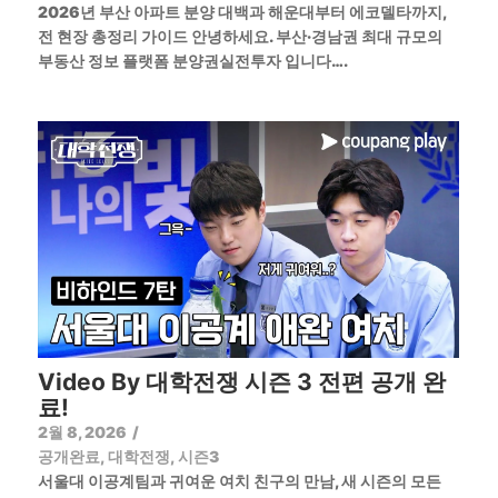
2026년 부산 아파트 분양 대백과 해운대부터 에코델타까지,
전 현장 총정리 가이드 안녕하세요. 부산·경남권 최대 규모의
부동산 정보 플랫폼 분양권실전투자 입니다….
Video By 대학전쟁 시즌 3 전편 공개 완
료!
2월 8, 2026
/
공개완료
,
대학전쟁
,
시즌3
서울대 이공계팀과 귀여운 여치 친구의 만남, 새 시즌의 모든