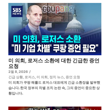
미 의회, 로저스 소환에 대한 긴급한 증언
요청
2월 8, 2026
/
긴급 상황
,
로저스
,
미 의회
,
정치 뉴스
,
증언 요청
미 의회가 쿠팡 해롤드 로저스 대표에게 긴급 소환장을 발부했
습니다. 한국 정부의 차별 조치 논란 속, 그의 증언이 중요한 상
황입니다.