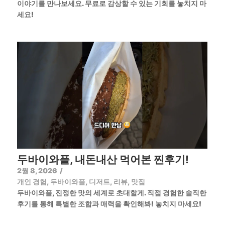
이야기를 만나보세요. 무료로 감상할 수 있는 기회를 놓치지 마
세요!
두바이와플, 내돈내산 먹어본 찐후기!
2월 8, 2026
/
개인 경험
,
두바이와플
,
디저트
,
리뷰
,
맛집
두바이와플, 진정한 맛의 세계로 초대할게. 직접 경험한 솔직한
후기를 통해 특별한 조합과 매력을 확인해봐! 놓치지 마세요!