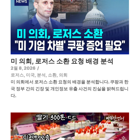
미 의회, 로저스 소환 요청 배경 분석
2월 8, 2026
/
로저스
,
미국
,
분석
,
소환
,
의회
미 의회에서 로저스 소환 요청의 배경을 분석합니다. 쿠팡과 한
국 정부 간의 긴장 및 개인정보 유출 사건의 진실을 밝혀드립니
다.