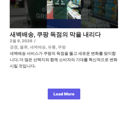
새벽배송, 쿠팡 독점의 막을 내리다
2월 8, 2026
/
경쟁
,
물류
,
새벽배송
,
유통
,
쿠팡
새벽배송 서비스가 쿠팡의 독점을 뚫고 새로운 변화를 맞이합
니다. 더 많은 선택지와 함께 소비자의 기대를 혁신적으로 변화
시킬 것입니다.
Load More