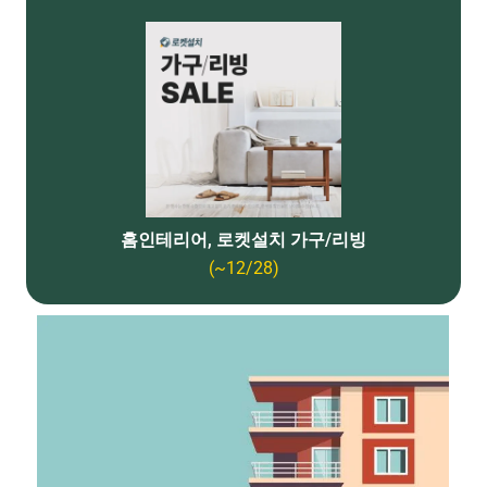
홈인테리어, 로켓설치 가구/리빙
(~12/28)