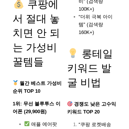
쿠팡에
비” (검색량
100K+)
서 절대 놓
“더위 극복 아이
템” (검색량
치면 안 되
160K+)
는
가성비
롱테일
꿀템들
키워드 발
굴 비법
월간 베스트 가성비
순위 TOP 10
1위: 무선 블루투스 이
경쟁도 낮은 고수익
어폰 (29,900원)
키워드 TOP 20
애플 에어팟
“쿠팡 로켓배송