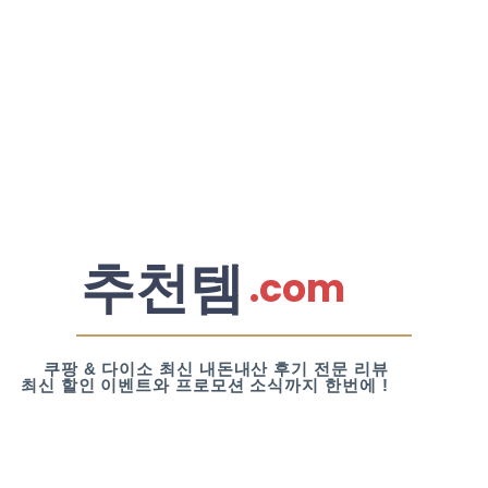
추천템
.com
쿠팡 & 다이소 최신 내돈내산 후기 전문 리뷰
최신 할인 이벤트와 프로모션 소식까지 한번에 !