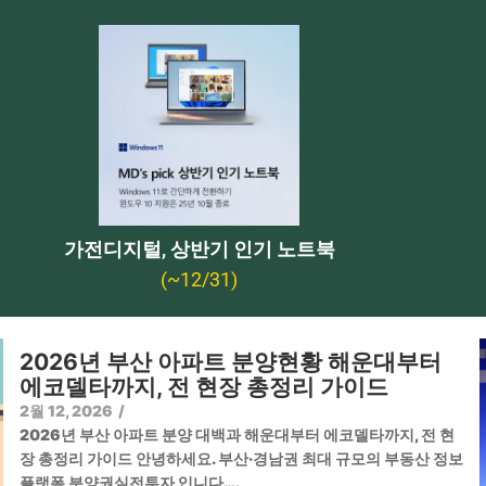
가전디지털, 상반기 인기 노트북
(~12/31)
2026년 부산 아파트 분양현황 해운대부터
에코델타까지, 전 현장 총정리 가이드
2월 12, 2026
/
2026년 부산 아파트 분양 대백과 해운대부터 에코델타까지, 전 현
장 총정리 가이드 안녕하세요. 부산·경남권 최대 규모의 부동산 정보
플랫폼 분양권실전투자 입니다….