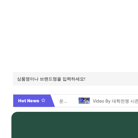
Hot News
2026년 부산 아파트 분양현황 해운대부터 에코델타까지, 전 현장 총정리 가이드
Video By 대학전쟁 시즌 3 전편 공개 완료!