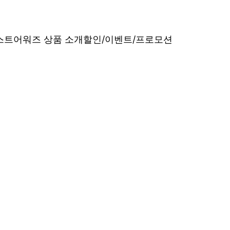
베스트어워즈 상품 소개
할인/이벤트/프로모션
내산 리얼 후기