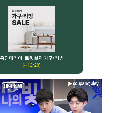
홈인테리어, 로켓설치 가구/리빙
(~12/28)