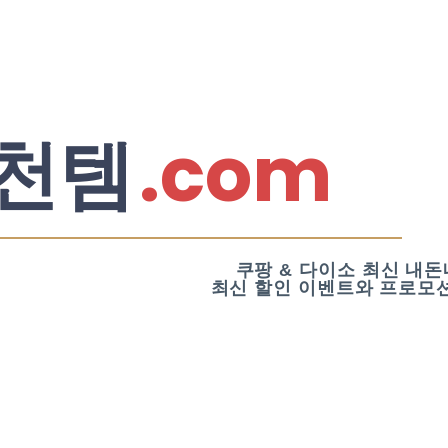
.com
천템
쿠팡 & 다이소 최신 내돈
최신 할인 이벤트와 프로모션