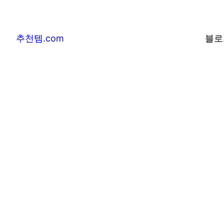
추천템.com
블로
추천템.com –
및 베스트어워즈