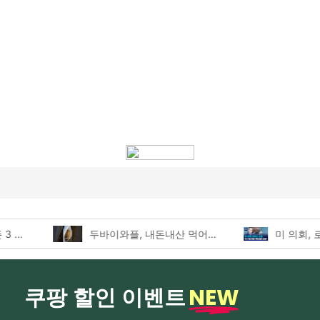
두바이와플, 내돈내산 먹어본 찐후기!
NEW
쿠팡 할인 이벤트