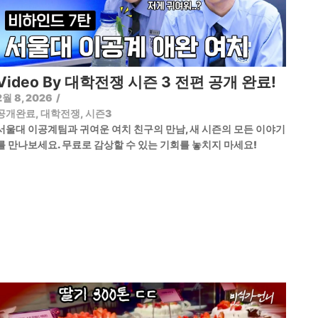
Video By 대학전쟁 시즌 3 전편 공개 완료!
2월 8, 2026
/
공개완료
,
대학전쟁
,
시즌3
서울대 이공계팀과 귀여운 여치 친구의 만남, 새 시즌의 모든 이야기
를 만나보세요. 무료로 감상할 수 있는 기회를 놓치지 마세요!