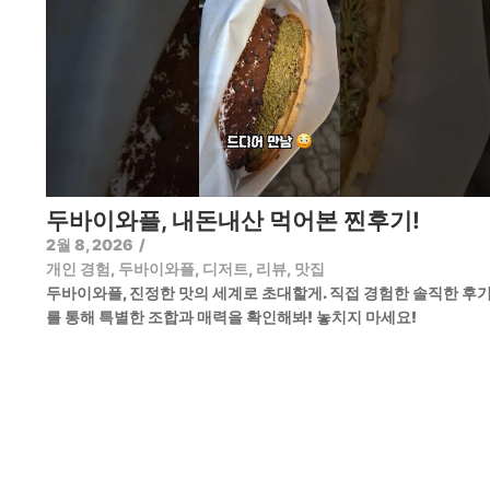
두바이와플, 내돈내산 먹어본 찐후기!
2월 8, 2026
/
개인 경험
,
두바이와플
,
디저트
,
리뷰
,
맛집
두바이와플, 진정한 맛의 세계로 초대할게. 직접 경험한 솔직한 후
를 통해 특별한 조합과 매력을 확인해봐! 놓치지 마세요!