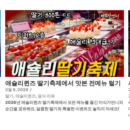
애슐리퀸즈 딸기축제에서 맛본 전메뉴 털기
2월 8, 2026
/
딸기
,
애슐리퀸즈
,
음식 리뷰
정
2026년 애슐리퀸즈 딸기축제에서 모든 메뉴를 즐긴 미식가언니의
순간을 공유해요. 달콤한 딸기와 특별한 이벤트도 놓치지 마세요!