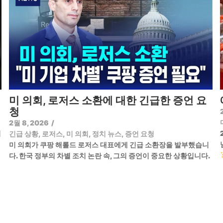
미 의회, 로저스 소환에 대한 긴급한 증언 요
청
2월 8, 2026
/
기
긴급 상황
,
로저스
,
미 의회
,
정치 뉴스
,
증언 요청
미 의회가 쿠팡 해롤드 로저스 대표에게 긴급 소환장을 발부했습니
다. 한국 정부의 차별 조치 논란 속, 그의 증언이 중요한 상황입니다.