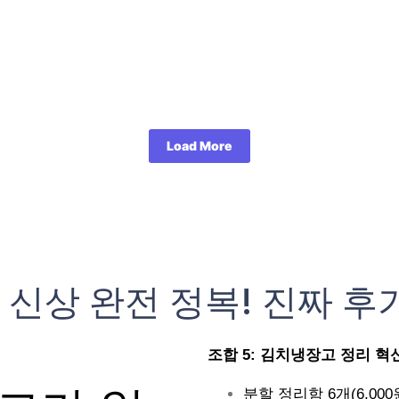
Load More
 신상 완전 정복! 진짜 후
조합 5: 김치냉장고 정리 혁신 (
분할 정리함 6개(6,000