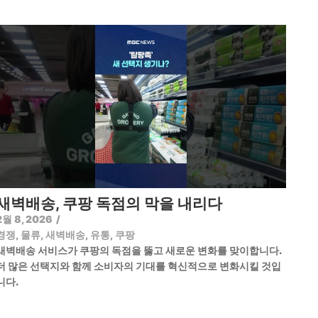
새벽배송, 쿠팡 독점의 막을 내리다
2월 8, 2026
/
경쟁
,
물류
,
새벽배송
,
유통
,
쿠팡
새벽배송 서비스가 쿠팡의 독점을 뚫고 새로운 변화를 맞이합니다.
더 많은 선택지와 함께 소비자의 기대를 혁신적으로 변화시킬 것입
니다.