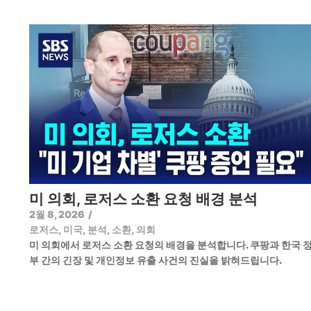
미 의회, 로저스 소환 요청 배경 분석
2월 8, 2026
/
로저스
,
미국
,
분석
,
소환
,
의회
미 의회에서 로저스 소환 요청의 배경을 분석합니다. 쿠팡과 한국 
부 간의 긴장 및 개인정보 유출 사건의 진실을 밝혀드립니다.