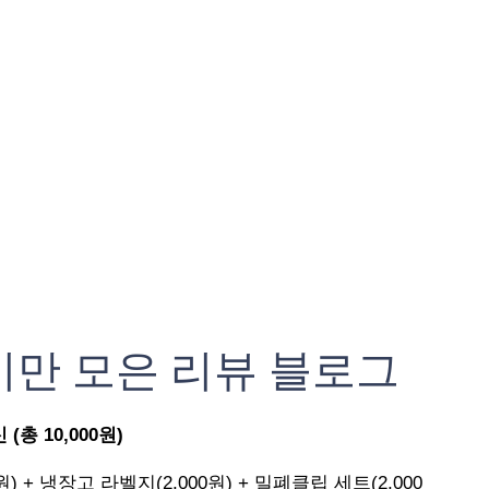
기만 모은 리뷰 블로그
총 10,000원)
원) + 냉장고 라벨지(2,000원) + 밀폐클립 세트(2,000