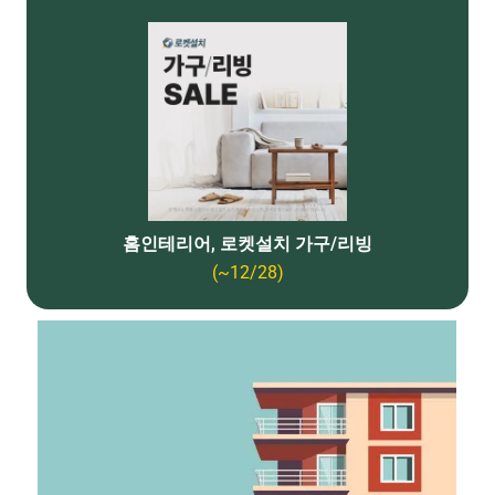
홈인테리어, 로켓설치 가구/리빙
(~12/28)