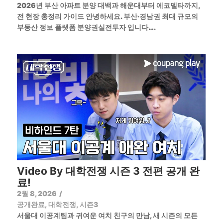
2026년 부산 아파트 분양 대백과 해운대부터 에코델타까지,
전 현장 총정리 가이드 안녕하세요. 부산·경남권 최대 규모의
부동산 정보 플랫폼 분양권실전투자 입니다….
Video By 대학전쟁 시즌 3 전편 공개 완
료!
2월 8, 2026
/
공개완료
,
대학전쟁
,
시즌3
서울대 이공계팀과 귀여운 여치 친구의 만남, 새 시즌의 모든