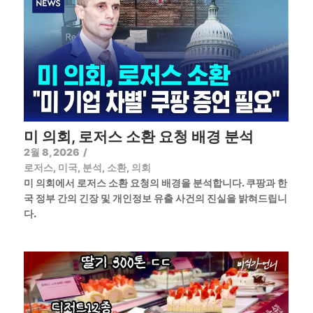
미 의회, 로저스 소환 요청 배경 분석
2월 8, 2026
/
로저스
,
미국
,
분석
,
소환
,
의회
미 의회에서 로저스 소환 요청의 배경을 분석합니다. 쿠팡과 한
국 정부 간의 긴장 및 개인정보 유출 사건의 진실을 밝혀드립니
다.