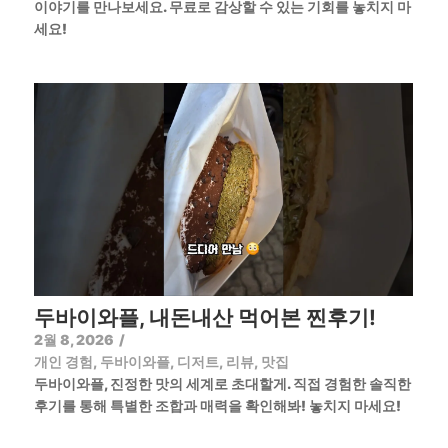
이야기를 만나보세요. 무료로 감상할 수 있는 기회를 놓치지 마
세요!
두바이와플, 내돈내산 먹어본 찐후기!
2월 8, 2026
/
개인 경험
,
두바이와플
,
디저트
,
리뷰
,
맛집
두바이와플, 진정한 맛의 세계로 초대할게. 직접 경험한 솔직한
후기를 통해 특별한 조합과 매력을 확인해봐! 놓치지 마세요!