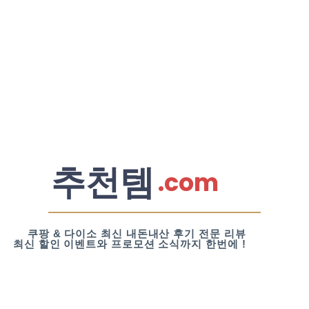
추천템
.com
쿠팡 & 다이소 최신 내돈내산 후기 전문 리뷰
최신 할인 이벤트와 프로모션 소식까지 한번에 !