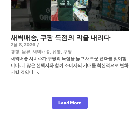
새벽배송, 쿠팡 독점의 막을 내리다
2월 8, 2026
/
경쟁
,
물류
,
새벽배송
,
유통
,
쿠팡
새벽배송 서비스가 쿠팡의 독점을 뚫고 새로운 변화를 맞이합
니다. 더 많은 선택지와 함께 소비자의 기대를 혁신적으로 변화
시킬 것입니다.
Load More