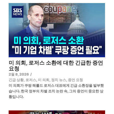
미 의회, 로저스 소환에 대한 긴급한 증언
요청
2월 8, 2026
/
긴급 상황
,
로저스
,
미 의회
,
정치 뉴스
,
증언 요청
미 의회가 쿠팡 해롤드 로저스 대표에게 긴급 소환장을 발부했
습니다. 한국 정부의 차별 조치 논란 속, 그의 증언이 중요한 상
황입니다.