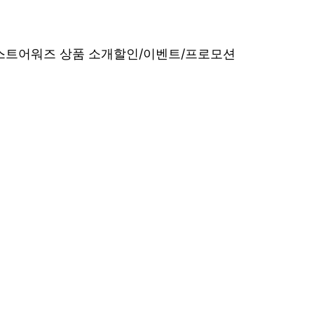
베스트어워즈 상품 소개
할인/이벤트/프로모션
내산 리얼 후기