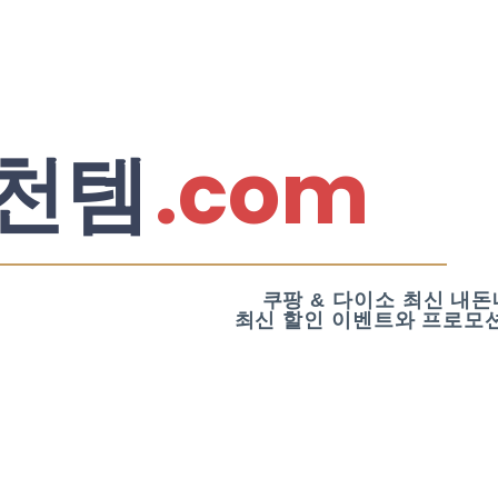
.com
천템
쿠팡 & 다이소 최신 내돈
최신 할인 이벤트와 프로모션