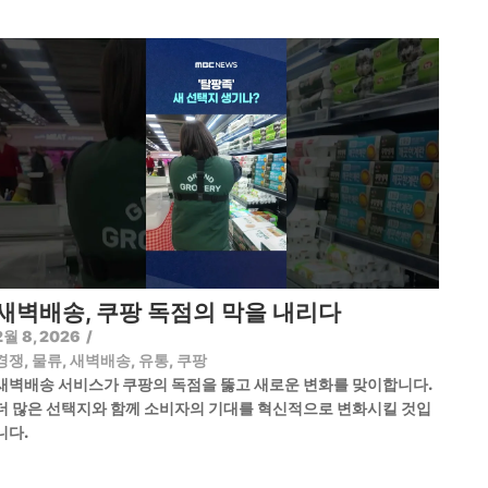
새벽배송, 쿠팡 독점의 막을 내리다
2월 8, 2026
/
경쟁
,
물류
,
새벽배송
,
유통
,
쿠팡
새벽배송 서비스가 쿠팡의 독점을 뚫고 새로운 변화를 맞이합니다.
더 많은 선택지와 함께 소비자의 기대를 혁신적으로 변화시킬 것입
니다.