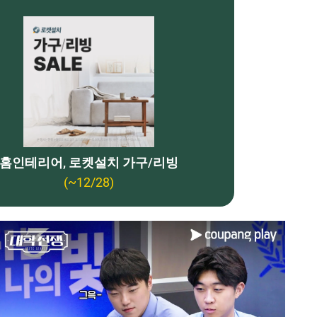
홈인테리어, 로켓설치 가구/리빙
(~12/28)