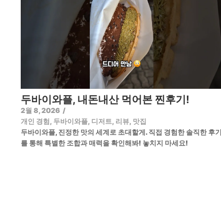
두바이와플, 내돈내산 먹어본 찐후기!
2월 8, 2026
/
개인 경험
,
두바이와플
,
디저트
,
리뷰
,
맛집
두바이와플, 진정한 맛의 세계로 초대할게. 직접 경험한 솔직한 후
를 통해 특별한 조합과 매력을 확인해봐! 놓치지 마세요!