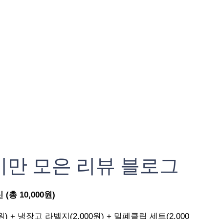
기만 모은 리뷰 블로그
총 10,000원)
원) + 냉장고 라벨지(2,000원) + 밀폐클립 세트(2,000