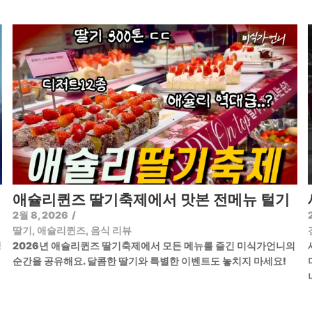
애슐리퀸즈 딸기축제에서 맛본 전메뉴 털기
2월 8, 2026
/
딸기
,
애슐리퀸즈
,
음식 리뷰
정
2026년 애슐리퀸즈 딸기축제에서 모든 메뉴를 즐긴 미식가언니의
순간을 공유해요. 달콤한 딸기와 특별한 이벤트도 놓치지 마세요!