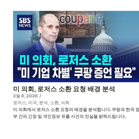
미 의회, 로저스 소환 요청 배경 분석
2월 8, 2026
/
로저스
,
미국
,
분석
,
소환
,
의회
미 의회에서 로저스 소환 요청의 배경을 분석합니다. 쿠팡과 한국 
부 간의 긴장 및 개인정보 유출 사건의 진실을 밝혀드립니다.