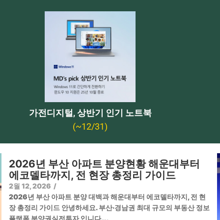
가전디지털, 상반기 인기 노트북
(~12/31)
2026년 부산 아파트 분양현황 해운대부터
에코델타까지, 전 현장 총정리 가이드
2월 12, 2026
/
2026년 부산 아파트 분양 대백과 해운대부터 에코델타까지, 전 현
장 총정리 가이드 안녕하세요. 부산·경남권 최대 규모의 부동산 정보
플랫폼 분양권실전투자 입니다….