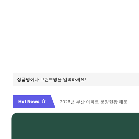
Hot News
부산 아파트 분양 총정리 70개 현장 전격 분석 및 필승 청약 가이드
2026년 부산 아파트 분양현황 해운대부터 에코델타까지, 전 현장 총정리 가이드