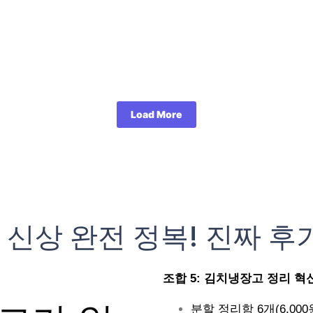
Load More
 신상 완전 정복! 진짜 후
조합 5: 김치냉장고 정리 혁신 (
분할 정리함 6개(6,000