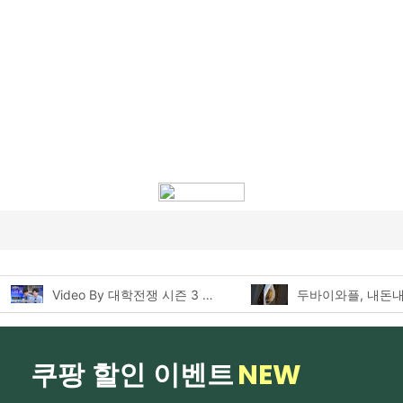
Video By 대학전쟁 시즌 3 전편 공개 완료!
NEW
쿠팡 할인 이벤트