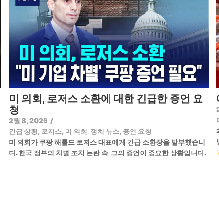
미 의회, 로저스 소환에 대한 긴급한 증언 요
청
2월 8, 2026
/
기
긴급 상황
,
로저스
,
미 의회
,
정치 뉴스
,
증언 요청
미 의회가 쿠팡 해롤드 로저스 대표에게 긴급 소환장을 발부했습니
다. 한국 정부의 차별 조치 논란 속, 그의 증언이 중요한 상황입니다.