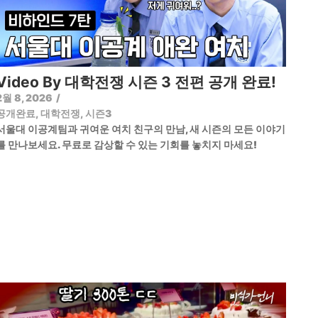
Video By 대학전쟁 시즌 3 전편 공개 완료!
2월 8, 2026
/
공개완료
,
대학전쟁
,
시즌3
서울대 이공계팀과 귀여운 여치 친구의 만남, 새 시즌의 모든 이야기
를 만나보세요. 무료로 감상할 수 있는 기회를 놓치지 마세요!