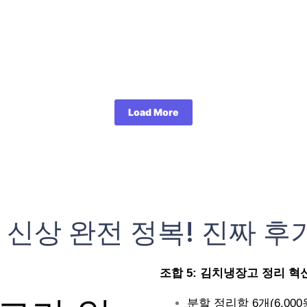
Load More
 신상 완전 정복! 진짜 후
조합 5: 김치냉장고 정리 혁신 (
분할 정리함 6개(6,000