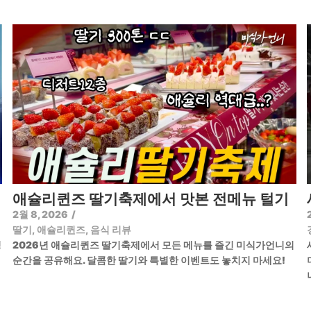
애슐리퀸즈 딸기축제에서 맛본 전메뉴 털기
2월 8, 2026
/
딸기
,
애슐리퀸즈
,
음식 리뷰
정
2026년 애슐리퀸즈 딸기축제에서 모든 메뉴를 즐긴 미식가언니의
순간을 공유해요. 달콤한 딸기와 특별한 이벤트도 놓치지 마세요!