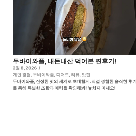
두바이와플, 내돈내산 먹어본 찐후기!
2월 8, 2026
/
개인 경험
,
두바이와플
,
디저트
,
리뷰
,
맛집
두바이와플, 진정한 맛의 세계로 초대할게. 직접 경험한 솔직한 후
를 통해 특별한 조합과 매력을 확인해봐! 놓치지 마세요!