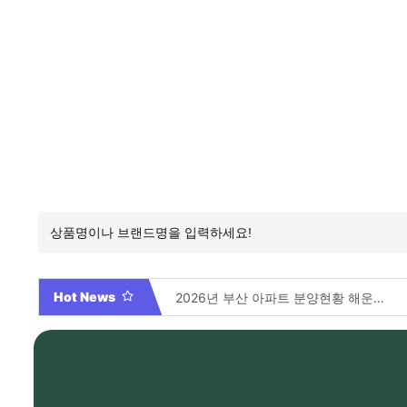
Hot News
2026년 부산 아파트 분양현황 해운대부터 에코델타까지, 전 현장 총정리 가이드
Video By 대학전쟁 시즌 3 전편 공개 완료!