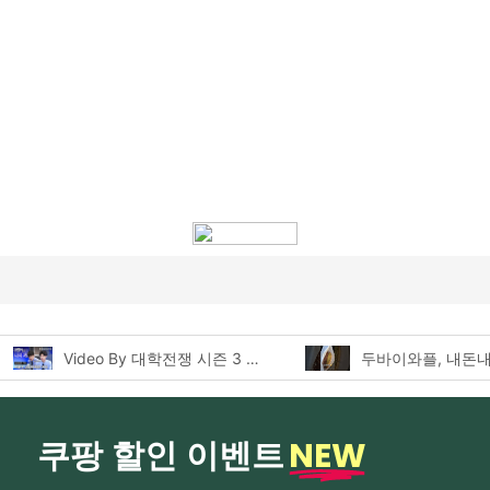
두바이와플, 내돈내산 먹어본 찐후기!
NEW
쿠팡 할인 이벤트