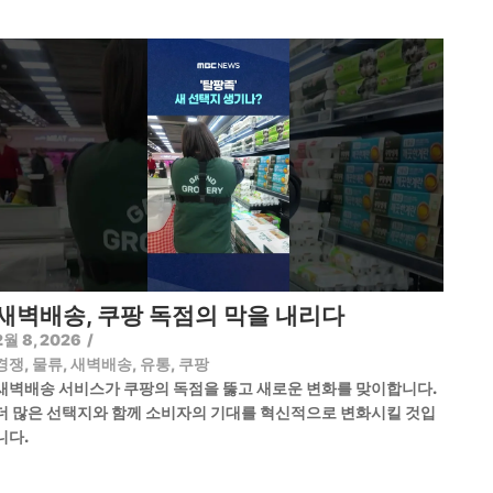
새벽배송, 쿠팡 독점의 막을 내리다
2월 8, 2026
/
경쟁
,
물류
,
새벽배송
,
유통
,
쿠팡
새벽배송 서비스가 쿠팡의 독점을 뚫고 새로운 변화를 맞이합니다.
더 많은 선택지와 함께 소비자의 기대를 혁신적으로 변화시킬 것입
니다.