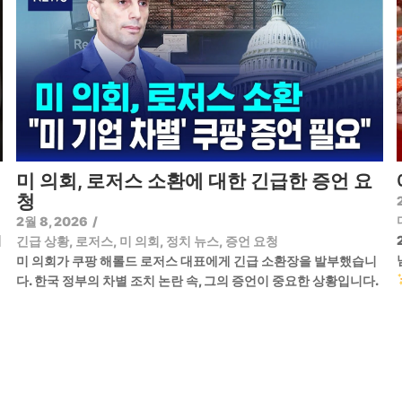
미 의회, 로저스 소환에 대한 긴급한 증언 요
청
2월 8, 2026
/
기
긴급 상황
,
로저스
,
미 의회
,
정치 뉴스
,
증언 요청
미 의회가 쿠팡 해롤드 로저스 대표에게 긴급 소환장을 발부했습니
다. 한국 정부의 차별 조치 논란 속, 그의 증언이 중요한 상황입니다.