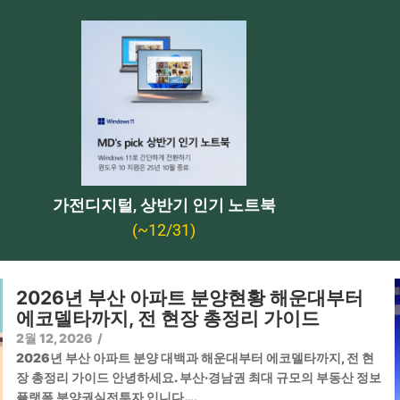
가전디지털, 상반기 인기 노트북
(~12/31)
2026년 부산 아파트 분양현황 해운대부터
에코델타까지, 전 현장 총정리 가이드
2월 12, 2026
/
2026년 부산 아파트 분양 대백과 해운대부터 에코델타까지, 전 현
장 총정리 가이드 안녕하세요. 부산·경남권 최대 규모의 부동산 정보
플랫폼 분양권실전투자 입니다….