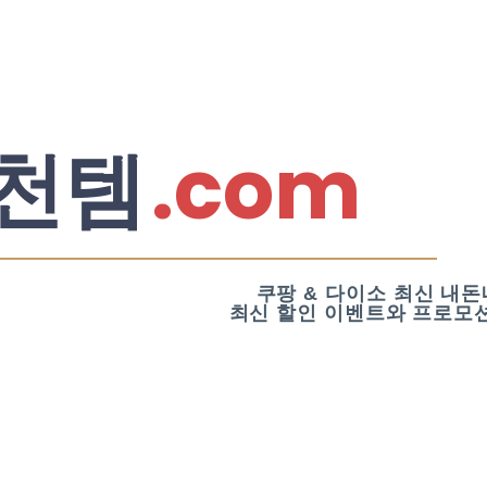
.com
천템
쿠팡 & 다이소 최신 내돈
최신 할인 이벤트와 프로모션