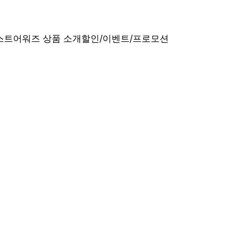
베스트어워즈 상품 소개
할인/이벤트/프로모션
내산 리얼 후기