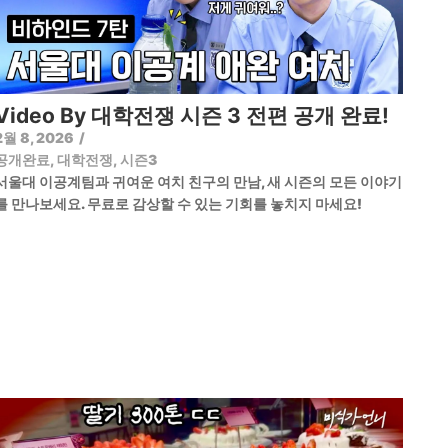
Video By 대학전쟁 시즌 3 전편 공개 완료!
2월 8, 2026
/
공개완료
,
대학전쟁
,
시즌3
서울대 이공계팀과 귀여운 여치 친구의 만남, 새 시즌의 모든 이야기
를 만나보세요. 무료로 감상할 수 있는 기회를 놓치지 마세요!