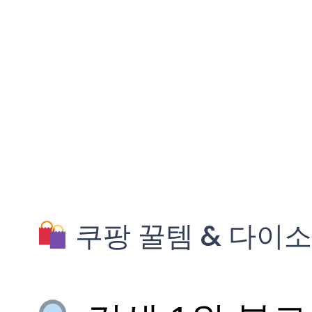
쿠팡 꿀템 & 다이소