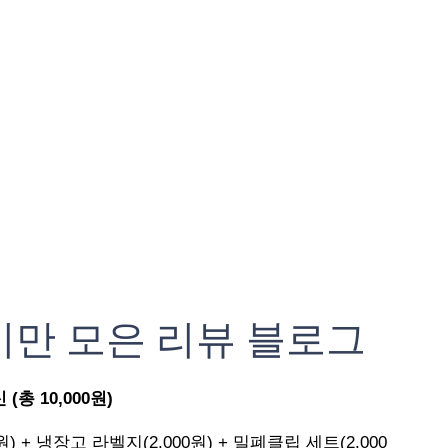
기만 모은 리뷰 블로그
총 10,000원)
원) + 냉장고 라벨지(2,000원) + 밀폐클립 세트(2,000