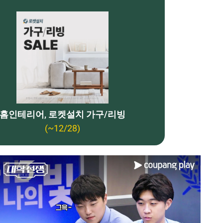
홈인테리어, 로켓설치 가구/리빙
(~12/28)