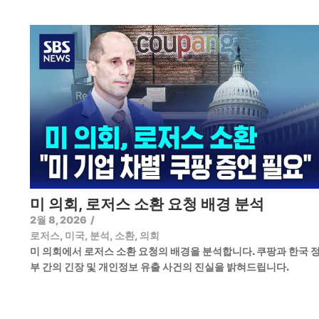
미 의회, 로저스 소환 요청 배경 분석
2월 8, 2026
/
로저스
,
미국
,
분석
,
소환
,
의회
미 의회에서 로저스 소환 요청의 배경을 분석합니다. 쿠팡과 한국 
부 간의 긴장 및 개인정보 유출 사건의 진실을 밝혀드립니다.