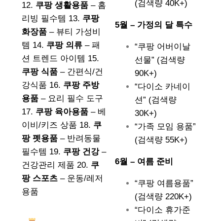
(검색량 40K+)
12.
쿠팡 생활용품
– 홈
리빙 필수템 13.
쿠팡
5월 – 가정의 달 특수
화장품
– 뷰티 가성비
템 14.
쿠팡 의류
– 패
“쿠팡 어버이날
션 트렌드 아이템 15.
선물” (검색량
쿠팡 식품
– 간편식/건
90K+)
강식품 16.
쿠팡 주방
“다이소 카네이
용품
– 요리 필수 도구
션” (검색량
17.
쿠팡 육아용품
– 베
30K+)
이비/키즈 상품 18.
쿠
“가족 모임 용품”
팡 펫용품
– 반려동물
(검색량 55K+)
필수템 19.
쿠팡 건강
–
6월 – 여름 준비
건강관리 제품 20.
쿠
팡 스포츠
– 운동/레저
“쿠팡 여름용품”
용품
(검색량 220K+)
“다이소 휴가준