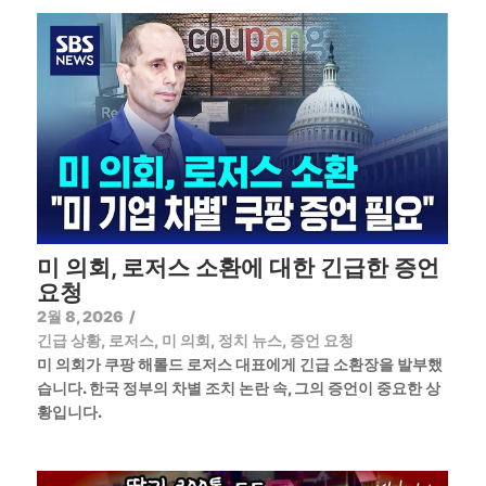
미 의회, 로저스 소환에 대한 긴급한 증언
요청
2월 8, 2026
/
긴급 상황
,
로저스
,
미 의회
,
정치 뉴스
,
증언 요청
미 의회가 쿠팡 해롤드 로저스 대표에게 긴급 소환장을 발부했
습니다. 한국 정부의 차별 조치 논란 속, 그의 증언이 중요한 상
황입니다.