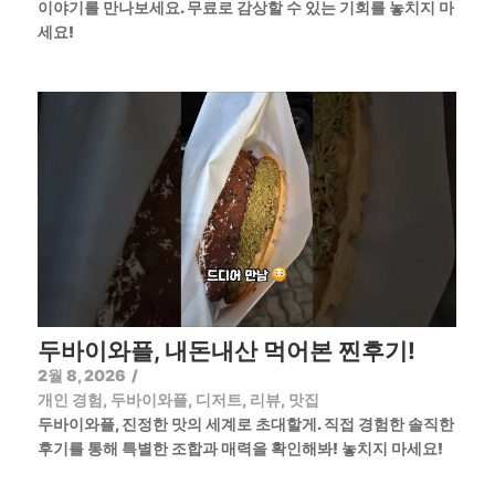
이야기를 만나보세요. 무료로 감상할 수 있는 기회를 놓치지 마
세요!
두바이와플, 내돈내산 먹어본 찐후기!
2월 8, 2026
/
개인 경험
,
두바이와플
,
디저트
,
리뷰
,
맛집
두바이와플, 진정한 맛의 세계로 초대할게. 직접 경험한 솔직한
후기를 통해 특별한 조합과 매력을 확인해봐! 놓치지 마세요!