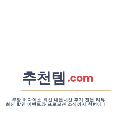
추천템
.com
쿠팡 & 다이소 최신 내돈내산 후기 전문 리뷰
최신 할인 이벤트와 프로모션 소식까지 한번에 !