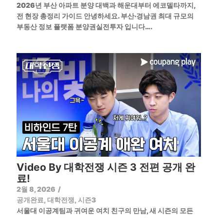
2026년 부산 아파트 분양 대백과 해운대부터 에코델타까지,
전 현장 총정리 가이드 안녕하세요. 부산·경남권 최대 규모의
부동산 정보 플랫폼 분양권실전투자 입니다….
Video By 대학전쟁 시즌 3 전편 공개 완
료!
2월 8, 2026
/
공개완료
,
대학전쟁
,
시즌3
서울대 이공계팀과 귀여운 여치 친구의 만남, 새 시즌의 모든