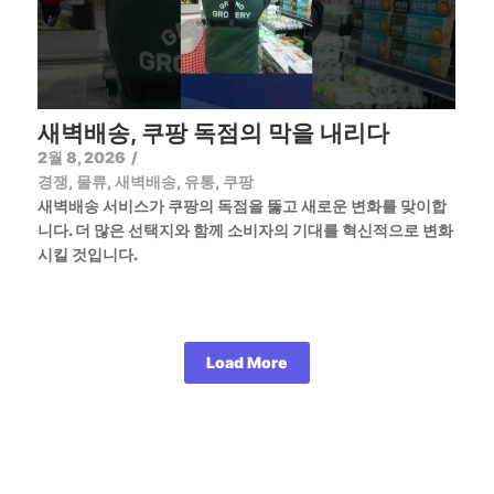
새벽배송, 쿠팡 독점의 막을 내리다
2월 8, 2026
/
경쟁
,
물류
,
새벽배송
,
유통
,
쿠팡
새벽배송 서비스가 쿠팡의 독점을 뚫고 새로운 변화를 맞이합
니다. 더 많은 선택지와 함께 소비자의 기대를 혁신적으로 변화
시킬 것입니다.
Load More