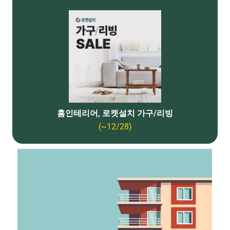
홈인테리어, 로켓설치 가구/리빙
(~12/28)