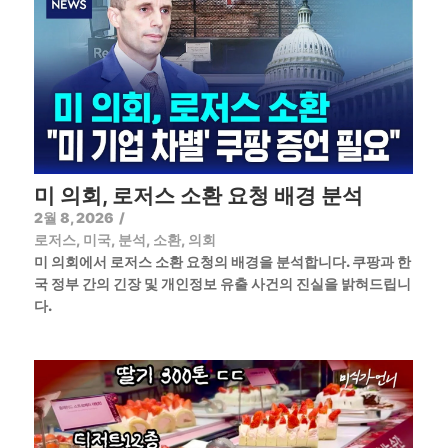
미 의회, 로저스 소환 요청 배경 분석
2월 8, 2026
/
로저스
,
미국
,
분석
,
소환
,
의회
미 의회에서 로저스 소환 요청의 배경을 분석합니다. 쿠팡과 한
국 정부 간의 긴장 및 개인정보 유출 사건의 진실을 밝혀드립니
다.