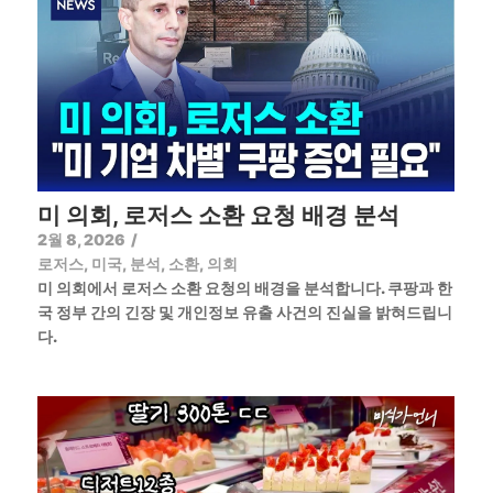
미 의회, 로저스 소환 요청 배경 분석
2월 8, 2026
/
로저스
,
미국
,
분석
,
소환
,
의회
미 의회에서 로저스 소환 요청의 배경을 분석합니다. 쿠팡과 한
국 정부 간의 긴장 및 개인정보 유출 사건의 진실을 밝혀드립니
다.