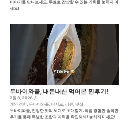
이야기를 만나보세요. 무료로 감상할 수 있는 기회를 놓치지 마
세요!
두바이와플, 내돈내산 먹어본 찐후기!
2월 8, 2026
/
개인 경험
,
두바이와플
,
디저트
,
리뷰
,
맛집
두바이와플, 진정한 맛의 세계로 초대할게. 직접 경험한 솔직한
후기를 통해 특별한 조합과 매력을 확인해봐! 놓치지 마세요!