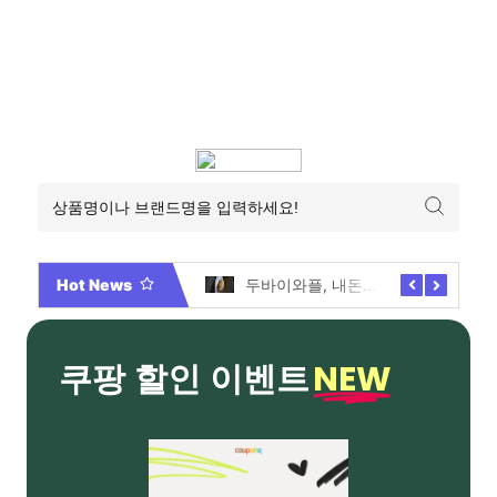
Hot News
Video By 대학전쟁 시즌 3 전편 공개 완료!
두바이와플, 내돈내산 먹어본 찐후기!
NEW
쿠팡 할인 이벤트