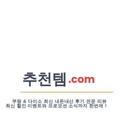
추천템
.com
쿠팡 & 다이소 최신 내돈내산 후기 전문 리뷰
최신 할인 이벤트와 프로모션 소식까지 한번에 !