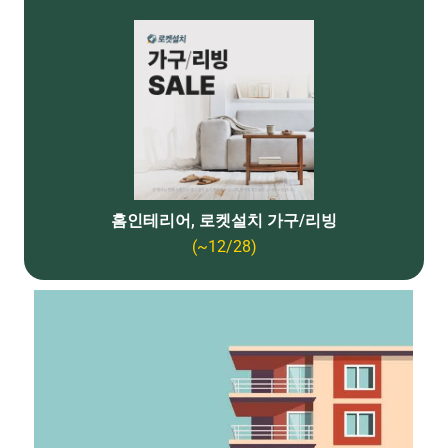
홈인테리어, 로켓설치 가구/리빙
(~12/28)