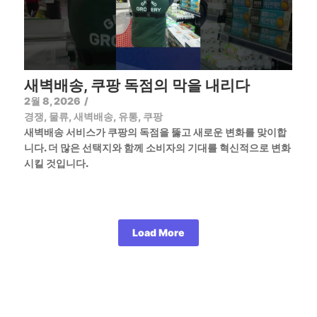
새벽배송, 쿠팡 독점의 막을 내리다
2월 8, 2026
/
경쟁
,
물류
,
새벽배송
,
유통
,
쿠팡
새벽배송 서비스가 쿠팡의 독점을 뚫고 새로운 변화를 맞이합
니다. 더 많은 선택지와 함께 소비자의 기대를 혁신적으로 변화
시킬 것입니다.
Load More