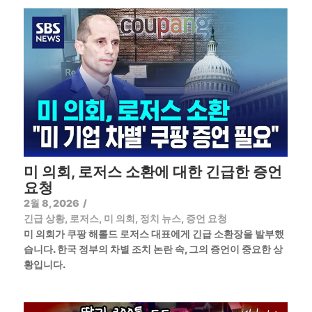
미 의회, 로저스 소환에 대한 긴급한 증언
요청
2월 8, 2026
/
긴급 상황
,
로저스
,
미 의회
,
정치 뉴스
,
증언 요청
미 의회가 쿠팡 해롤드 로저스 대표에게 긴급 소환장을 발부했
습니다. 한국 정부의 차별 조치 논란 속, 그의 증언이 중요한 상
황입니다.