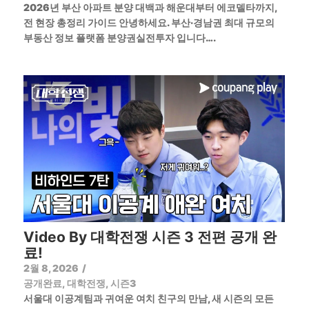
2026년 부산 아파트 분양 대백과 해운대부터 에코델타까지,
전 현장 총정리 가이드 안녕하세요. 부산·경남권 최대 규모의
부동산 정보 플랫폼 분양권실전투자 입니다….
Video By 대학전쟁 시즌 3 전편 공개 완
료!
2월 8, 2026
/
공개완료
,
대학전쟁
,
시즌3
서울대 이공계팀과 귀여운 여치 친구의 만남, 새 시즌의 모든