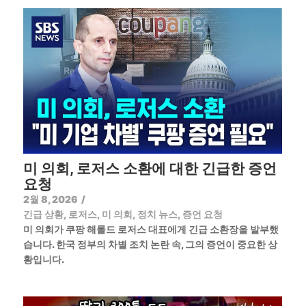
미 의회, 로저스 소환에 대한 긴급한 증언
요청
2월 8, 2026
/
긴급 상황
,
로저스
,
미 의회
,
정치 뉴스
,
증언 요청
미 의회가 쿠팡 해롤드 로저스 대표에게 긴급 소환장을 발부했
습니다. 한국 정부의 차별 조치 논란 속, 그의 증언이 중요한 상
황입니다.