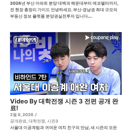
2026년 부산 아파트 분양 대백과 해운대부터 에코델타까지,
전 현장 총정리 가이드 안녕하세요. 부산·경남권 최대 규모의
부동산 정보 플랫폼 분양권실전투자 입니다….
Video By 대학전쟁 시즌 3 전편 공개 완
료!
2월 8, 2026
/
공개완료
,
대학전쟁
,
시즌3
서울대 이공계팀과 귀여운 여치 친구의 만남, 새 시즌의 모든