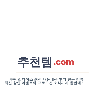
추천템
.com
쿠팡 & 다이소 최신 내돈내산 후기 전문 리뷰
최신 할인 이벤트와 프로모션 소식까지 한번에 !