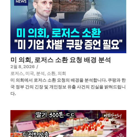
미 의회, 로저스 소환 요청 배경 분석
2월 8, 2026
/
로저스
,
미국
,
분석
,
소환
,
의회
미 의회에서 로저스 소환 요청의 배경을 분석합니다. 쿠팡과 한
국 정부 간의 긴장 및 개인정보 유출 사건의 진실을 밝혀드립니
다.