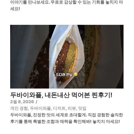
이야기를 만나보세요. 무료로 감상할 수 있는 기회를 놓치지 마
세요!
두바이와플, 내돈내산 먹어본 찐후기!
2월 8, 2026
/
개인 경험
,
두바이와플
,
디저트
,
리뷰
,
맛집
두바이와플, 진정한 맛의 세계로 초대할게. 직접 경험한 솔직한
후기를 통해 특별한 조합과 매력을 확인해봐! 놓치지 마세요!