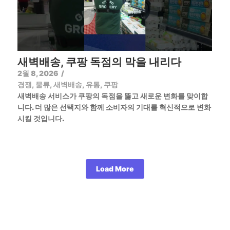
새벽배송, 쿠팡 독점의 막을 내리다
2월 8, 2026
/
경쟁
,
물류
,
새벽배송
,
유통
,
쿠팡
새벽배송 서비스가 쿠팡의 독점을 뚫고 새로운 변화를 맞이합
니다. 더 많은 선택지와 함께 소비자의 기대를 혁신적으로 변화
시킬 것입니다.
Load More