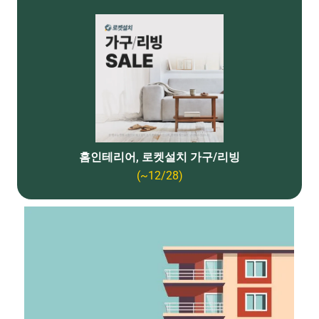
홈인테리어, 로켓설치 가구/리빙
(~12/28)