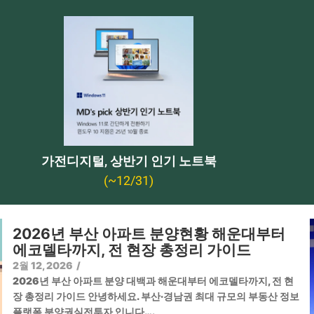
가전디지털, 상반기 인기 노트북
(~12/31)
2026년 부산 아파트 분양현황 해운대부터
에코델타까지, 전 현장 총정리 가이드
2월 12, 2026
/
2026년 부산 아파트 분양 대백과 해운대부터 에코델타까지, 전 현
장 총정리 가이드 안녕하세요. 부산·경남권 최대 규모의 부동산 정보
플랫폼 분양권실전투자 입니다….