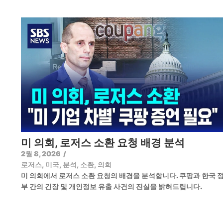
미 의회, 로저스 소환 요청 배경 분석
2월 8, 2026
/
로저스
,
미국
,
분석
,
소환
,
의회
미 의회에서 로저스 소환 요청의 배경을 분석합니다. 쿠팡과 한국 
부 간의 긴장 및 개인정보 유출 사건의 진실을 밝혀드립니다.