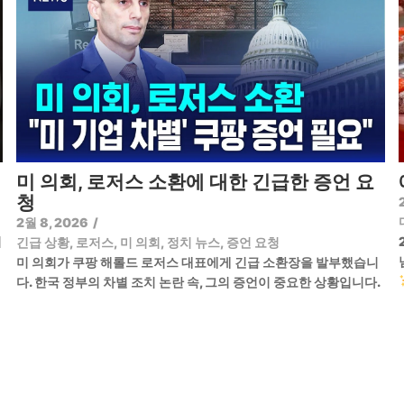
미 의회, 로저스 소환에 대한 긴급한 증언 요
청
2월 8, 2026
/
기
긴급 상황
,
로저스
,
미 의회
,
정치 뉴스
,
증언 요청
미 의회가 쿠팡 해롤드 로저스 대표에게 긴급 소환장을 발부했습니
다. 한국 정부의 차별 조치 논란 속, 그의 증언이 중요한 상황입니다.