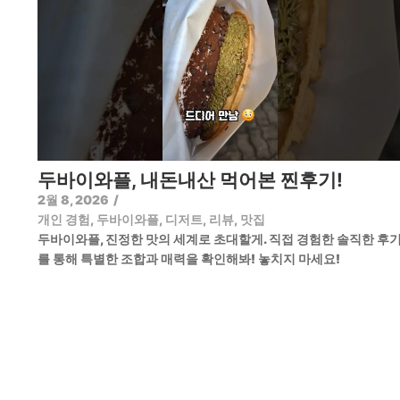
두바이와플, 내돈내산 먹어본 찐후기!
2월 8, 2026
/
개인 경험
,
두바이와플
,
디저트
,
리뷰
,
맛집
두바이와플, 진정한 맛의 세계로 초대할게. 직접 경험한 솔직한 후
를 통해 특별한 조합과 매력을 확인해봐! 놓치지 마세요!