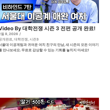
Video By 대학전쟁 시즌 3 전편 공개 완료!
2월 8, 2026
/
공개완료
,
대학전쟁
,
시즌3
서울대 이공계팀과 귀여운 여치 친구의 만남, 새 시즌의 모든 이야기
를 만나보세요. 무료로 감상할 수 있는 기회를 놓치지 마세요!