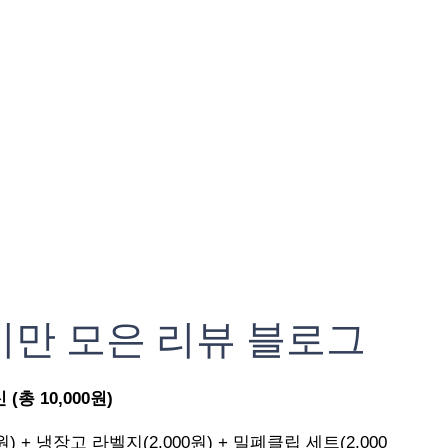
기만 모은 리뷰 블로그
총 10,000원)
원) + 냉장고 라벨지(2,000원) + 밀폐클립 세트(2,000