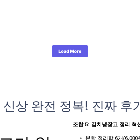
Load More
 신상 완전 정복! 진짜 후
조합 5: 김치냉장고 정리 혁신 (
분할 정리함 6개(6,000