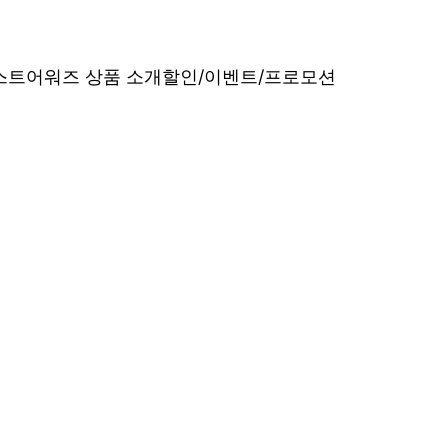
베스트어워즈 상품 소개
할인/이벤트/프로모션
내산 리얼 후기