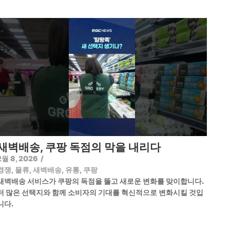
새벽배송, 쿠팡 독점의 막을 내리다
2월 8, 2026
/
경쟁
,
물류
,
새벽배송
,
유통
,
쿠팡
새벽배송 서비스가 쿠팡의 독점을 뚫고 새로운 변화를 맞이합니다.
더 많은 선택지와 함께 소비자의 기대를 혁신적으로 변화시킬 것입
니다.