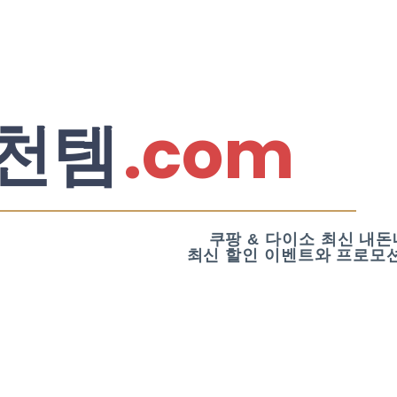
.com
천템
쿠팡 & 다이소 최신 내돈
최신 할인 이벤트와 프로모션