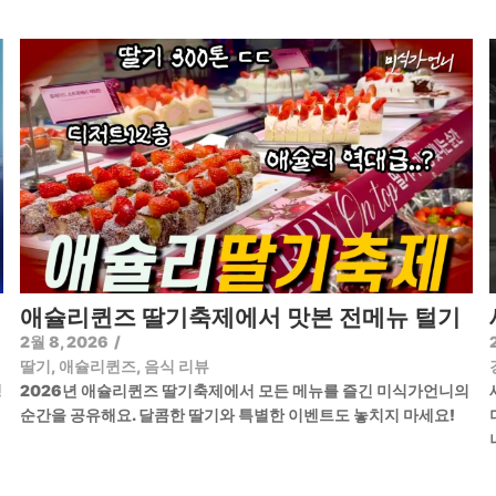
애슐리퀸즈 딸기축제에서 맛본 전메뉴 털기
2월 8, 2026
/
딸기
,
애슐리퀸즈
,
음식 리뷰
정
2026년 애슐리퀸즈 딸기축제에서 모든 메뉴를 즐긴 미식가언니의
순간을 공유해요. 달콤한 딸기와 특별한 이벤트도 놓치지 마세요!