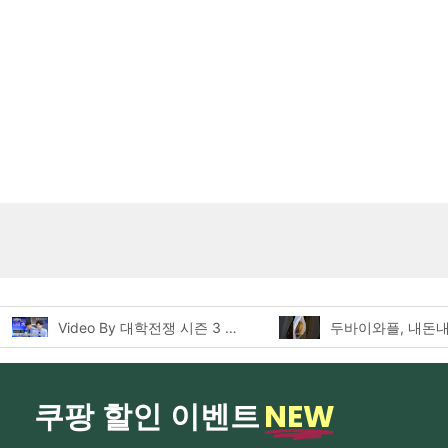
Video By 대학전쟁 시즌 3 전편 공개 완료!
NEW
쿠팡 할인 이벤트