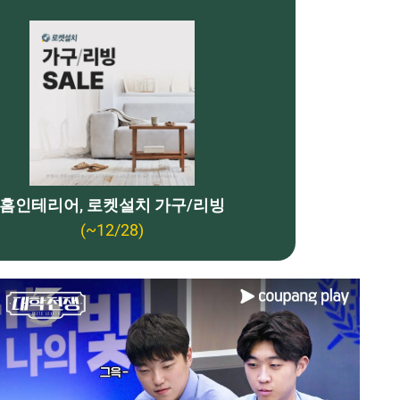
홈인테리어, 로켓설치 가구/리빙
(~12/28)