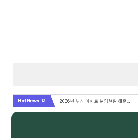
Hot News
부산 아파트 분양 총정리 70개 현장 전격 분석 및 필승 청약 가이드
2026년 부산 아파트 분양현황 해운대부터 에코델타까지, 전 현장 총정리 가이드