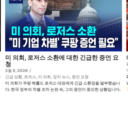
미 의회, 로저스 소환에 대한 긴급한 증언 요
청
2월 8, 2026
/
기
긴급 상황
,
로저스
,
미 의회
,
정치 뉴스
,
증언 요청
미 의회가 쿠팡 해롤드 로저스 대표에게 긴급 소환장을 발부했습니
다. 한국 정부의 차별 조치 논란 속, 그의 증언이 중요한 상황입니다.