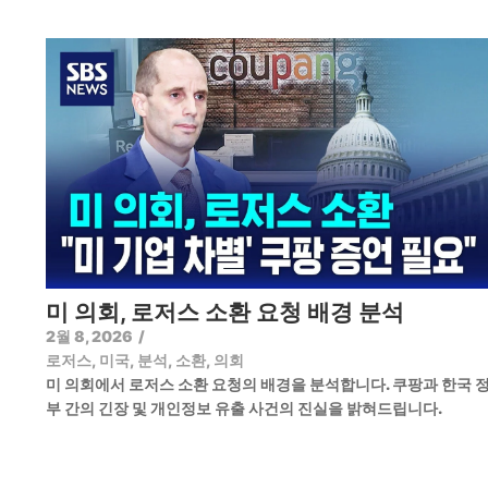
미 의회, 로저스 소환 요청 배경 분석
2월 8, 2026
/
로저스
,
미국
,
분석
,
소환
,
의회
미 의회에서 로저스 소환 요청의 배경을 분석합니다. 쿠팡과 한국 
부 간의 긴장 및 개인정보 유출 사건의 진실을 밝혀드립니다.