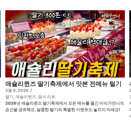
애슐리퀸즈 딸기축제에서 맛본 전메뉴 털기
2월 8, 2026
/
딸기
,
애슐리퀸즈
,
음식 리뷰
정
2026년 애슐리퀸즈 딸기축제에서 모든 메뉴를 즐긴 미식가언니의
순간을 공유해요. 달콤한 딸기와 특별한 이벤트도 놓치지 마세요!