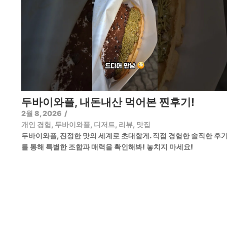
두바이와플, 내돈내산 먹어본 찐후기!
2월 8, 2026
/
개인 경험
,
두바이와플
,
디저트
,
리뷰
,
맛집
두바이와플, 진정한 맛의 세계로 초대할게. 직접 경험한 솔직한 후
를 통해 특별한 조합과 매력을 확인해봐! 놓치지 마세요!