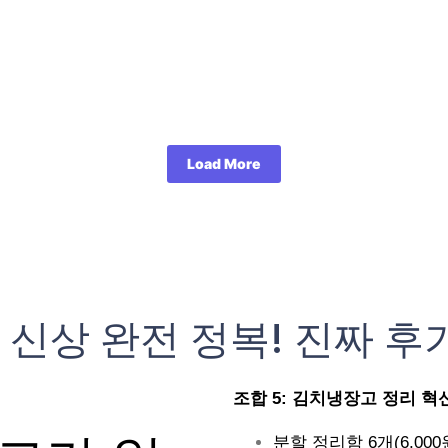
Load More
 신상 완전 정복! 진짜 후
조합 5: 김치냉장고 정리 혁신 (
분할 정리함 6개(6,000