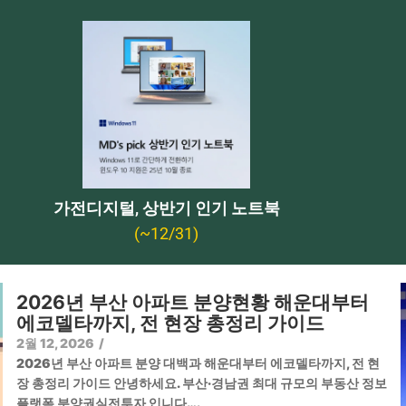
가전디지털, 상반기 인기 노트북
(~12/31)
2026년 부산 아파트 분양현황 해운대부터
에코델타까지, 전 현장 총정리 가이드
2월 12, 2026
/
2026년 부산 아파트 분양 대백과 해운대부터 에코델타까지, 전 현
장 총정리 가이드 안녕하세요. 부산·경남권 최대 규모의 부동산 정보
플랫폼 분양권실전투자 입니다….