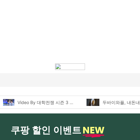
두바이와플, 내돈내산 먹어본 찐후기!
NEW
쿠팡 할인 이벤트