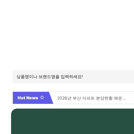
Hot News
2026년 부산 아파트 분양현황 해운대부터 에코델타까지, 전 현장 총정리 가이드
Video By 대학전쟁 시즌 3 전편 공개 완료!