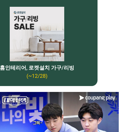
홈인테리어, 로켓설치 가구/리빙
(~12/28)