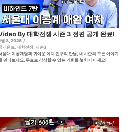
Video By 대학전쟁 시즌 3 전편 공개 완료!
2월 8, 2026
/
공개완료
,
대학전쟁
,
시즌3
서울대 이공계팀과 귀여운 여치 친구의 만남, 새 시즌의 모든 이야기
를 만나보세요. 무료로 감상할 수 있는 기회를 놓치지 마세요!