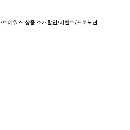
베스트어워즈 상품 소개
할인/이벤트/프로모션
내산 리얼 후기