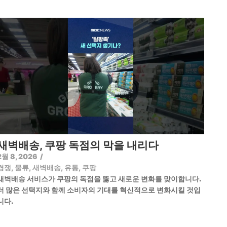
새벽배송, 쿠팡 독점의 막을 내리다
2월 8, 2026
/
경쟁
,
물류
,
새벽배송
,
유통
,
쿠팡
새벽배송 서비스가 쿠팡의 독점을 뚫고 새로운 변화를 맞이합니다.
더 많은 선택지와 함께 소비자의 기대를 혁신적으로 변화시킬 것입
니다.