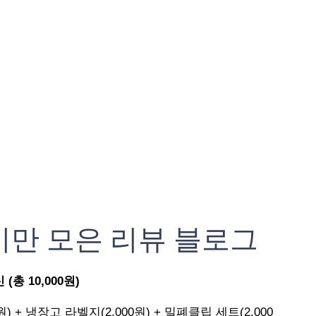
기만 모은 리뷰 블로그
총 10,000원)
원) + 냉장고 라벨지(2,000원) + 밀폐클립 세트(2,000