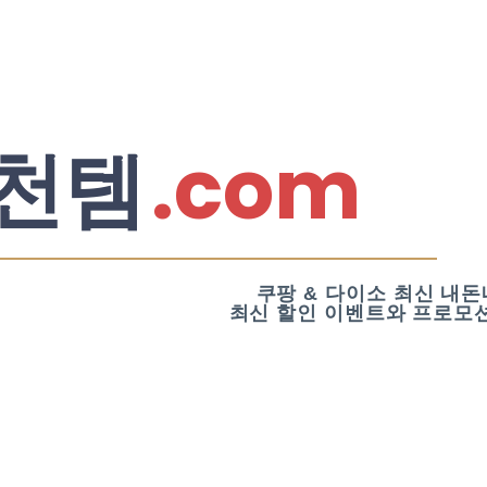
.com
천템
쿠팡 & 다이소 최신 내돈
최신 할인 이벤트와 프로모션