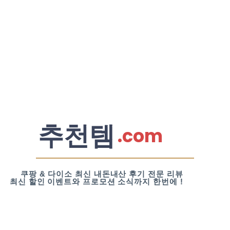
추천템
.com
쿠팡 & 다이소 최신 내돈내산 후기 전문 리뷰
최신 할인 이벤트와 프로모션 소식까지 한번에 !