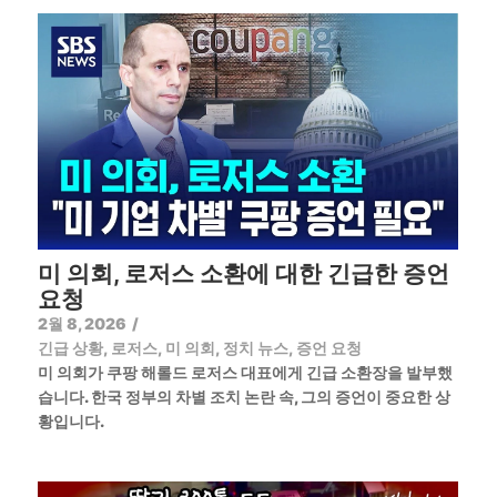
미 의회, 로저스 소환에 대한 긴급한 증언
요청
2월 8, 2026
/
긴급 상황
,
로저스
,
미 의회
,
정치 뉴스
,
증언 요청
미 의회가 쿠팡 해롤드 로저스 대표에게 긴급 소환장을 발부했
습니다. 한국 정부의 차별 조치 논란 속, 그의 증언이 중요한 상
황입니다.