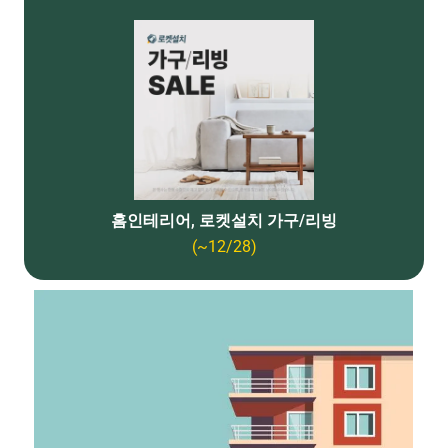
홈인테리어, 로켓설치 가구/리빙
(~12/28)