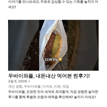
이야기를 만나보세요. 무료로 감상할 수 있는 기회를 놓치지 마
세요!
두바이와플, 내돈내산 먹어본 찐후기!
2월 8, 2026
/
개인 경험
,
두바이와플
,
디저트
,
리뷰
,
맛집
두바이와플, 진정한 맛의 세계로 초대할게. 직접 경험한 솔직한
후기를 통해 특별한 조합과 매력을 확인해봐! 놓치지 마세요!