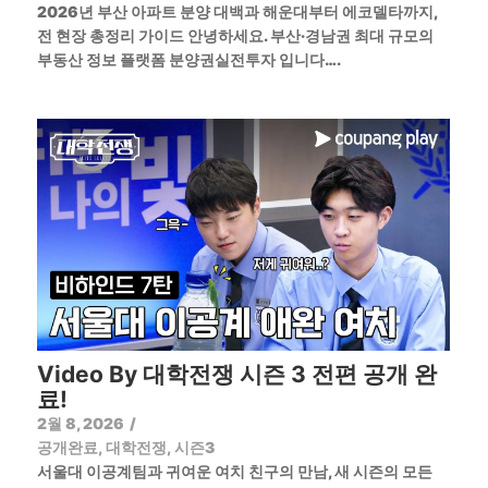
2026년 부산 아파트 분양 대백과 해운대부터 에코델타까지,
전 현장 총정리 가이드 안녕하세요. 부산·경남권 최대 규모의
부동산 정보 플랫폼 분양권실전투자 입니다….
Video By 대학전쟁 시즌 3 전편 공개 완
료!
2월 8, 2026
/
공개완료
,
대학전쟁
,
시즌3
서울대 이공계팀과 귀여운 여치 친구의 만남, 새 시즌의 모든