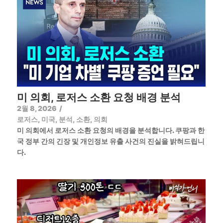
미 의회, 로저스 소환 요청 배경 분석
2월 8, 2026
/
로저스
,
미국
,
분석
,
소환
,
의회
미 의회에서 로저스 소환 요청의 배경을 분석합니다. 쿠팡과 한
국 정부 간의 긴장 및 개인정보 유출 사건의 진실을 밝혀드립니
다.