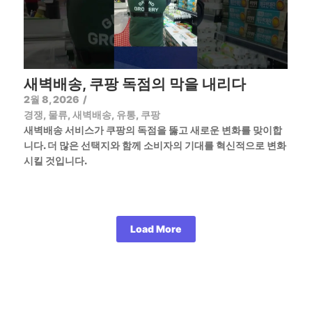
새벽배송, 쿠팡 독점의 막을 내리다
2월 8, 2026
/
경쟁
,
물류
,
새벽배송
,
유통
,
쿠팡
새벽배송 서비스가 쿠팡의 독점을 뚫고 새로운 변화를 맞이합
니다. 더 많은 선택지와 함께 소비자의 기대를 혁신적으로 변화
시킬 것입니다.
Load More