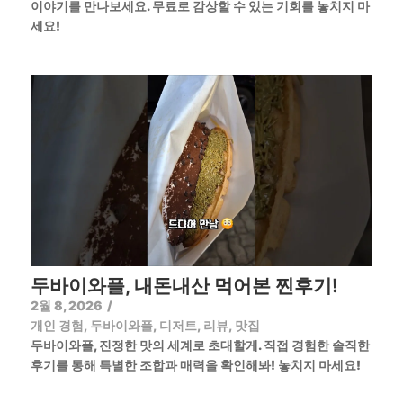
이야기를 만나보세요. 무료로 감상할 수 있는 기회를 놓치지 마
세요!
두바이와플, 내돈내산 먹어본 찐후기!
2월 8, 2026
/
개인 경험
,
두바이와플
,
디저트
,
리뷰
,
맛집
두바이와플, 진정한 맛의 세계로 초대할게. 직접 경험한 솔직한
후기를 통해 특별한 조합과 매력을 확인해봐! 놓치지 마세요!