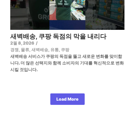
새벽배송, 쿠팡 독점의 막을 내리다
2월 8, 2026
/
경쟁
,
물류
,
새벽배송
,
유통
,
쿠팡
새벽배송 서비스가 쿠팡의 독점을 뚫고 새로운 변화를 맞이합
니다. 더 많은 선택지와 함께 소비자의 기대를 혁신적으로 변화
시킬 것입니다.
Load More