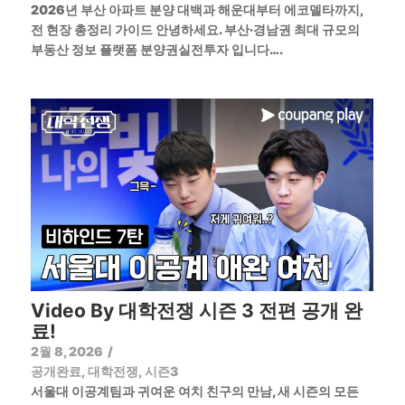
2026년 부산 아파트 분양 대백과 해운대부터 에코델타까지,
전 현장 총정리 가이드 안녕하세요. 부산·경남권 최대 규모의
부동산 정보 플랫폼 분양권실전투자 입니다….
Video By 대학전쟁 시즌 3 전편 공개 완
료!
2월 8, 2026
/
공개완료
,
대학전쟁
,
시즌3
서울대 이공계팀과 귀여운 여치 친구의 만남, 새 시즌의 모든