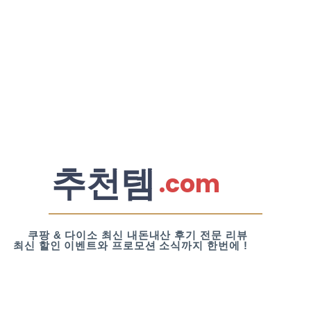
추천템
.com
쿠팡 & 다이소 최신 내돈내산 후기 전문 리뷰
최신 할인 이벤트와 프로모션 소식까지 한번에 !