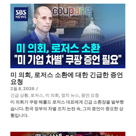
미 의회, 로저스 소환에 대한 긴급한 증언
요청
2월 8, 2026
/
긴급 상황
,
로저스
,
미 의회
,
정치 뉴스
,
증언 요청
미 의회가 쿠팡 해롤드 로저스 대표에게 긴급 소환장을 발부했
습니다. 한국 정부의 차별 조치 논란 속, 그의 증언이 중요한 상
황입니다.