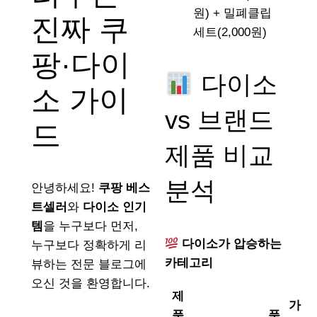
원) + 밀폐클립
진짜 쿠
세트(2,000원)
팡·다이
다이소
소 가이
vs 브랜드
드
제품 비교
분석
안녕하세요!
쿠팡 베스
트셀러
와
다이소 인기
템
을 누구보다 먼저,
다이소가 압승하는
누구보다 정확하게 리
카테고리
뷰하는 전문 블로그에
오신 것을 환영합니다.
제
가
품
품