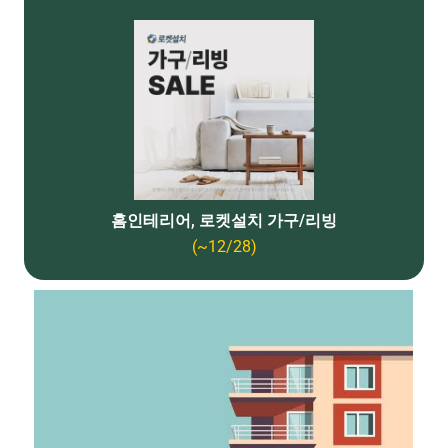
홈인테리어, 로켓설치 가구/리빙
(~12/28)