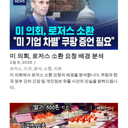
미 의회, 로저스 소환 요청 배경 분석
2월 8, 2026
/
로저스
,
미국
,
분석
,
소환
,
의회
미 의회에서 로저스 소환 요청의 배경을 분석합니다. 쿠팡과 한
국 정부 간의 긴장 및 개인정보 유출 사건의 진실을 밝혀드립니
다.