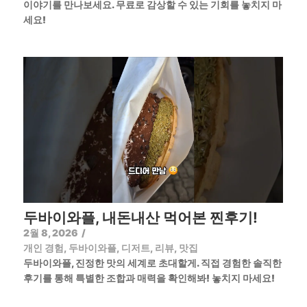
이야기를 만나보세요. 무료로 감상할 수 있는 기회를 놓치지 마
세요!
두바이와플, 내돈내산 먹어본 찐후기!
2월 8, 2026
/
개인 경험
,
두바이와플
,
디저트
,
리뷰
,
맛집
두바이와플, 진정한 맛의 세계로 초대할게. 직접 경험한 솔직한
후기를 통해 특별한 조합과 매력을 확인해봐! 놓치지 마세요!