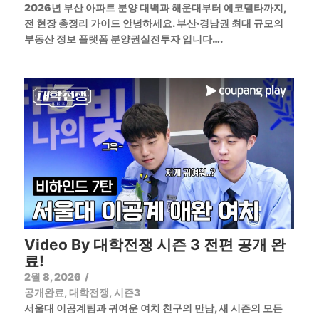
2026년 부산 아파트 분양 대백과 해운대부터 에코델타까지,
전 현장 총정리 가이드 안녕하세요. 부산·경남권 최대 규모의
부동산 정보 플랫폼 분양권실전투자 입니다….
Video By 대학전쟁 시즌 3 전편 공개 완
료!
2월 8, 2026
/
공개완료
,
대학전쟁
,
시즌3
서울대 이공계팀과 귀여운 여치 친구의 만남, 새 시즌의 모든