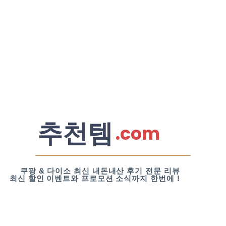
추천템
.com
쿠팡 & 다이소 최신 내돈내산 후기 전문 리뷰
최신 할인 이벤트와 프로모션 소식까지 한번에 !