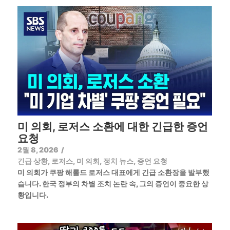
미 의회, 로저스 소환에 대한 긴급한 증언
요청
2월 8, 2026
/
긴급 상황
,
로저스
,
미 의회
,
정치 뉴스
,
증언 요청
미 의회가 쿠팡 해롤드 로저스 대표에게 긴급 소환장을 발부했
습니다. 한국 정부의 차별 조치 논란 속, 그의 증언이 중요한 상
황입니다.