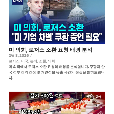
미 의회, 로저스 소환 요청 배경 분석
2월 8, 2026
/
로저스
,
미국
,
분석
,
소환
,
의회
미 의회에서 로저스 소환 요청의 배경을 분석합니다. 쿠팡과 한
국 정부 간의 긴장 및 개인정보 유출 사건의 진실을 밝혀드립니
다.