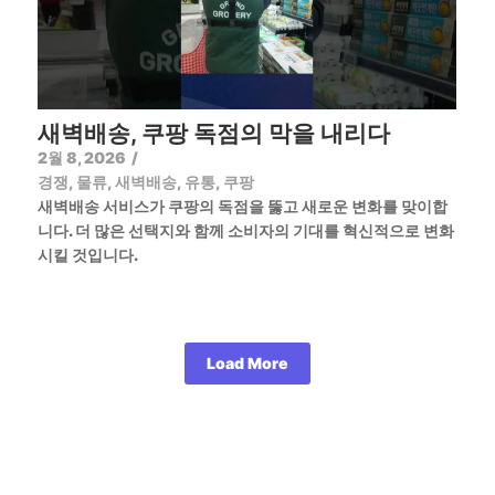
새벽배송, 쿠팡 독점의 막을 내리다
2월 8, 2026
/
경쟁
,
물류
,
새벽배송
,
유통
,
쿠팡
새벽배송 서비스가 쿠팡의 독점을 뚫고 새로운 변화를 맞이합
니다. 더 많은 선택지와 함께 소비자의 기대를 혁신적으로 변화
시킬 것입니다.
Load More