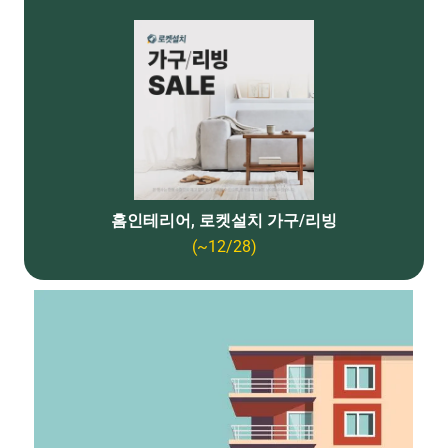
홈인테리어, 로켓설치 가구/리빙
(~12/28)