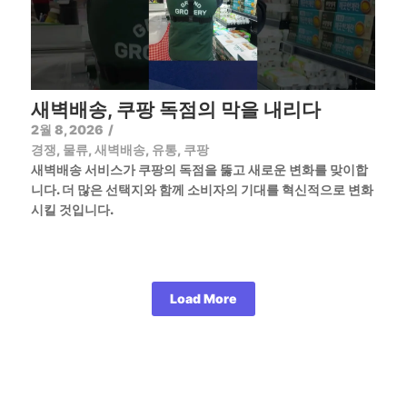
새벽배송, 쿠팡 독점의 막을 내리다
2월 8, 2026
/
경쟁
,
물류
,
새벽배송
,
유통
,
쿠팡
새벽배송 서비스가 쿠팡의 독점을 뚫고 새로운 변화를 맞이합
니다. 더 많은 선택지와 함께 소비자의 기대를 혁신적으로 변화
시킬 것입니다.
Load More