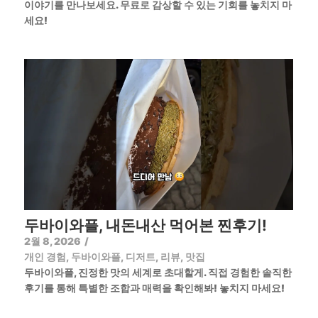
이야기를 만나보세요. 무료로 감상할 수 있는 기회를 놓치지 마
세요!
두바이와플, 내돈내산 먹어본 찐후기!
2월 8, 2026
/
개인 경험
,
두바이와플
,
디저트
,
리뷰
,
맛집
두바이와플, 진정한 맛의 세계로 초대할게. 직접 경험한 솔직한
후기를 통해 특별한 조합과 매력을 확인해봐! 놓치지 마세요!