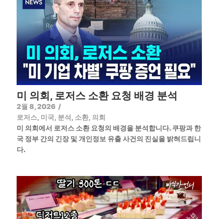
미 의회, 로저스 소환 요청 배경 분석
2월 8, 2026
/
로저스
,
미국
,
분석
,
소환
,
의회
미 의회에서 로저스 소환 요청의 배경을 분석합니다. 쿠팡과 한
국 정부 간의 긴장 및 개인정보 유출 사건의 진실을 밝혀드립니
다.