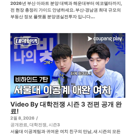
2026년 부산 아파트 분양 대백과 해운대부터 에코델타까지,
전 현장 총정리 가이드 안녕하세요. 부산·경남권 최대 규모의
부동산 정보 플랫폼 분양권실전투자 입니다….
Video By 대학전쟁 시즌 3 전편 공개 완
료!
2월 8, 2026
/
공개완료
,
대학전쟁
,
시즌3
서울대 이공계팀과 귀여운 여치 친구의 만남, 새 시즌의 모든