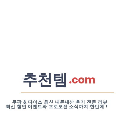
추천템
.com
쿠팡 & 다이소 최신 내돈내산 후기 전문 리뷰
최신 할인 이벤트와 프로모션 소식까지 한번에 !