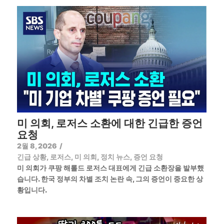
미 의회, 로저스 소환에 대한 긴급한 증언
요청
2월 8, 2026
/
긴급 상황
,
로저스
,
미 의회
,
정치 뉴스
,
증언 요청
미 의회가 쿠팡 해롤드 로저스 대표에게 긴급 소환장을 발부했
습니다. 한국 정부의 차별 조치 논란 속, 그의 증언이 중요한 상
황입니다.