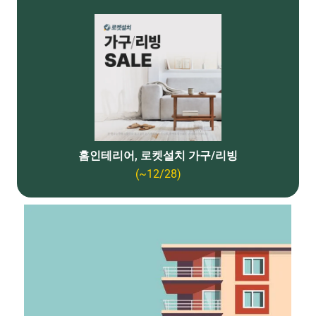
홈인테리어, 로켓설치 가구/리빙
(~12/28)