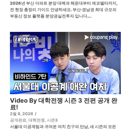
2026년 부산 아파트 분양 대백과 해운대부터 에코델타까지,
전 현장 총정리 가이드 안녕하세요. 부산·경남권 최대 규모의
부동산 정보 플랫폼 분양권실전투자 입니다….
Video By 대학전쟁 시즌 3 전편 공개 완
료!
2월 8, 2026
/
공개완료
,
대학전쟁
,
시즌3
서울대 이공계팀과 귀여운 여치 친구의 만남, 새 시즌의 모든