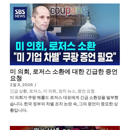
미 의회, 로저스 소환에 대한 긴급한 증언
요청
2월 8, 2026
/
긴급 상황
,
로저스
,
미 의회
,
정치 뉴스
,
증언 요청
미 의회가 쿠팡 해롤드 로저스 대표에게 긴급 소환장을 발부했
습니다. 한국 정부의 차별 조치 논란 속, 그의 증언이 중요한 상
황입니다.