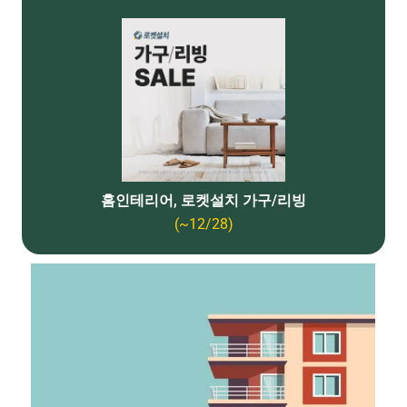
홈인테리어, 로켓설치 가구/리빙
(~12/28)