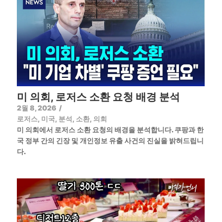
미 의회, 로저스 소환 요청 배경 분석
2월 8, 2026
/
로저스
,
미국
,
분석
,
소환
,
의회
미 의회에서 로저스 소환 요청의 배경을 분석합니다. 쿠팡과 한
국 정부 간의 긴장 및 개인정보 유출 사건의 진실을 밝혀드립니
다.