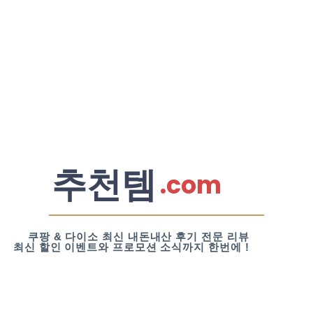
추천템
.com
쿠팡 & 다이소 최신 내돈내산 후기 전문 리뷰
최신 할인 이벤트와 프로모션 소식까지 한번에 !