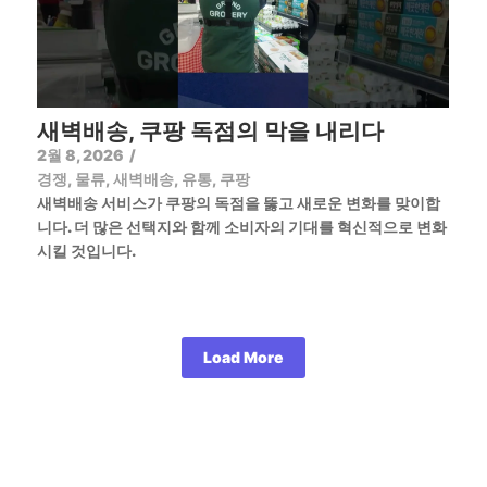
새벽배송, 쿠팡 독점의 막을 내리다
2월 8, 2026
/
경쟁
,
물류
,
새벽배송
,
유통
,
쿠팡
새벽배송 서비스가 쿠팡의 독점을 뚫고 새로운 변화를 맞이합
니다. 더 많은 선택지와 함께 소비자의 기대를 혁신적으로 변화
시킬 것입니다.
Load More