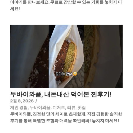
이야기를 만나보세요. 무료로 감상할 수 있는 기회를 놓치지 마
세요!
두바이와플, 내돈내산 먹어본 찐후기!
2월 8, 2026
/
개인 경험
,
두바이와플
,
디저트
,
리뷰
,
맛집
두바이와플, 진정한 맛의 세계로 초대할게. 직접 경험한 솔직한
후기를 통해 특별한 조합과 매력을 확인해봐! 놓치지 마세요!