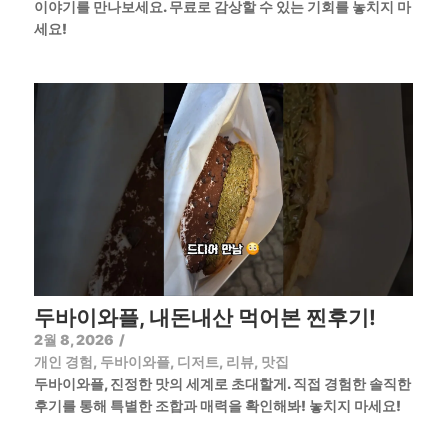
이야기를 만나보세요. 무료로 감상할 수 있는 기회를 놓치지 마
세요!
두바이와플, 내돈내산 먹어본 찐후기!
2월 8, 2026
/
개인 경험
,
두바이와플
,
디저트
,
리뷰
,
맛집
두바이와플, 진정한 맛의 세계로 초대할게. 직접 경험한 솔직한
후기를 통해 특별한 조합과 매력을 확인해봐! 놓치지 마세요!