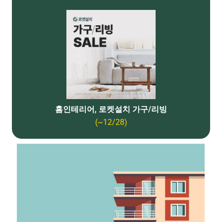
홈인테리어, 로켓설치 가구/리빙
(~12/28)