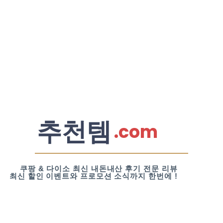
추천템
.com
쿠팡 & 다이소 최신 내돈내산 후기 전문 리뷰
최신 할인 이벤트와 프로모션 소식까지 한번에 !