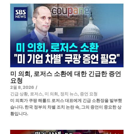
미 의회, 로저스 소환에 대한 긴급한 증언
요청
2월 8, 2026
/
긴급 상황
,
로저스
,
미 의회
,
정치 뉴스
,
증언 요청
미 의회가 쿠팡 해롤드 로저스 대표에게 긴급 소환장을 발부했
습니다. 한국 정부의 차별 조치 논란 속, 그의 증언이 중요한 상
황입니다.