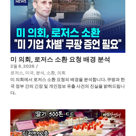
미 의회, 로저스 소환 요청 배경 분석
2월 8, 2026
/
로저스
,
미국
,
분석
,
소환
,
의회
미 의회에서 로저스 소환 요청의 배경을 분석합니다. 쿠팡과 한
국 정부 간의 긴장 및 개인정보 유출 사건의 진실을 밝혀드립니
다.