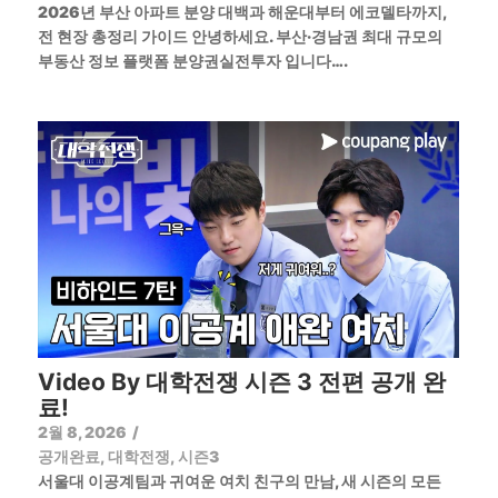
2026년 부산 아파트 분양 대백과 해운대부터 에코델타까지,
전 현장 총정리 가이드 안녕하세요. 부산·경남권 최대 규모의
부동산 정보 플랫폼 분양권실전투자 입니다….
Video By 대학전쟁 시즌 3 전편 공개 완
료!
2월 8, 2026
/
공개완료
,
대학전쟁
,
시즌3
서울대 이공계팀과 귀여운 여치 친구의 만남, 새 시즌의 모든