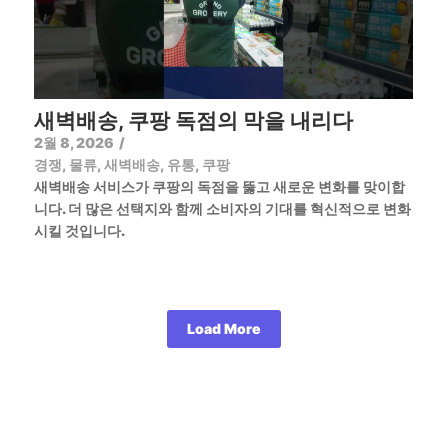
새벽배송, 쿠팡 독점의 막을 내리다
2월 8, 2026
/
경쟁
,
물류
,
새벽배송
,
유통
,
쿠팡
새벽배송 서비스가 쿠팡의 독점을 뚫고 새로운 변화를 맞이합
니다. 더 많은 선택지와 함께 소비자의 기대를 혁신적으로 변화
시킬 것입니다.
Load More