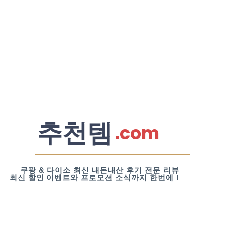
추천템
.com
쿠팡 & 다이소 최신 내돈내산 후기 전문 리뷰
최신 할인 이벤트와 프로모션 소식까지 한번에 !