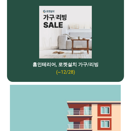
홈인테리어, 로켓설치 가구/리빙
(~12/28)