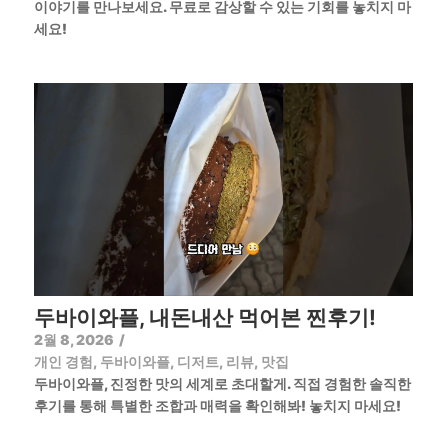
이야기를 만나보세요. 무료로 감상할 수 있는 기회를 놓치지 마
세요!
두바이와플, 내돈내산 먹어본 찐후기!
2월 8, 2026
/
개인 경험
,
두바이와플
,
디저트
,
리뷰
,
맛집
두바이와플, 진정한 맛의 세계로 초대할게. 직접 경험한 솔직한
후기를 통해 특별한 조합과 매력을 확인해봐! 놓치지 마세요!