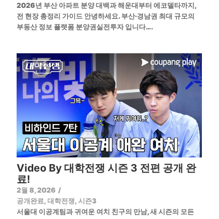
2026년 부산 아파트 분양 대백과 해운대부터 에코델타까지,
전 현장 총정리 가이드 안녕하세요. 부산·경남권 최대 규모의
부동산 정보 플랫폼 분양권실전투자 입니다….
Video By 대학전쟁 시즌 3 전편 공개 완
료!
2월 8, 2026
/
공개완료
,
대학전쟁
,
시즌3
서울대 이공계팀과 귀여운 여치 친구의 만남, 새 시즌의 모든