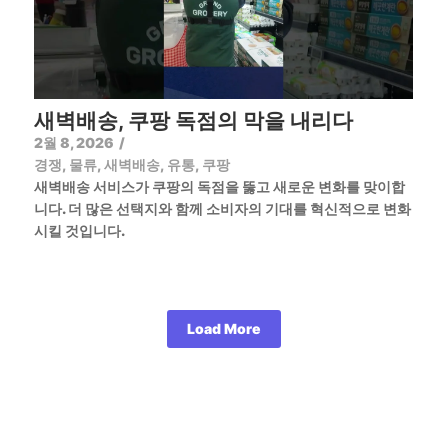
새벽배송, 쿠팡 독점의 막을 내리다
2월 8, 2026
/
경쟁
,
물류
,
새벽배송
,
유통
,
쿠팡
새벽배송 서비스가 쿠팡의 독점을 뚫고 새로운 변화를 맞이합
니다. 더 많은 선택지와 함께 소비자의 기대를 혁신적으로 변화
시킬 것입니다.
Load More