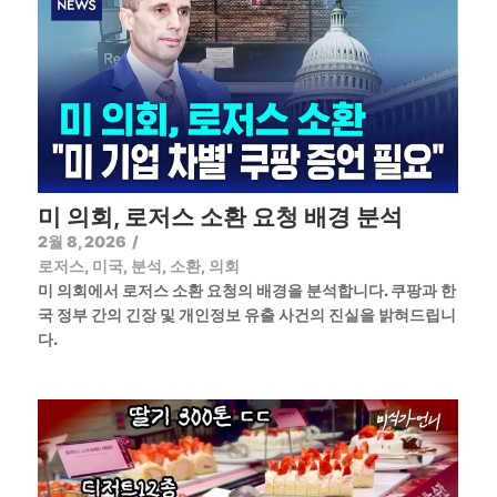
미 의회, 로저스 소환 요청 배경 분석
2월 8, 2026
/
로저스
,
미국
,
분석
,
소환
,
의회
미 의회에서 로저스 소환 요청의 배경을 분석합니다. 쿠팡과 한
국 정부 간의 긴장 및 개인정보 유출 사건의 진실을 밝혀드립니
다.