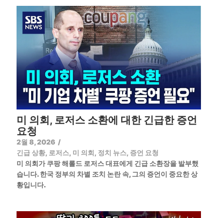
미 의회, 로저스 소환에 대한 긴급한 증언
요청
2월 8, 2026
/
긴급 상황
,
로저스
,
미 의회
,
정치 뉴스
,
증언 요청
미 의회가 쿠팡 해롤드 로저스 대표에게 긴급 소환장을 발부했
습니다. 한국 정부의 차별 조치 논란 속, 그의 증언이 중요한 상
황입니다.