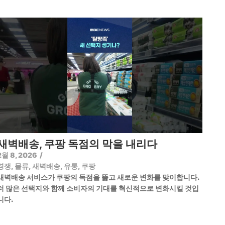
새벽배송, 쿠팡 독점의 막을 내리다
2월 8, 2026
/
경쟁
,
물류
,
새벽배송
,
유통
,
쿠팡
새벽배송 서비스가 쿠팡의 독점을 뚫고 새로운 변화를 맞이합니다.
더 많은 선택지와 함께 소비자의 기대를 혁신적으로 변화시킬 것입
니다.