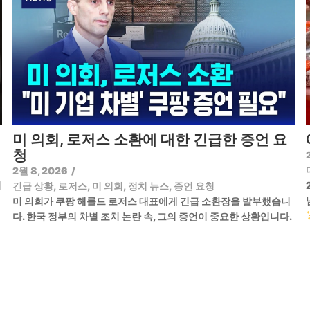
미 의회, 로저스 소환에 대한 긴급한 증언 요
청
2월 8, 2026
/
기
긴급 상황
,
로저스
,
미 의회
,
정치 뉴스
,
증언 요청
미 의회가 쿠팡 해롤드 로저스 대표에게 긴급 소환장을 발부했습니
다. 한국 정부의 차별 조치 논란 속, 그의 증언이 중요한 상황입니다.