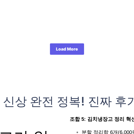
Load More
 신상 완전 정복! 진짜 후
조합 5: 김치냉장고 정리 혁신 (
분할 정리함 6개(6,000