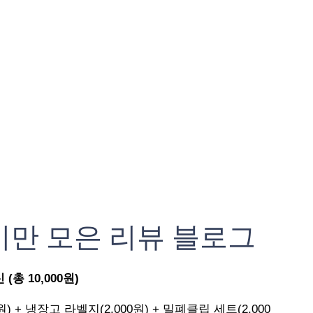
기만 모은 리뷰 블로그
총 10,000원)
원) + 냉장고 라벨지(2,000원) + 밀폐클립 세트(2,000