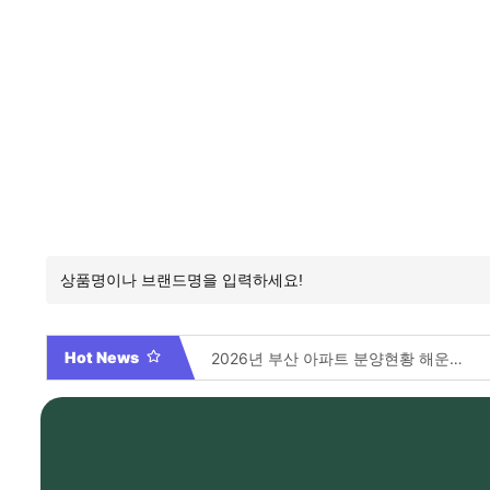
Hot News
2026년 부산 아파트 분양현황 해운대부터 에코델타까지, 전 현장 총정리 가이드
Video By 대학전쟁 시즌 3 전편 공개 완료!