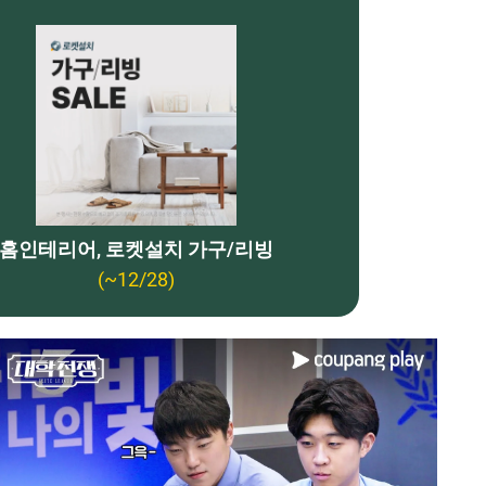
홈인테리어, 로켓설치 가구/리빙
(~12/28)