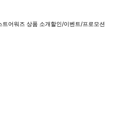
베스트어워즈 상품 소개
할인/이벤트/프로모션
내산 리얼 후기