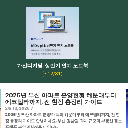
가전디지털, 상반기 인기 노트북
(~12/31)
2026년 부산 아파트 분양현황 해운대부터
에코델타까지, 전 현장 총정리 가이드
2월 12, 2026
/
2026년 부산 아파트 분양 대백과 해운대부터 에코델타까지, 전 현
장 총정리 가이드 안녕하세요. 부산·경남권 최대 규모의 부동산 정보
플랫폼 분양권실전투자 입니다….