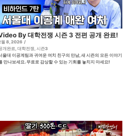
Video By 대학전쟁 시즌 3 전편 공개 완료!
2월 8, 2026
/
공개완료
,
대학전쟁
,
시즌3
서울대 이공계팀과 귀여운 여치 친구의 만남, 새 시즌의 모든 이야기
를 만나보세요. 무료로 감상할 수 있는 기회를 놓치지 마세요!