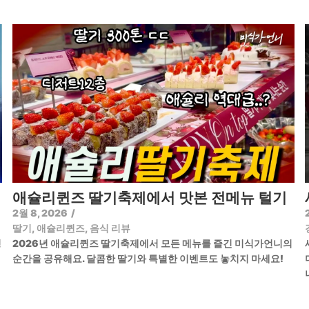
애슐리퀸즈 딸기축제에서 맛본 전메뉴 털기
2월 8, 2026
/
딸기
,
애슐리퀸즈
,
음식 리뷰
정
2026년 애슐리퀸즈 딸기축제에서 모든 메뉴를 즐긴 미식가언니의
순간을 공유해요. 달콤한 딸기와 특별한 이벤트도 놓치지 마세요!