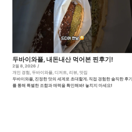
두바이와플, 내돈내산 먹어본 찐후기!
2월 8, 2026
/
개인 경험
,
두바이와플
,
디저트
,
리뷰
,
맛집
두바이와플, 진정한 맛의 세계로 초대할게. 직접 경험한 솔직한 후
를 통해 특별한 조합과 매력을 확인해봐! 놓치지 마세요!