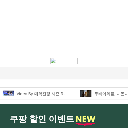
두바이와플, 내돈내산 먹어본 찐후기!
NEW
쿠팡 할인 이벤트