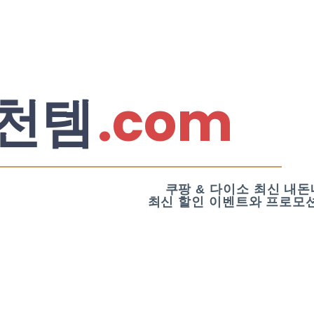
.com
천템
쿠팡 & 다이소 최신 내돈
최신 할인 이벤트와 프로모션