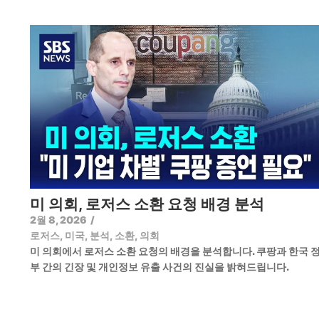
미 의회, 로저스 소환 요청 배경 분석
2월 8, 2026
/
로저스
,
미국
,
분석
,
소환
,
의회
미 의회에서 로저스 소환 요청의 배경을 분석합니다. 쿠팡과 한국 
부 간의 긴장 및 개인정보 유출 사건의 진실을 밝혀드립니다.