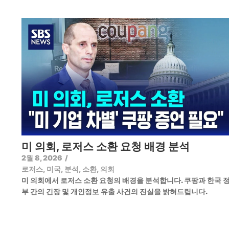
미 의회, 로저스 소환 요청 배경 분석
2월 8, 2026
/
로저스
,
미국
,
분석
,
소환
,
의회
미 의회에서 로저스 소환 요청의 배경을 분석합니다. 쿠팡과 한국 
부 간의 긴장 및 개인정보 유출 사건의 진실을 밝혀드립니다.