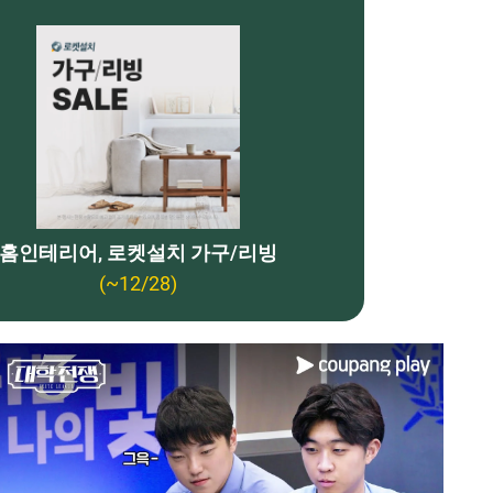
홈인테리어, 로켓설치 가구/리빙
(~12/28)