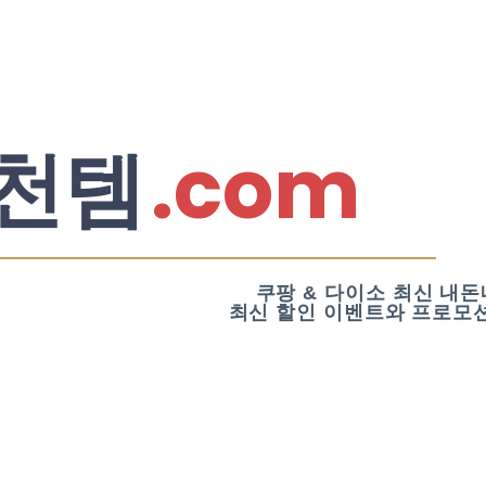
.com
천템
쿠팡 & 다이소 최신 내돈
최신 할인 이벤트와 프로모션