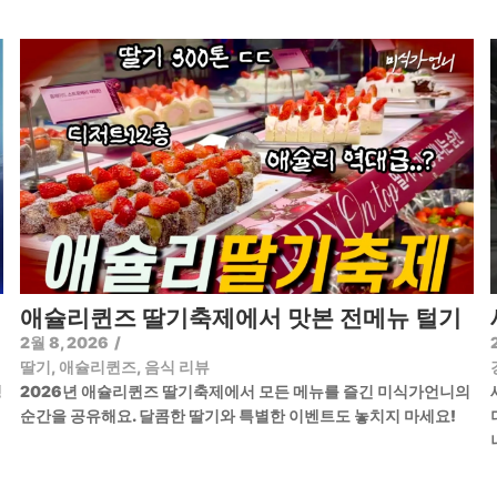
애슐리퀸즈 딸기축제에서 맛본 전메뉴 털기
2월 8, 2026
/
딸기
,
애슐리퀸즈
,
음식 리뷰
정
2026년 애슐리퀸즈 딸기축제에서 모든 메뉴를 즐긴 미식가언니의
순간을 공유해요. 달콤한 딸기와 특별한 이벤트도 놓치지 마세요!