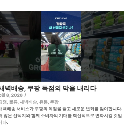
새벽배송, 쿠팡 독점의 막을 내리다
2월 8, 2026
/
경쟁
,
물류
,
새벽배송
,
유통
,
쿠팡
새벽배송 서비스가 쿠팡의 독점을 뚫고 새로운 변화를 맞이합니다.
더 많은 선택지와 함께 소비자의 기대를 혁신적으로 변화시킬 것입
니다.