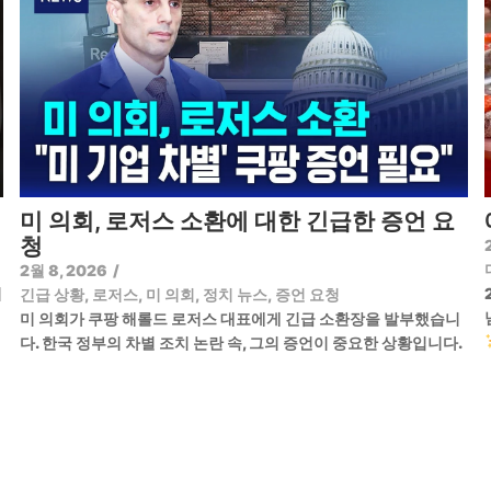
미 의회, 로저스 소환에 대한 긴급한 증언 요
청
2월 8, 2026
/
기
긴급 상황
,
로저스
,
미 의회
,
정치 뉴스
,
증언 요청
미 의회가 쿠팡 해롤드 로저스 대표에게 긴급 소환장을 발부했습니
다. 한국 정부의 차별 조치 논란 속, 그의 증언이 중요한 상황입니다.