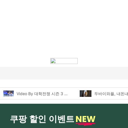
두바이와플, 내돈내산 먹어본 찐후기!
NEW
쿠팡 할인 이벤트