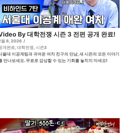
Video By 대학전쟁 시즌 3 전편 공개 완료!
2월 8, 2026
/
공개완료
,
대학전쟁
,
시즌3
서울대 이공계팀과 귀여운 여치 친구의 만남, 새 시즌의 모든 이야기
를 만나보세요. 무료로 감상할 수 있는 기회를 놓치지 마세요!