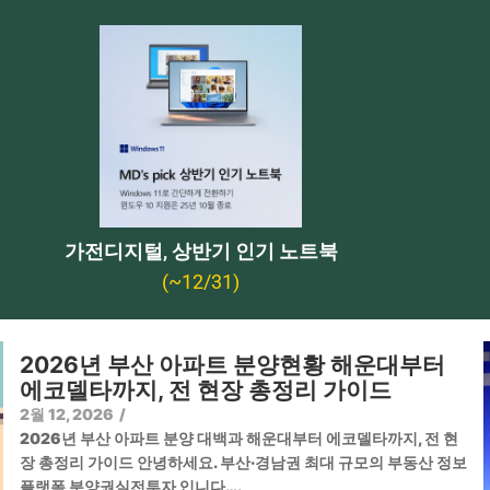
가전디지털, 상반기 인기 노트북
(~12/31)
2026년 부산 아파트 분양현황 해운대부터
에코델타까지, 전 현장 총정리 가이드
2월 12, 2026
/
2026년 부산 아파트 분양 대백과 해운대부터 에코델타까지, 전 현
장 총정리 가이드 안녕하세요. 부산·경남권 최대 규모의 부동산 정보
플랫폼 분양권실전투자 입니다….