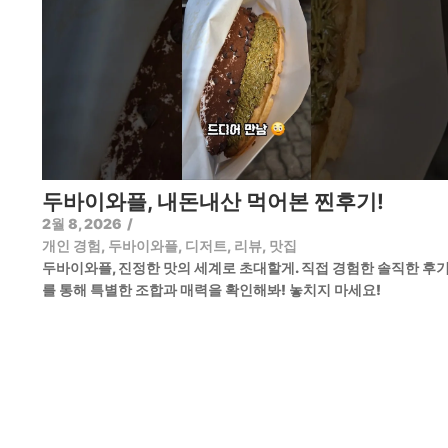
두바이와플, 내돈내산 먹어본 찐후기!
2월 8, 2026
/
개인 경험
,
두바이와플
,
디저트
,
리뷰
,
맛집
두바이와플, 진정한 맛의 세계로 초대할게. 직접 경험한 솔직한 후
를 통해 특별한 조합과 매력을 확인해봐! 놓치지 마세요!