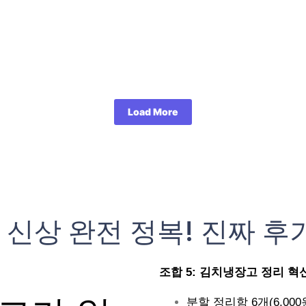
Load More
 신상 완전 정복! 진짜 후
조합 5: 김치냉장고 정리 혁신 (
분할 정리함 6개(6,000