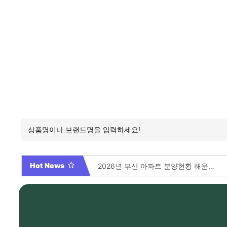
Hot News
2026년 부산 아파트 분양현황 해운대부터 에코델타까지, 전 현장 총정리 가이드
Video By 대학전쟁 시즌 3 전편 공개 완료!