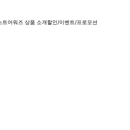
베스트어워즈 상품 소개
할인/이벤트/프로모션
내산 리얼 후기