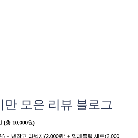
기만 모은 리뷰 블로그
총 10,000원)
원) + 냉장고 라벨지(2,000원) + 밀폐클립 세트(2,000